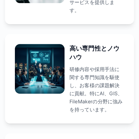
サービスを提供しま
す。
高い専門性とノウ
ハウ
研修内容や採用手法に
関する専門知識を駆使
し、お客様の課題解決
に貢献。特にAI、GIS、
FileMakerの分野に強み
を持っています。