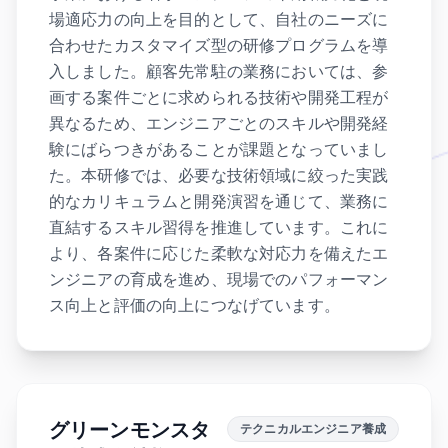
場適応力の向上を目的として、自社のニーズに
合わせたカスタマイズ型の研修プログラムを導
入しました。顧客先常駐の業務においては、参
画する案件ごとに求められる技術や開発工程が
異なるため、エンジニアごとのスキルや開発経
験にばらつきがあることが課題となっていまし
た。本研修では、必要な技術領域に絞った実践
的なカリキュラムと開発演習を通じて、業務に
直結するスキル習得を推進しています。これに
より、各案件に応じた柔軟な対応力を備えたエ
ンジニアの育成を進め、現場でのパフォーマン
ス向上と評価の向上につなげています。
グリーンモンスタ
テクニカルエンジニア養成