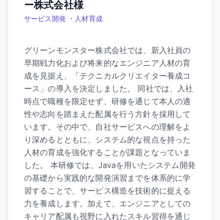
ー株式会社様
サービス開発 ・人材育成
グリーンモンスター株式会社では、新入社員の
早期戦力化および将来的なエンジニア人材の育
成を見据え、「テクニカルクリエイター養成コ
ース」の導入を決定しました。 同社では、入社
時点で職種を限定せず、研修を通じて本人の適
性や志向を踏まえた配属を行う方針を採用して
います。その中で、自社サービスへの理解をよ
り深めるとともに、システム的な視点を持った
人材の育成を強化することが課題となっていま
した。 本研修では、Javaを用いたシステム開発
の基礎から実践的な開発演習までを体系的に学
習することで、サービス構造を技術的に捉える
力を養成します。加えて、エンジニアとしての
キャリア配属も視野に入れたスキル習得を通じ