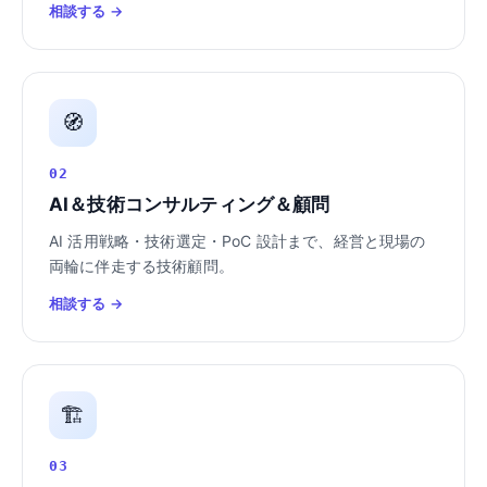
相談する →
🧭
02
AI＆技術コンサルティング＆顧問
AI 活用戦略・技術選定・PoC 設計まで、経営と現場の
両輪に伴走する技術顧問。
相談する →
🏗️
03