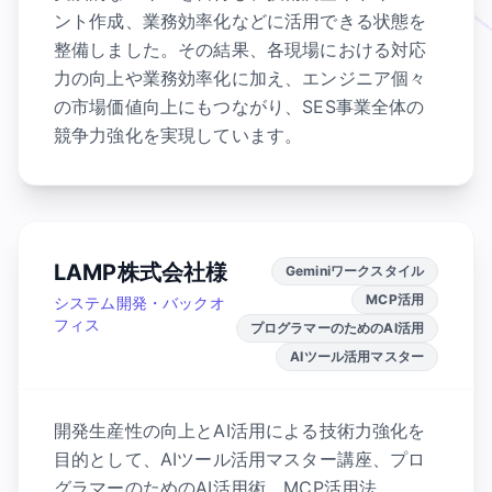
ント作成、業務効率化などに活用できる状態を
整備しました。その結果、各現場における対応
力の向上や業務効率化に加え、エンジニア個々
の市場価値向上にもつながり、SES事業全体の
競争力強化を実現しています。
LAMP株式会社様
Geminiワークスタイル
MCP活用
システム開発・バックオ
フィス
プログラマーのためのAI活用
AIツール活用マスター
開発生産性の向上とAI活用による技術力強化を
目的として、AIツール活用マスター講座、プロ
グラマーのためのAI活用術、MCP活用法、