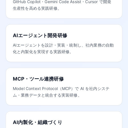
GitHub Copilot・Gemini Code Assist・Cursor で開発
生産性を高める実践研修。
AIエージェント開発研修
AIエージェントを設計・実装・統制し、社内業務の自動
化と内製化を実現する実践研修。
MCP・ツール連携研修
Model Context Protocol（MCP）で AI を社内システ
ム・業務データと統合する実装研修。
AI内製化・組織づくり