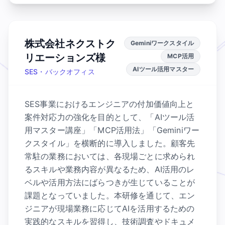
株式会社ネクストク
Geminiワークスタイル
リエーションズ様
MCP活用
AIツール活用マスター
SES・バックオフィス
SES事業におけるエンジニアの付加価値向上と
案件対応力の強化を目的として、「AIツール活
用マスター講座」「MCP活用法」「Geminiワー
クスタイル」を横断的に導入しました。顧客先
常駐の業務においては、各現場ごとに求められ
るスキルや業務内容が異なるため、AI活用のレ
ベルや活用方法にばらつきが生じていることが
課題となっていました。本研修を通じて、エン
ジニアが現場業務に応じてAIを活用するための
実践的なスキルを習得し、技術調査やドキュメ