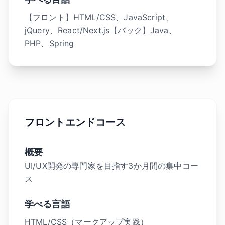
【フロント】HTML/CSS、JavaScript、
jQuery、React/Next.js【バック】Java、
PHP、Spring
フロントエンドコース
概要
UI/UX開発の専門家を目指す3か月間の集中コー
ス
学べる言語
HTML/CSS（マークアップ実践）