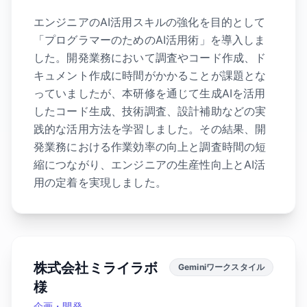
エンジニアのAI活用スキルの強化を目的として
「プログラマーのためのAI活用術」を導入しま
した。開発業務において調査やコード作成、ド
キュメント作成に時間がかかることが課題とな
っていましたが、本研修を通じて生成AIを活用
したコード生成、技術調査、設計補助などの実
践的な活用方法を学習しました。その結果、開
発業務における作業効率の向上と調査時間の短
縮につながり、エンジニアの生産性向上とAI活
用の定着を実現しました。
株式会社ミライラボ
Geminiワークスタイル
様
企画・開発