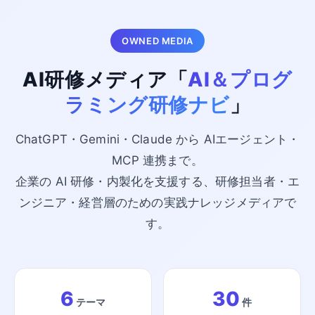
OWNED MEDIA
AI研修メディア「
AI＆プログ
ラミング研修ナビ
」
ChatGPT・Gemini・Claude から AIエージェント・
MCP 連携まで。
企業の AI 研修・内製化を支援する、研修担当者・エ
ンジニア・経営層のための実践ナレッジメディアで
す。
6
30
テーマ
件