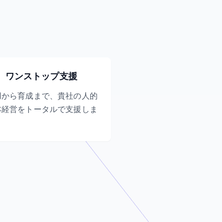
ワンストップ支援
用から育成まで、貴社の人的
本経営をトータルで支援しま
。