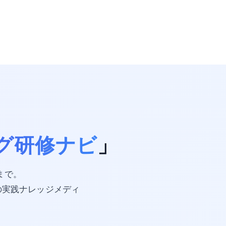
グ研修ナビ
」
携まで。
の実践ナレッジメディ