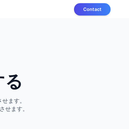
Contact
、
する
させます。
させます。