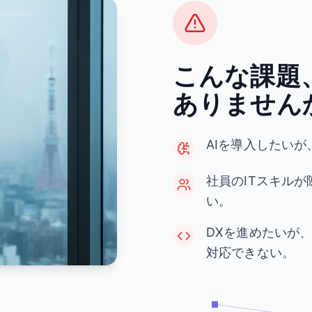
こんな課題
ありません
AIを導入したい
社員のITスキル
い。
DXを進めたいが
対応できない。