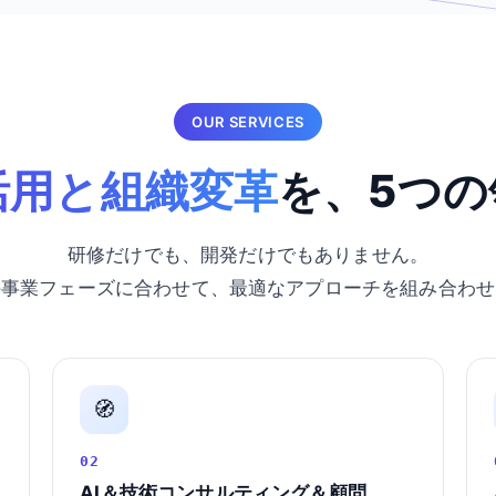
OUR SERVICES
活用と組織変革
を、5つの
研修だけでも、開発だけでもありません。
の事業フェーズに合わせて、最適なアプローチを組み合わせ
🧭
02
AI＆技術コンサルティング＆顧問