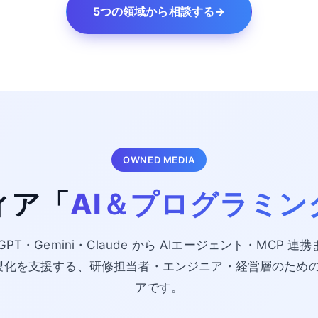
5つの領域から相談する
→
OWNED MEDIA
ィア「
AI＆プログラミン
tGPT・Gemini・Claude から AIエージェント・MCP 連
・内製化を支援する、研修担当者・エンジニア・経営層のため
アです。