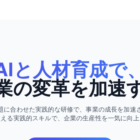
AIと人材育成で
業の変革を加速
題に合わせた実践的な研修で、事業の成長を加速
使える実践的スキルで、企業の生産性を一気に向上