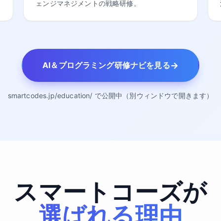
ェンジマネジメントの戦略研修。
→
AI＆プログラミング研修ナビを見る
smartcodes.jp/education/ で公開中（別ウィンドウで開きます）
スマートコーズが
選ばれる理由