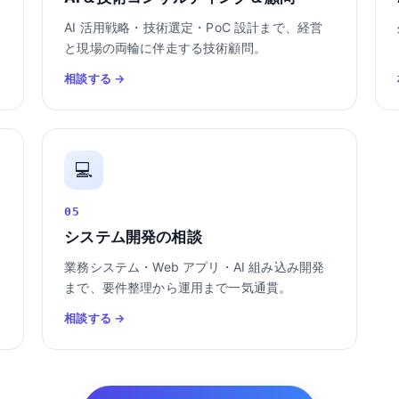
AI 活用戦略・技術選定・PoC 設計まで、経営
と現場の両輪に伴走する技術顧問。
相談する →
💻
05
システム開発の相談
業務システム・Web アプリ・AI 組み込み開発
まで、要件整理から運用まで一気通貫。
相談する →