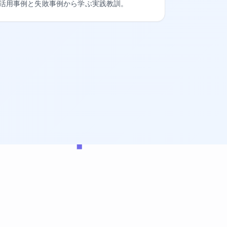
活用事例と失敗事例から学ぶ実践教訓。