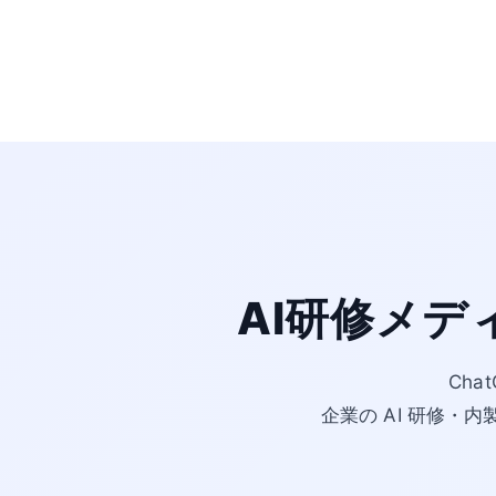
AI研修メデ
Cha
企業の AI 研修