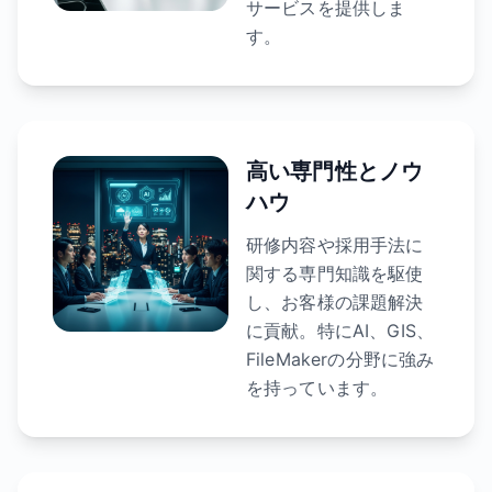
サービスを提供しま
す。
高い専門性とノウ
ハウ
研修内容や採用手法に
関する専門知識を駆使
し、お客様の課題解決
に貢献。特にAI、GIS、
FileMakerの分野に強み
を持っています。