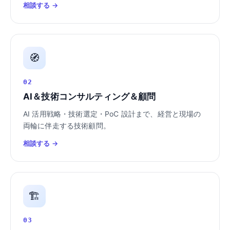
相談する →
🧭
02
AI＆技術コンサルティング＆顧問
AI 活用戦略・技術選定・PoC 設計まで、経営と現場の
両輪に伴走する技術顧問。
相談する →
🏗️
03