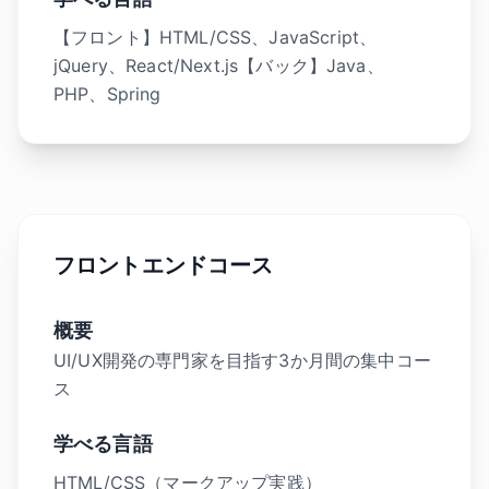
【フロント】HTML/CSS、JavaScript、
jQuery、React/Next.js【バック】Java、
PHP、Spring
フロントエンドコース
概要
UI/UX開発の専門家を目指す3か月間の集中コー
ス
学べる言語
HTML/CSS（マークアップ実践）