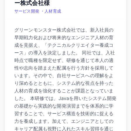
ー株式会社様
サービス開発 ・人材育成
グリーンモンスター株式会社では、新入社員の
早期戦力化および将来的なエンジニア人材の育
成を見据え、「テクニカルクリエイター養成コ
ース」の導入を決定しました。 同社では、入社
時点で職種を限定せず、研修を通じて本人の適
性や志向を踏まえた配属を行う方針を採用して
います。その中で、自社サービスへの理解をよ
り深めるとともに、システム的な視点を持った
人材の育成を強化することが課題となっていま
した。 本研修では、Javaを用いたシステム開発
の基礎から実践的な開発演習までを体系的に学
習することで、サービス構造を技術的に捉える
力を養成します。加えて、エンジニアとしての
キャリア配属も視野に入れたスキル習得を通じ