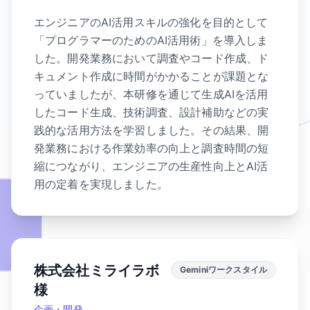
エンジニアのAI活用スキルの強化を目的として
「プログラマーのためのAI活用術」を導入しま
した。開発業務において調査やコード作成、ド
キュメント作成に時間がかかることが課題とな
っていましたが、本研修を通じて生成AIを活用
したコード生成、技術調査、設計補助などの実
践的な活用方法を学習しました。その結果、開
発業務における作業効率の向上と調査時間の短
縮につながり、エンジニアの生産性向上とAI活
用の定着を実現しました。
株式会社ミライラボ
Geminiワークスタイル
様
企画・開発