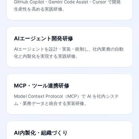
GitHub Copilot・Gemini Code Assist・Cursor で開発
生産性を高める実践研修。
AIエージェント開発研修
AIエージェントを設計・実装・統制し、社内業務の自動
化と内製化を実現する実践研修。
MCP・ツール連携研修
Model Context Protocol（MCP）で AI を社内システ
ム・業務データと統合する実装研修。
AI内製化・組織づくり