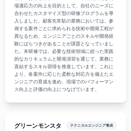
場適応力の向上を目的として、自社のニーズに
合わせたカスタマイズ型の研修プログラムを導
入しました。顧客先常駐の業務においては、参
画する案件ごとに求められる技術や開発工程が
異なるため、エンジニアごとのスキルや開発経
験にばらつきがあることが課題となっていまし
た。本研修では、必要な技術領域に絞った実践
的なカリキュラムと開発演習を通じて、業務に
直結するスキル習得を推進しています。これに
より、各案件に応じた柔軟な対応力を備えたエ
ンジニアの育成を進め、現場でのパフォーマン
ス向上と評価の向上につなげています。
グリーンモンスタ
テクニカルエンジニア養成