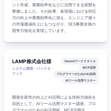
ント作成、業務効率化などに活用できる状態を
整備しました。その結果、各現場における対応
力の向上や業務効率化に加え、エンジニア個々
の市場価値向上にもつながり、SES事業全体の
競争力強化を実現しています。
LAMP株式会社様
Geminiワークスタイル
MCP活用
システム開発・バックオ
フィス
プログラマーのためのAI活用
AIツール活用マスター
開発生産性の向上とAI活用による技術力強化を
目的として、AIツール活用マスター講座、プロ
グラマーのためのAI活用術、MCP活用法、