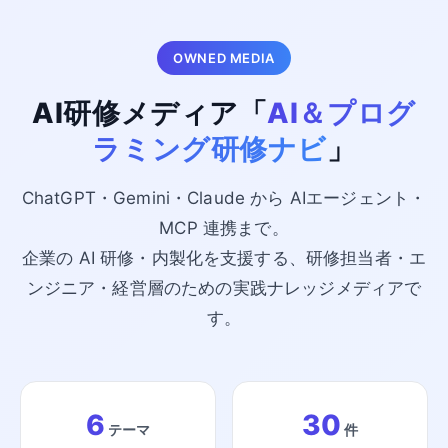
OWNED MEDIA
AI研修メディア「
AI＆プログ
ラミング研修ナビ
」
ChatGPT・Gemini・Claude から AIエージェント・
MCP 連携まで。
企業の AI 研修・内製化を支援する、研修担当者・エ
ンジニア・経営層のための実践ナレッジメディアで
す。
6
30
テーマ
件