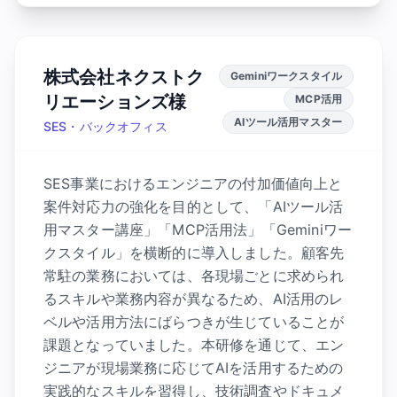
株式会社ネクストク
Geminiワークスタイル
リエーションズ様
MCP活用
AIツール活用マスター
SES・バックオフィス
SES事業におけるエンジニアの付加価値向上と
案件対応力の強化を目的として、「AIツール活
用マスター講座」「MCP活用法」「Geminiワー
クスタイル」を横断的に導入しました。顧客先
常駐の業務においては、各現場ごとに求められ
るスキルや業務内容が異なるため、AI活用のレ
ベルや活用方法にばらつきが生じていることが
課題となっていました。本研修を通じて、エン
ジニアが現場業務に応じてAIを活用するための
実践的なスキルを習得し、技術調査やドキュメ