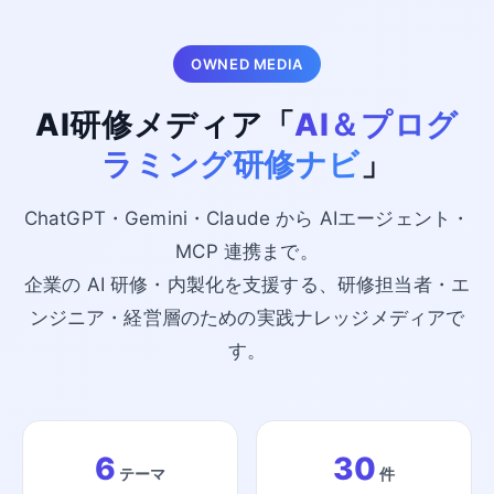
OWNED MEDIA
AI研修メディア「
AI＆プログ
ラミング研修ナビ
」
ChatGPT・Gemini・Claude から AIエージェント・
MCP 連携まで。
企業の AI 研修・内製化を支援する、研修担当者・エ
ンジニア・経営層のための実践ナレッジメディアで
す。
6
30
テーマ
件