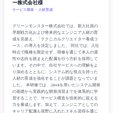
ー株式会社様
サービス開発 ・人材育成
グリーンモンスター株式会社では、新入社員の
早期戦力化および将来的なエンジニア人材の育
成を見据え、「テクニカルクリエイター養成コ
ース」の導入を決定しました。 同社では、入社
時点で職種を限定せず、研修を通じて本人の適
性や志向を踏まえた配属を行う方針を採用して
います。その中で、自社サービスへの理解をよ
り深めるとともに、システム的な視点を持った
人材の育成を強化することが課題となっていま
した。 本研修では、Javaを用いたシステム開発
の基礎から実践的な開発演習までを体系的に学
習することで、サービス構造を技術的に捉える
力を養成します。加えて、エンジニアとしての
キャリア配属も視野に入れたスキル習得を通じ