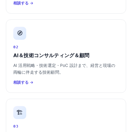
相談する →
🧭
02
AI＆技術コンサルティング＆顧問
AI 活用戦略・技術選定・PoC 設計まで、経営と現場の
両輪に伴走する技術顧問。
相談する →
🏗️
03