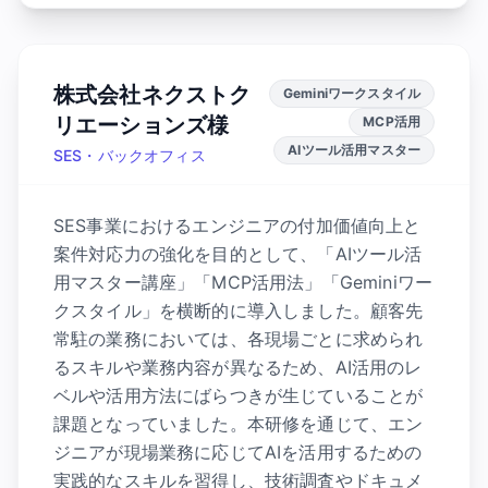
株式会社ネクストク
Geminiワークスタイル
リエーションズ様
MCP活用
AIツール活用マスター
SES・バックオフィス
SES事業におけるエンジニアの付加価値向上と
案件対応力の強化を目的として、「AIツール活
用マスター講座」「MCP活用法」「Geminiワー
クスタイル」を横断的に導入しました。顧客先
常駐の業務においては、各現場ごとに求められ
るスキルや業務内容が異なるため、AI活用のレ
ベルや活用方法にばらつきが生じていることが
課題となっていました。本研修を通じて、エン
ジニアが現場業務に応じてAIを活用するための
実践的なスキルを習得し、技術調査やドキュメ