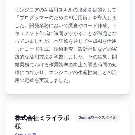
エンジニアのAI活用スキルの強化を目的として
「プログラマーのためのAI活用術」を導入しま
した。開発業務において調査やコード作成、ド
キュメント作成に時間がかかることが課題とな
っていましたが、本研修を通じて生成AIを活用
したコード生成、技術調査、設計補助などの実
践的な活用方法を学習しました。その結果、開
発業務における作業効率の向上と調査時間の短
縮につながり、エンジニアの生産性向上とAI活
用の定着を実現しました。
株式会社ミライラボ
Geminiワークスタイル
様
企画・開発