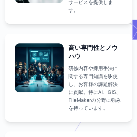
サービスを提供しま
す。
高い専門性とノウ
ハウ
研修内容や採用手法に
関する専門知識を駆使
し、お客様の課題解決
に貢献。特にAI、GIS、
FileMakerの分野に強み
を持っています。