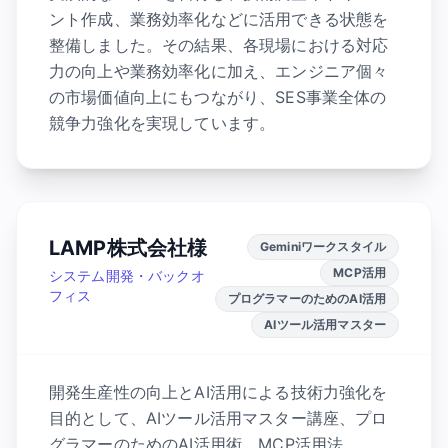
ント作成、業務効率化などに活用できる状態を
整備しました。その結果、各現場における対応
力の向上や業務効率化に加え、エンジニア個々
の市場価値向上にもつながり、SES事業全体の
競争力強化を実現しています。
LAMP株式会社様
Geminiワークスタイル
MCP活用
システム開発・バックオ
フィス
プログラマーのためのAI活用
AIツール活用マスター
開発生産性の向上とAI活用による技術力強化を
目的として、AIツール活用マスター講座、プロ
グラマーのためのAI活用術、MCP活用法、