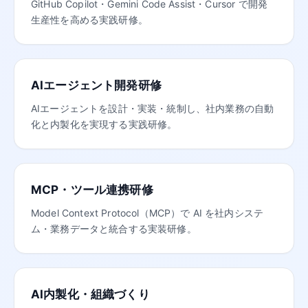
GitHub Copilot・Gemini Code Assist・Cursor で開発
生産性を高める実践研修。
AIエージェント開発研修
AIエージェントを設計・実装・統制し、社内業務の自動
化と内製化を実現する実践研修。
MCP・ツール連携研修
Model Context Protocol（MCP）で AI を社内システ
ム・業務データと統合する実装研修。
AI内製化・組織づくり