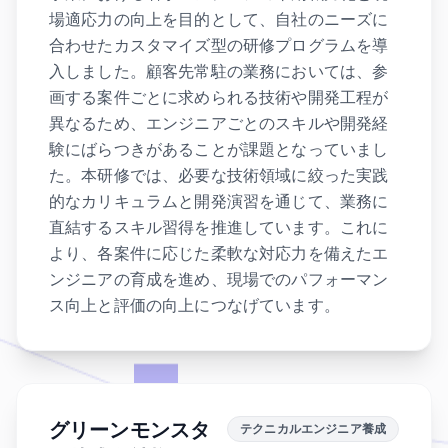
場適応力の向上を目的として、自社のニーズに
合わせたカスタマイズ型の研修プログラムを導
入しました。顧客先常駐の業務においては、参
画する案件ごとに求められる技術や開発工程が
異なるため、エンジニアごとのスキルや開発経
験にばらつきがあることが課題となっていまし
た。本研修では、必要な技術領域に絞った実践
的なカリキュラムと開発演習を通じて、業務に
直結するスキル習得を推進しています。これに
より、各案件に応じた柔軟な対応力を備えたエ
ンジニアの育成を進め、現場でのパフォーマン
ス向上と評価の向上につなげています。
グリーンモンスタ
テクニカルエンジニア養成