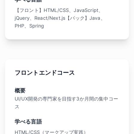
【フロント】HTML/CSS、JavaScript、
jQuery、React/Next.js【バック】Java、
PHP、Spring
フロントエンドコース
概要
UI/UX開発の専門家を目指す3か月間の集中コー
ス
学べる言語
HTML/CSS（マークアップ実践）