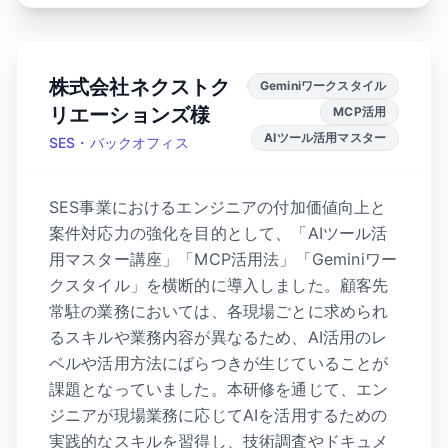
株式会社ネクストク
Geminiワークスタイル
リエーションズ様
MCP活用
AIツール活用マスター
SES・バックオフィス
SES事業におけるエンジニアの付加価値向上と
案件対応力の強化を目的として、「AIツール活
用マスター講座」「MCP活用法」「Geminiワー
クスタイル」を横断的に導入しました。顧客先
常駐の業務においては、各現場ごとに求められ
るスキルや業務内容が異なるため、AI活用のレ
ベルや活用方法にばらつきが生じていることが
課題となっていました。本研修を通じて、エン
ジニアが現場業務に応じてAIを活用するための
実践的なスキルを習得し、技術調査やドキュメ