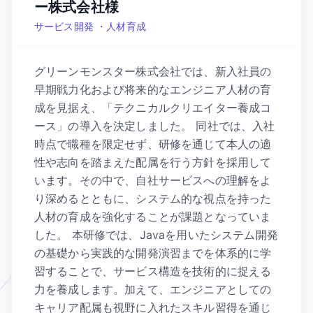
ー株式会社様
サービス開発 ・人材育成
グリーンモンスター株式会社では、新入社員の
早期戦力化および将来的なエンジニア人材の育
成を見据え、「テクニカルクリエイター養成コ
ース」の導入を決定しました。 同社では、入社
時点で職種を限定せず、研修を通じて本人の適
性や志向を踏まえた配属を行う方針を採用して
います。その中で、自社サービスへの理解をよ
り深めるとともに、システム的な視点を持った
人材の育成を強化することが課題となっていま
した。 本研修では、Javaを用いたシステム開発
の基礎から実践的な開発演習までを体系的に学
習することで、サービス構造を技術的に捉える
力を養成します。加えて、エンジニアとしての
キャリア配属も視野に入れたスキル習得を通じ