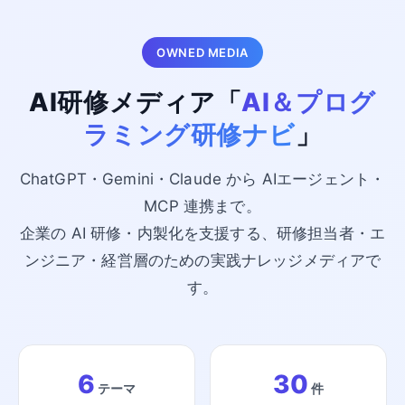
OWNED MEDIA
AI研修メディア「
AI＆プログ
ラミング研修ナビ
」
ChatGPT・Gemini・Claude から AIエージェント・
MCP 連携まで。
企業の AI 研修・内製化を支援する、研修担当者・エ
ンジニア・経営層のための実践ナレッジメディアで
す。
6
30
テーマ
件