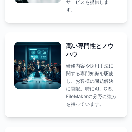
サービスを提供しま
す。
高い専門性とノウ
ハウ
研修内容や採用手法に
関する専門知識を駆使
し、お客様の課題解決
に貢献。特にAI、GIS、
FileMakerの分野に強み
を持っています。