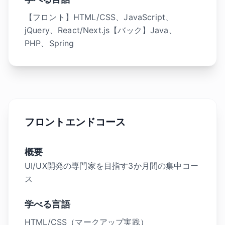
【フロント】HTML/CSS、JavaScript、
jQuery、React/Next.js【バック】Java、
PHP、Spring
フロントエンドコース
概要
UI/UX開発の専門家を目指す3か月間の集中コー
ス
学べる言語
HTML/CSS（マークアップ実践）