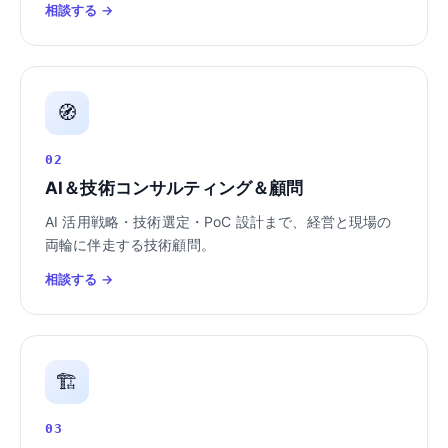
相談する →
🧭
02
AI＆技術コンサルティング＆顧問
AI 活用戦略・技術選定・PoC 設計まで、経営と現場の
両輪に伴走する技術顧問。
相談する →
🏗️
03