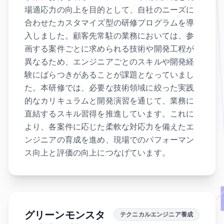
場適応力の向上を目的として、自社のニーズに
合わせたカスタマイズ型の研修プログラムを導
入しました。顧客先常駐の業務においては、参
画する案件ごとに求められる技術や開発工程が
異なるため、エンジニアごとのスキルや開発経
験にばらつきがあることが課題となっていまし
た。本研修では、必要な技術領域に絞った実践
的なカリキュラムと開発演習を通じて、業務に
直結するスキル習得を推進しています。これに
より、各案件に応じた柔軟な対応力を備えたエ
ンジニアの育成を進め、現場でのパフォーマン
ス向上と評価の向上につなげています。
グリーンモンスタ
テクニカルエンジニア養成