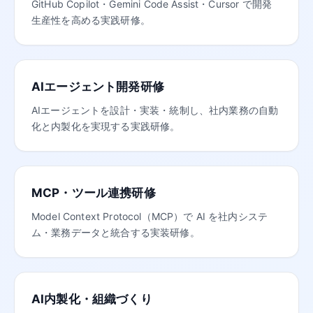
GitHub Copilot・Gemini Code Assist・Cursor で開発
生産性を高める実践研修。
AIエージェント開発研修
AIエージェントを設計・実装・統制し、社内業務の自動
化と内製化を実現する実践研修。
MCP・ツール連携研修
Model Context Protocol（MCP）で AI を社内システ
ム・業務データと統合する実装研修。
AI内製化・組織づくり