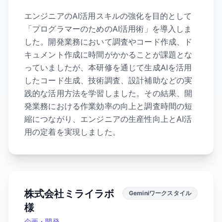
エンジニアのAI活用スキルの強化を目的として
「プログラマーのためのAI活用術」を導入しま
した。開発業務において調査やコード作成、ド
キュメント作成に時間がかかることが課題とな
っていましたが、本研修を通じて生成AIを活用
したコード生成、技術調査、設計補助などの実
践的な活用方法を学習しました。その結果、開
発業務における作業効率の向上と調査時間の短
縮につながり、エンジニアの生産性向上とAI活
用の定着を実現しました。
株式会社ミライラボ
Geminiワークスタイル
様
企画・開発