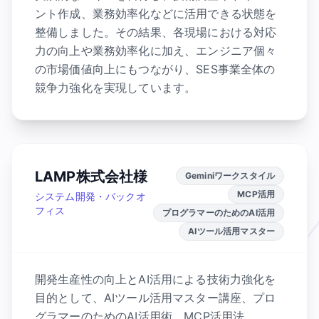
ント作成、業務効率化などに活用できる状態を
整備しました。その結果、各現場における対応
力の向上や業務効率化に加え、エンジニア個々
の市場価値向上にもつながり、SES事業全体の
競争力強化を実現しています。
LAMP株式会社様
Geminiワークスタイル
MCP活用
システム開発・バックオ
フィス
プログラマーのためのAI活用
AIツール活用マスター
開発生産性の向上とAI活用による技術力強化を
目的として、AIツール活用マスター講座、プロ
グラマーのためのAI活用術、MCP活用法、