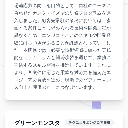
場適応力の向上を目的として、自社のニーズに
合わせたカスタマイズ型の研修プログラムを導
入しました。顧客先常駐の業務においては、参
画する案件ごとに求められる技術や開発工程が
異なるため、エンジニアごとのスキルや開発経
験にばらつきがあることが課題となっていまし
た。本研修では、必要な技術領域に絞った実践
的なカリキュラムと開発演習を通じて、業務に
直結するスキル習得を推進しています。これに
より、各案件に応じた柔軟な対応力を備えたエ
ンジニアの育成を進め、現場でのパフォーマン
ス向上と評価の向上につなげています。
グリーンモンスタ
テクニカルエンジニア養成