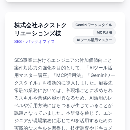
株式会社ネクストク
Geminiワークスタイル
リエーションズ様
MCP活用
AIツール活用マスター
SES・バックオフィス
SES事業におけるエンジニアの付加価値向上と
案件対応力の強化を目的として、「AIツール活
用マスター講座」「MCP活用法」「Geminiワー
クスタイル」を横断的に導入しました。顧客先
常駐の業務においては、各現場ごとに求められ
るスキルや業務内容が異なるため、AI活用のレ
ベルや活用方法にばらつきが生じていることが
課題となっていました。本研修を通じて、エン
ジニアが現場業務に応じてAIを活用するための
実践的なスキルを習得し、技術調査やドキュメ