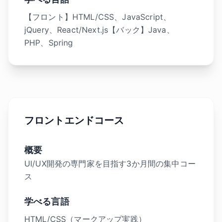
【フロント】HTML/CSS、JavaScript、
jQuery、React/Next.js【バック】Java、
PHP、Spring
フロントエンドコース
概要
UI/UX開発の専門家を目指す3か月間の集中コー
ス
学べる言語
HTML/CSS（マークアップ実践）