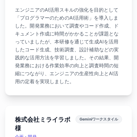
エンジニアのAI活用スキルの強化を目的として
「プログラマーのためのAI活用術」を導入しま
した。開発業務において調査やコード作成、ド
キュメント作成に時間がかかることが課題とな
っていましたが、本研修を通じて生成AIを活用
したコード生成、技術調査、設計補助などの実
践的な活用方法を学習しました。その結果、開
発業務における作業効率の向上と調査時間の短
縮につながり、エンジニアの生産性向上とAI活
用の定着を実現しました。
株式会社ミライラボ
Geminiワークスタイル
様
企画・開発