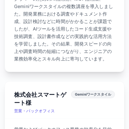
Geminiワークスタイルの複数講座を導入しまし
た。開発業務における調査やドキュメント作
成、設計検討などに時間がかかることが課題で
したが、AIツールを活用したコード生成支援や
技術調査、設計書作成などの実践的な活用方法
を学習しました。その結果、開発スピードの向
上や調査時間の短縮につながり、エンジニアの
業務効率化とスキル向上に寄与しています。
株式会社スマートゲ
Geminiワークスタイル
ート様
営業・バックオフィス