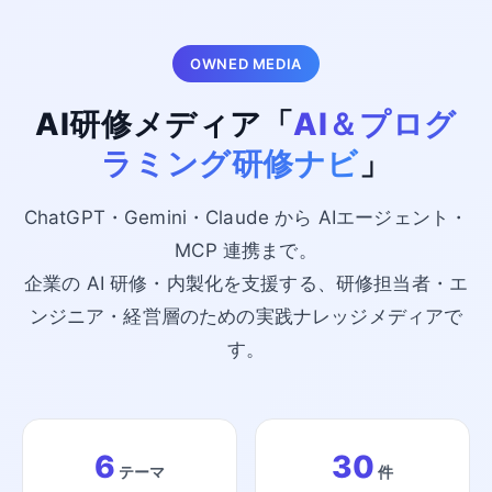
OWNED MEDIA
AI研修メディア「
AI＆プログ
ラミング研修ナビ
」
ChatGPT・Gemini・Claude から AIエージェント・
MCP 連携まで。
企業の AI 研修・内製化を支援する、研修担当者・エ
ンジニア・経営層のための実践ナレッジメディアで
す。
6
30
テーマ
件