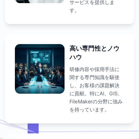
サービスを提供しま
す。
高い専門性とノウ
ハウ
研修内容や採用手法に
関する専門知識を駆使
し、お客様の課題解決
に貢献。特にAI、GIS、
FileMakerの分野に強み
を持っています。