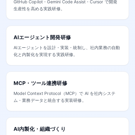
GitHub Copilot・Gemini Code Assist・Cursor で開発
生産性を高める実践研修。
AIエージェント開発研修
AIエージェントを設計・実装・統制し、社内業務の自動
化と内製化を実現する実践研修。
MCP・ツール連携研修
Model Context Protocol（MCP）で AI を社内システ
ム・業務データと統合する実装研修。
AI内製化・組織づくり