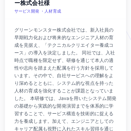
ー株式会社様
サービス開発 ・人材育成
グリーンモンスター株式会社では、新入社員の
早期戦力化および将来的なエンジニア人材の育
成を見据え、「テクニカルクリエイター養成コ
ース」の導入を決定しました。 同社では、入社
時点で職種を限定せず、研修を通じて本人の適
性や志向を踏まえた配属を行う方針を採用して
います。その中で、自社サービスへの理解をよ
り深めるとともに、システム的な視点を持った
人材の育成を強化することが課題となっていま
した。 本研修では、Javaを用いたシステム開発
の基礎から実践的な開発演習までを体系的に学
習することで、サービス構造を技術的に捉える
力を養成します。加えて、エンジニアとしての
キャリア配属も視野に入れたスキル習得を通じ