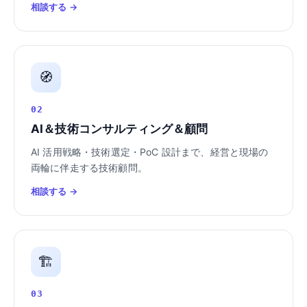
相談する →
🧭
02
AI＆技術コンサルティング＆顧問
AI 活用戦略・技術選定・PoC 設計まで、経営と現場の
両輪に伴走する技術顧問。
相談する →
🏗️
03