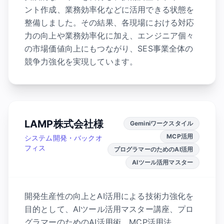
ント作成、業務効率化などに活用できる状態を
整備しました。その結果、各現場における対応
力の向上や業務効率化に加え、エンジニア個々
の市場価値向上にもつながり、SES事業全体の
競争力強化を実現しています。
LAMP株式会社様
Geminiワークスタイル
MCP活用
システム開発・バックオ
フィス
プログラマーのためのAI活用
AIツール活用マスター
開発生産性の向上とAI活用による技術力強化を
目的として、AIツール活用マスター講座、プロ
グラマーのためのAI活用術、MCP活用法、