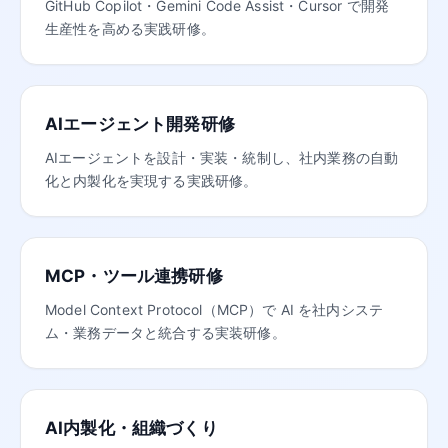
GitHub Copilot・Gemini Code Assist・Cursor で開発
生産性を高める実践研修。
AIエージェント開発研修
AIエージェントを設計・実装・統制し、社内業務の自動
化と内製化を実現する実践研修。
MCP・ツール連携研修
Model Context Protocol（MCP）で AI を社内システ
ム・業務データと統合する実装研修。
AI内製化・組織づくり