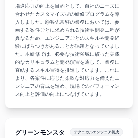
場適応力の向上を目的として、自社のニーズに
合わせたカスタマイズ型の研修プログラムを導
入しました。顧客先常駐の業務においては、参
画する案件ごとに求められる技術や開発工程が
異なるため、エンジニアごとのスキルや開発経
験にばらつきがあることが課題となっていまし
た。本研修では、必要な技術領域に絞った実践
的なカリキュラムと開発演習を通じて、業務に
直結するスキル習得を推進しています。これに
より、各案件に応じた柔軟な対応力を備えたエ
ンジニアの育成を進め、現場でのパフォーマン
ス向上と評価の向上につなげています。
グリーンモンスタ
テクニカルエンジニア養成