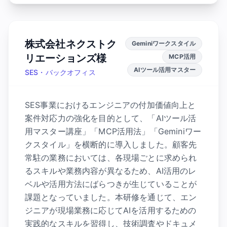
株式会社ネクストク
Geminiワークスタイル
リエーションズ様
MCP活用
AIツール活用マスター
SES・バックオフィス
SES事業におけるエンジニアの付加価値向上と
案件対応力の強化を目的として、「AIツール活
用マスター講座」「MCP活用法」「Geminiワー
クスタイル」を横断的に導入しました。顧客先
常駐の業務においては、各現場ごとに求められ
るスキルや業務内容が異なるため、AI活用のレ
ベルや活用方法にばらつきが生じていることが
課題となっていました。本研修を通じて、エン
ジニアが現場業務に応じてAIを活用するための
実践的なスキルを習得し、技術調査やドキュメ