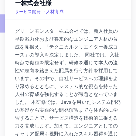
ー株式会社様
サービス開発 ・人材育成
グリーンモンスター株式会社では、新入社員の
早期戦力化および将来的なエンジニア人材の育
成を見据え、「テクニカルクリエイター養成コ
ース」の導入を決定しました。 同社では、入社
時点で職種を限定せず、研修を通じて本人の適
性や志向を踏まえた配属を行う方針を採用して
います。その中で、自社サービスへの理解をよ
り深めるとともに、システム的な視点を持った
人材の育成を強化することが課題となっていま
した。 本研修では、Javaを用いたシステム開発
の基礎から実践的な開発演習までを体系的に学
習することで、サービス構造を技術的に捉える
力を養成します。加えて、エンジニアとしての
キャリア配属も視野に入れたスキル習得を通じ