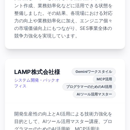
ント作成、業務効率化などに活用できる状態を
整備しました。その結果、各現場における対応
力の向上や業務効率化に加え、エンジニア個々
の市場価値向上にもつながり、SES事業全体の
競争力強化を実現しています。
LAMP株式会社様
Geminiワークスタイル
MCP活用
システム開発・バックオ
フィス
プログラマーのためのAI活用
AIツール活用マスター
開発生産性の向上とAI活用による技術力強化を
目的として、AIツール活用マスター講座、プロ
グラマーのためのAI活用術、MCP活用法、