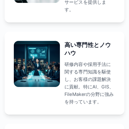
サービスを提供しま
す。
高い専門性とノウ
ハウ
研修内容や採用手法に
関する専門知識を駆使
し、お客様の課題解決
に貢献。特にAI、GIS、
FileMakerの分野に強み
を持っています。