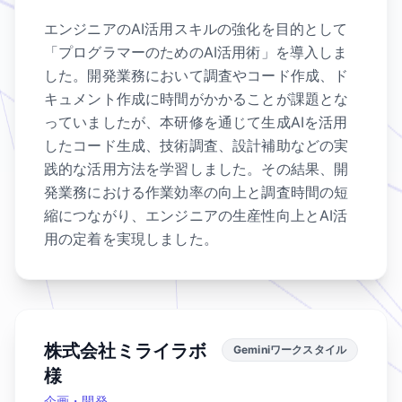
エンジニアのAI活用スキルの強化を目的として
「プログラマーのためのAI活用術」を導入しま
した。開発業務において調査やコード作成、ド
キュメント作成に時間がかかることが課題とな
っていましたが、本研修を通じて生成AIを活用
したコード生成、技術調査、設計補助などの実
践的な活用方法を学習しました。その結果、開
発業務における作業効率の向上と調査時間の短
縮につながり、エンジニアの生産性向上とAI活
用の定着を実現しました。
株式会社ミライラボ
Geminiワークスタイル
様
企画・開発