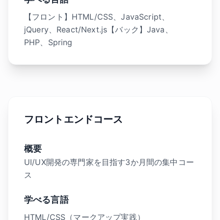
【フロント】HTML/CSS、JavaScript、
jQuery、React/Next.js【バック】Java、
PHP、Spring
フロントエンドコース
概要
UI/UX開発の専門家を目指す3か月間の集中コー
ス
学べる言語
HTML/CSS（マークアップ実践）