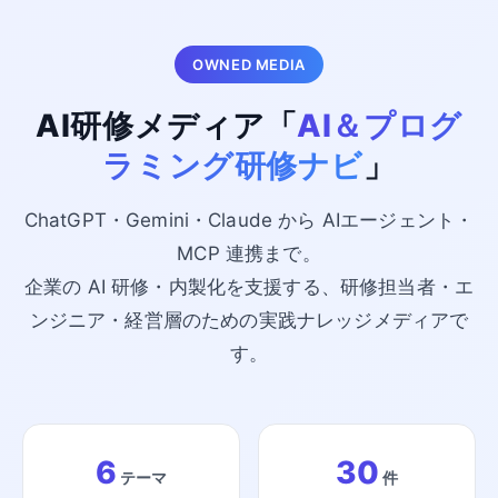
OWNED MEDIA
AI研修メディア「
AI＆プログ
ラミング研修ナビ
」
ChatGPT・Gemini・Claude から AIエージェント・
MCP 連携まで。
企業の AI 研修・内製化を支援する、研修担当者・エ
ンジニア・経営層のための実践ナレッジメディアで
す。
6
30
テーマ
件