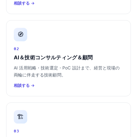
相談する →
🧭
02
AI＆技術コンサルティング＆顧問
AI 活用戦略・技術選定・PoC 設計まで、経営と現場の
両輪に伴走する技術顧問。
相談する →
🏗️
03