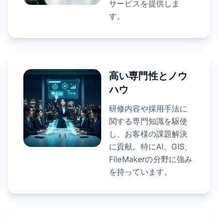
サービスを提供しま
す。
高い専門性とノウ
ハウ
研修内容や採用手法に
関する専門知識を駆使
し、お客様の課題解決
に貢献。特にAI、GIS、
FileMakerの分野に強み
を持っています。