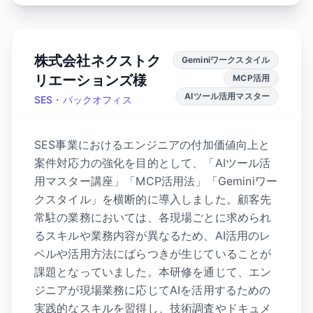
株式会社ネクストク
Geminiワークスタイル
リエーションズ様
MCP活用
AIツール活用マスター
SES・バックオフィス
SES事業におけるエンジニアの付加価値向上と
案件対応力の強化を目的として、「AIツール活
用マスター講座」「MCP活用法」「Geminiワー
クスタイル」を横断的に導入しました。顧客先
常駐の業務においては、各現場ごとに求められ
るスキルや業務内容が異なるため、AI活用のレ
ベルや活用方法にばらつきが生じていることが
課題となっていました。本研修を通じて、エン
ジニアが現場業務に応じてAIを活用するための
実践的なスキルを習得し、技術調査やドキュメ