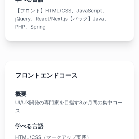
【フロント】HTML/CSS、JavaScript、
jQuery、React/Next.js【バック】Java、
PHP、Spring
フロントエンドコース
概要
UI/UX開発の専門家を目指す3か月間の集中コー
ス
学べる言語
HTML/CSS（マークアップ実践）