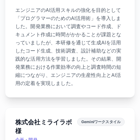
エンジニアのAI活用スキルの強化を目的として
「プログラマーのためのAI活用術」を導入しま
した。開発業務において調査やコード作成、ド
キュメント作成に時間がかかることが課題とな
っていましたが、本研修を通じて生成AIを活用
したコード生成、技術調査、設計補助などの実
践的な活用方法を学習しました。その結果、開
発業務における作業効率の向上と調査時間の短
縮につながり、エンジニアの生産性向上とAI活
用の定着を実現しました。
株式会社ミライラボ
Geminiワークスタイル
様
企画・開発