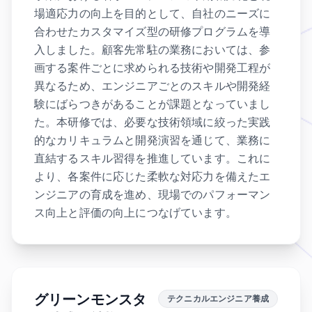
場適応力の向上を目的として、自社のニーズに
合わせたカスタマイズ型の研修プログラムを導
入しました。顧客先常駐の業務においては、参
画する案件ごとに求められる技術や開発工程が
異なるため、エンジニアごとのスキルや開発経
験にばらつきがあることが課題となっていまし
た。本研修では、必要な技術領域に絞った実践
的なカリキュラムと開発演習を通じて、業務に
直結するスキル習得を推進しています。これに
より、各案件に応じた柔軟な対応力を備えたエ
ンジニアの育成を進め、現場でのパフォーマン
ス向上と評価の向上につなげています。
グリーンモンスタ
テクニカルエンジニア養成