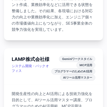
ント作成、業務効率化などに活用できる状態を
整備しました。その結果、各現場における対応
力の向上や業務効率化に加え、エンジニア個々
の市場価値向上にもつながり、SES事業全体の
競争力強化を実現しています。
LAMP株式会社様
Geminiワークスタイル
MCP活用
システム開発・バックオ
フィス
プログラマーのためのAI活用
AIツール活用マスター
開発生産性の向上とAI活用による技術力強化を
目的として、AIツール活用マスター講座、プロ
グラマーのためのAI活用術、MCP活用法、