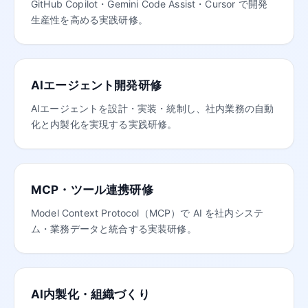
GitHub Copilot・Gemini Code Assist・Cursor で開発
生産性を高める実践研修。
AIエージェント開発研修
AIエージェントを設計・実装・統制し、社内業務の自動
化と内製化を実現する実践研修。
MCP・ツール連携研修
Model Context Protocol（MCP）で AI を社内システ
ム・業務データと統合する実装研修。
AI内製化・組織づくり