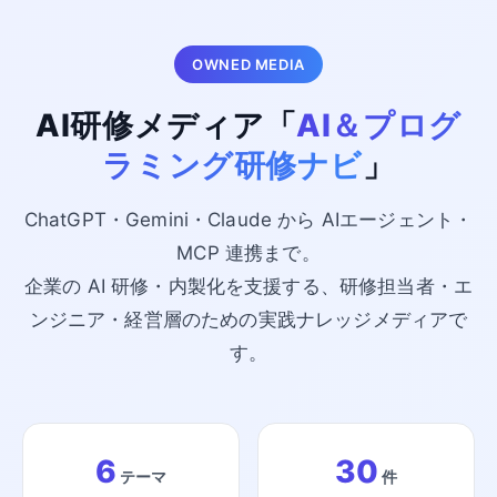
OWNED MEDIA
AI研修メディア「
AI＆プログ
ラミング研修ナビ
」
ChatGPT・Gemini・Claude から AIエージェント・
MCP 連携まで。
企業の AI 研修・内製化を支援する、研修担当者・エ
ンジニア・経営層のための実践ナレッジメディアで
す。
6
30
テーマ
件