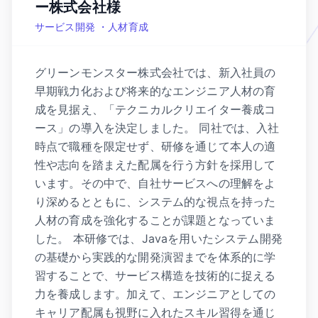
ー株式会社様
サービス開発 ・人材育成
グリーンモンスター株式会社では、新入社員の
早期戦力化および将来的なエンジニア人材の育
成を見据え、「テクニカルクリエイター養成コ
ース」の導入を決定しました。 同社では、入社
時点で職種を限定せず、研修を通じて本人の適
性や志向を踏まえた配属を行う方針を採用して
います。その中で、自社サービスへの理解をよ
り深めるとともに、システム的な視点を持った
人材の育成を強化することが課題となっていま
した。 本研修では、Javaを用いたシステム開発
の基礎から実践的な開発演習までを体系的に学
習することで、サービス構造を技術的に捉える
力を養成します。加えて、エンジニアとしての
キャリア配属も視野に入れたスキル習得を通じ