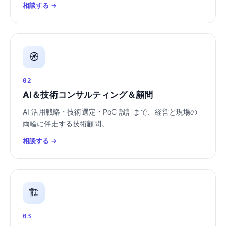
相談する →
🧭
02
AI＆技術コンサルティング＆顧問
AI 活用戦略・技術選定・PoC 設計まで、経営と現場の
両輪に伴走する技術顧問。
相談する →
🏗️
03