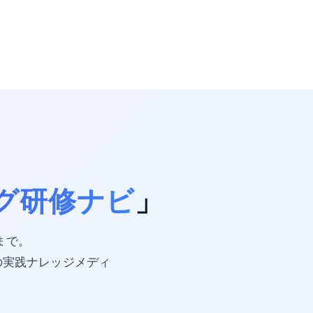
グ研修ナビ
」
携まで。
の実践ナレッジメディ