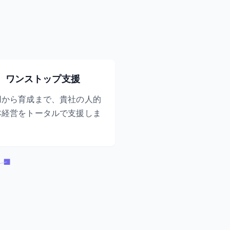
ワンストップ支援
用から育成まで、貴社の人的
本経営をトータルで支援しま
。