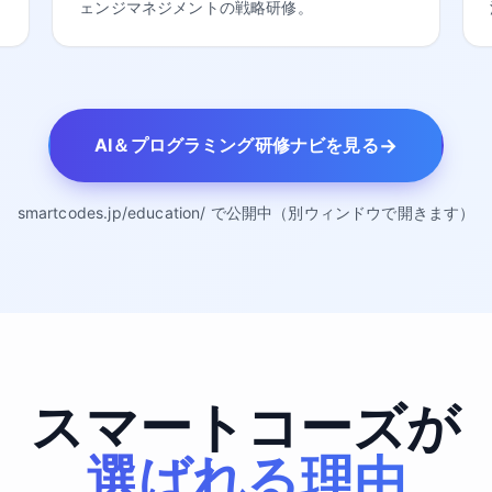
ェンジマネジメントの戦略研修。
→
AI＆プログラミング研修ナビを見る
smartcodes.jp/education/ で公開中（別ウィンドウで開きます）
スマートコーズが
選ばれる理由