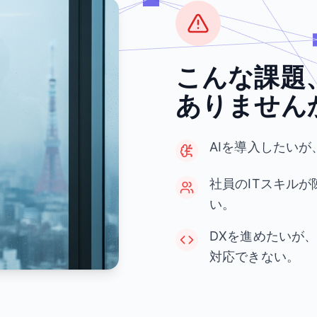
こんな課題
ありません
AIを導入したい
社員のITスキル
い。
DXを進めたいが
対応できない。