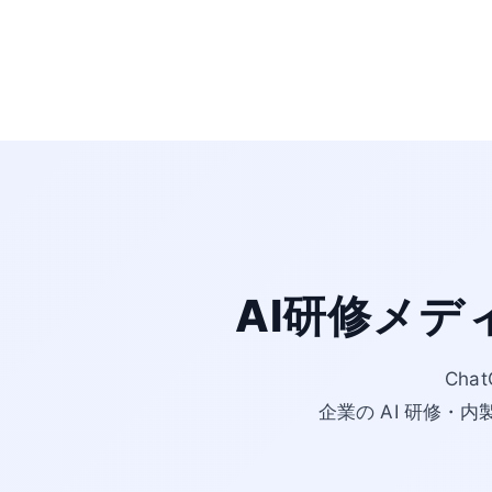
AI研修メデ
Cha
企業の AI 研修