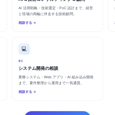
AI 活用戦略・技術選定・PoC 設計まで、経営
と現場の両輪に伴走する技術顧問。
相談する →
💻
05
システム開発の相談
業務システム・Web アプリ・AI 組み込み開発
まで、要件整理から運用まで一気通貫。
相談する →