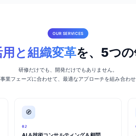
OUR SERVICES
活用と組織変革
を、5つの
研修だけでも、開発だけでもありません。
の事業フェーズに合わせて、最適なアプローチを組み合わせ
🧭
02
AI＆技術コンサルティング＆顧問