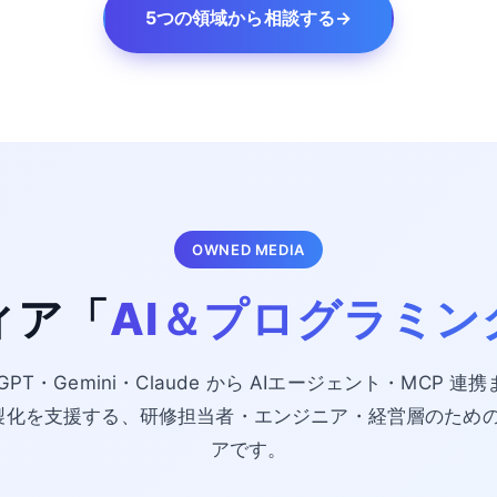
5つの領域から相談する
→
OWNED MEDIA
ィア「
AI＆プログラミン
tGPT・Gemini・Claude から AIエージェント・MCP 連
・内製化を支援する、研修担当者・エンジニア・経営層のため
アです。