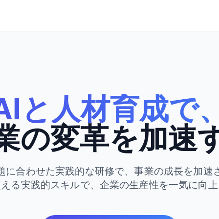
AIと人材育成で
業の変革を加速
題に合わせた実践的な研修で、事業の成長を加速
使える実践的スキルで、企業の生産性を一気に向上