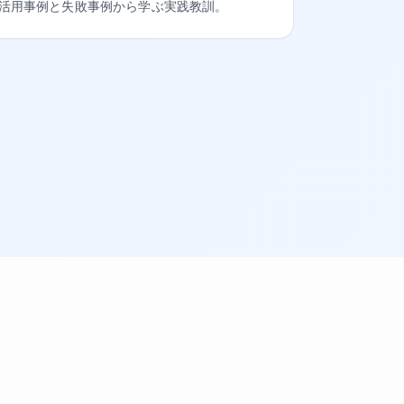
活用事例と失敗事例から学ぶ実践教訓。