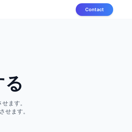
Contact
、
する
させます。
させます。