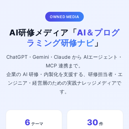
OWNED MEDIA
AI研修メディア「
AI＆プログ
ラミング研修ナビ
」
ChatGPT・Gemini・Claude から AIエージェント・
MCP 連携まで。
企業の AI 研修・内製化を支援する、研修担当者・エ
ンジニア・経営層のための実践ナレッジメディアで
す。
6
30
テーマ
件