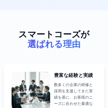
スマートコーズが
選ばれる理由
豊富な経験と実績
数多くの企業の研修と
採用を支援してきた実
績を基に、お客様のニ
ーズに合わせた最適な