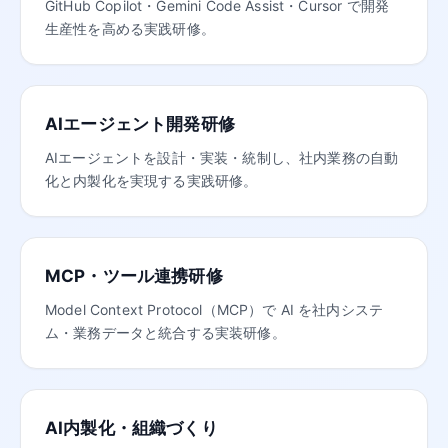
GitHub Copilot・Gemini Code Assist・Cursor で開発
生産性を高める実践研修。
AIエージェント開発研修
AIエージェントを設計・実装・統制し、社内業務の自動
化と内製化を実現する実践研修。
MCP・ツール連携研修
Model Context Protocol（MCP）で AI を社内システ
ム・業務データと統合する実装研修。
AI内製化・組織づくり