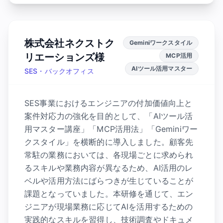
株式会社ネクストク
Geminiワークスタイル
リエーションズ様
MCP活用
AIツール活用マスター
SES・バックオフィス
SES事業におけるエンジニアの付加価値向上と
案件対応力の強化を目的として、「AIツール活
用マスター講座」「MCP活用法」「Geminiワー
クスタイル」を横断的に導入しました。顧客先
常駐の業務においては、各現場ごとに求められ
るスキルや業務内容が異なるため、AI活用のレ
ベルや活用方法にばらつきが生じていることが
課題となっていました。本研修を通じて、エン
ジニアが現場業務に応じてAIを活用するための
実践的なスキルを習得し、技術調査やドキュメ