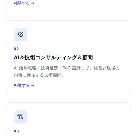
相談する →
🧭
02
AI＆技術コンサルティング＆顧問
AI 活用戦略・技術選定・PoC 設計まで、経営と現場の
両輪に伴走する技術顧問。
相談する →
🏗️
03