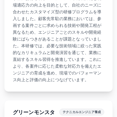
場適応力の向上を目的として、自社のニーズに
合わせたカスタマイズ型の研修プログラムを導
入しました。顧客先常駐の業務においては、参
画する案件ごとに求められる技術や開発工程が
異なるため、エンジニアごとのスキルや開発経
験にばらつきがあることが課題となっていまし
た。本研修では、必要な技術領域に絞った実践
的なカリキュラムと開発演習を通じて、業務に
直結するスキル習得を推進しています。これに
より、各案件に応じた柔軟な対応力を備えたエ
ンジニアの育成を進め、現場でのパフォーマン
ス向上と評価の向上につなげています。
グリーンモンスタ
テクニカルエンジニア養成