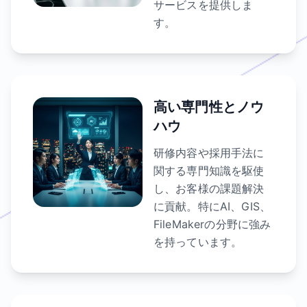
サービスを提供しま
す。
高い専門性とノウ
ハウ
研修内容や採用手法に
関する専門知識を駆使
し、お客様の課題解決
に貢献。特にAI、GIS、
FileMakerの分野に強み
を持っています。