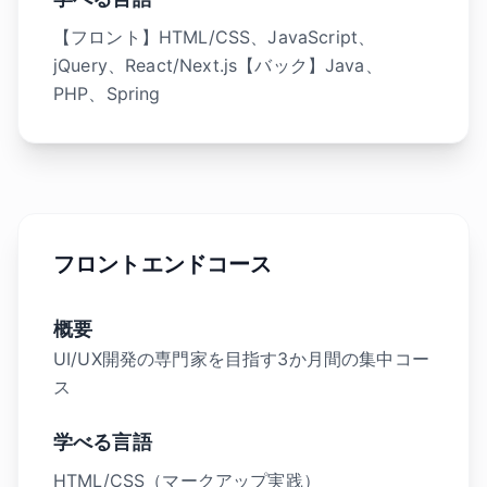
【フロント】HTML/CSS、JavaScript、
jQuery、React/Next.js【バック】Java、
PHP、Spring
フロントエンドコース
概要
UI/UX開発の専門家を目指す3か月間の集中コー
ス
学べる言語
HTML/CSS（マークアップ実践）