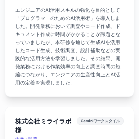
エンジニアのAI活用スキルの強化を目的として
「プログラマーのためのAI活用術」を導入しま
した。開発業務において調査やコード作成、ド
キュメント作成に時間がかかることが課題とな
っていましたが、本研修を通じて生成AIを活用
したコード生成、技術調査、設計補助などの実
践的な活用方法を学習しました。その結果、開
発業務における作業効率の向上と調査時間の短
縮につながり、エンジニアの生産性向上とAI活
用の定着を実現しました。
株式会社ミライラボ
Geminiワークスタイル
様
企画・開発