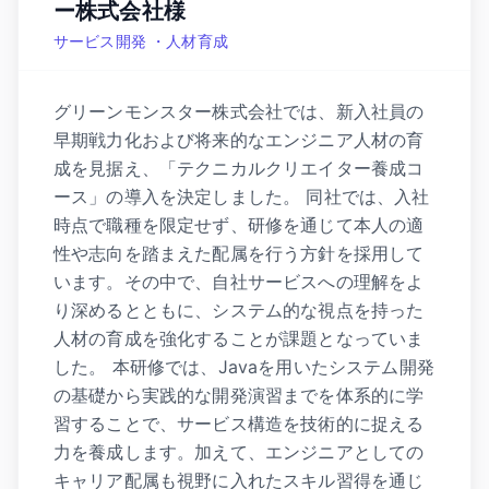
ー株式会社様
サービス開発 ・人材育成
グリーンモンスター株式会社では、新入社員の
早期戦力化および将来的なエンジニア人材の育
成を見据え、「テクニカルクリエイター養成コ
ース」の導入を決定しました。 同社では、入社
時点で職種を限定せず、研修を通じて本人の適
性や志向を踏まえた配属を行う方針を採用して
います。その中で、自社サービスへの理解をよ
り深めるとともに、システム的な視点を持った
人材の育成を強化することが課題となっていま
した。 本研修では、Javaを用いたシステム開発
の基礎から実践的な開発演習までを体系的に学
習することで、サービス構造を技術的に捉える
力を養成します。加えて、エンジニアとしての
キャリア配属も視野に入れたスキル習得を通じ