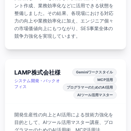
ント作成、業務効率化などに活用できる状態を
整備しました。その結果、各現場における対応
力の向上や業務効率化に加え、エンジニア個々
の市場価値向上にもつながり、SES事業全体の
競争力強化を実現しています。
LAMP株式会社様
Geminiワークスタイル
MCP活用
システム開発・バックオ
フィス
プログラマーのためのAI活用
AIツール活用マスター
開発生産性の向上とAI活用による技術力強化を
目的として、AIツール活用マスター講座、プロ
グラマーのためのAI活用術、MCP活用法、