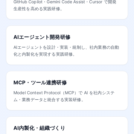
GitHub Copilot・Gemini Code Assist・Cursor で開発
生産性を高める実践研修。
AIエージェント開発研修
AIエージェントを設計・実装・統制し、社内業務の自動
化と内製化を実現する実践研修。
MCP・ツール連携研修
Model Context Protocol（MCP）で AI を社内システ
ム・業務データと統合する実装研修。
AI内製化・組織づくり