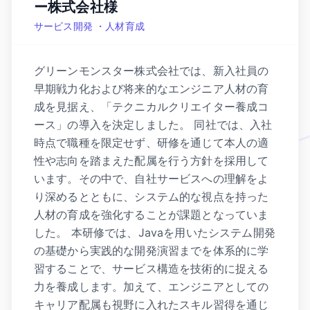
ー株式会社様
サービス開発 ・人材育成
グリーンモンスター株式会社では、新入社員の
早期戦力化および将来的なエンジニア人材の育
成を見据え、「テクニカルクリエイター養成コ
ース」の導入を決定しました。 同社では、入社
時点で職種を限定せず、研修を通じて本人の適
性や志向を踏まえた配属を行う方針を採用して
います。その中で、自社サービスへの理解をよ
り深めるとともに、システム的な視点を持った
人材の育成を強化することが課題となっていま
した。 本研修では、Javaを用いたシステム開発
の基礎から実践的な開発演習までを体系的に学
習することで、サービス構造を技術的に捉える
力を養成します。加えて、エンジニアとしての
キャリア配属も視野に入れたスキル習得を通じ