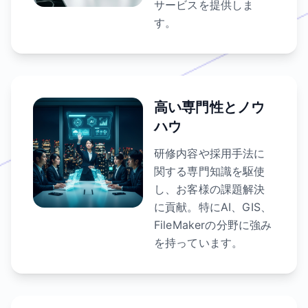
サービスを提供しま
す。
高い専門性とノウ
ハウ
研修内容や採用手法に
関する専門知識を駆使
し、お客様の課題解決
に貢献。特にAI、GIS、
FileMakerの分野に強み
を持っています。