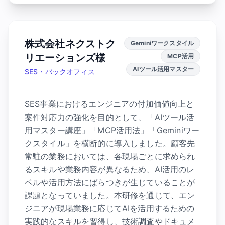
株式会社ネクストク
Geminiワークスタイル
リエーションズ様
MCP活用
AIツール活用マスター
SES・バックオフィス
SES事業におけるエンジニアの付加価値向上と
案件対応力の強化を目的として、「AIツール活
用マスター講座」「MCP活用法」「Geminiワー
クスタイル」を横断的に導入しました。顧客先
常駐の業務においては、各現場ごとに求められ
るスキルや業務内容が異なるため、AI活用のレ
ベルや活用方法にばらつきが生じていることが
課題となっていました。本研修を通じて、エン
ジニアが現場業務に応じてAIを活用するための
実践的なスキルを習得し、技術調査やドキュメ