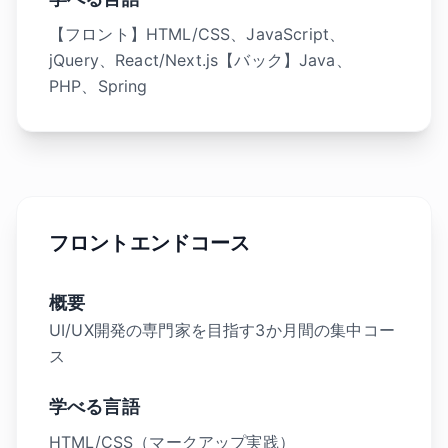
【フロント】HTML/CSS、JavaScript、
jQuery、React/Next.js【バック】Java、
PHP、Spring
フロントエンドコース
概要
UI/UX開発の専門家を目指す3か月間の集中コー
ス
学べる言語
HTML/CSS（マークアップ実践）