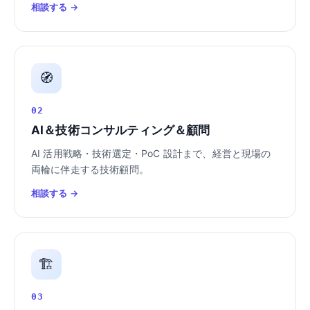
相談する →
🧭
02
AI＆技術コンサルティング＆顧問
AI 活用戦略・技術選定・PoC 設計まで、経営と現場の
両輪に伴走する技術顧問。
相談する →
🏗️
03