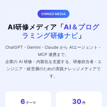
OWNED MEDIA
AI研修メディア「
AI＆プログ
ラミング研修ナビ
」
ChatGPT・Gemini・Claude から AIエージェント・
MCP 連携まで。
企業の AI 研修・内製化を支援する、研修担当者・エ
ンジニア・経営層のための実践ナレッジメディアで
す。
6
30
テーマ
件