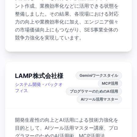
ント作成、業務効率化などに活用できる状態を
整備しました。その結果、各現場における対応
力の向上や業務効率化に加え、エンジニア個々
の市場価値向上にもつながり、SES事業全体の
競争力強化を実現しています。
LAMP株式会社様
Geminiワークスタイル
MCP活用
システム開発・バックオ
フィス
プログラマーのためのAI活用
AIツール活用マスター
開発生産性の向上とAI活用による技術力強化を
目的として、AIツール活用マスター講座、プロ
グラマーのためのAI活用術、MCP活用法、