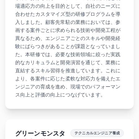
場適応力の向上を目的として、自社のニーズに
合わせたカスタマイズ型の研修プログラムを導
入しました。顧客先常駐の業務においては、参
画する案件ごとに求められる技術や開発工程が
異なるため、エンジニアごとのスキルや開発経
験にばらつきがあることが課題となっていまし
た。本研修では、必要な技術領域に絞った実践
的なカリキュラムと開発演習を通じて、業務に
直結するスキル習得を推進しています。これに
より、各案件に応じた柔軟な対応力を備えたエ
ンジニアの育成を進め、現場でのパフォーマン
ス向上と評価の向上につなげています。
グリーンモンスタ
テクニカルエンジニア養成