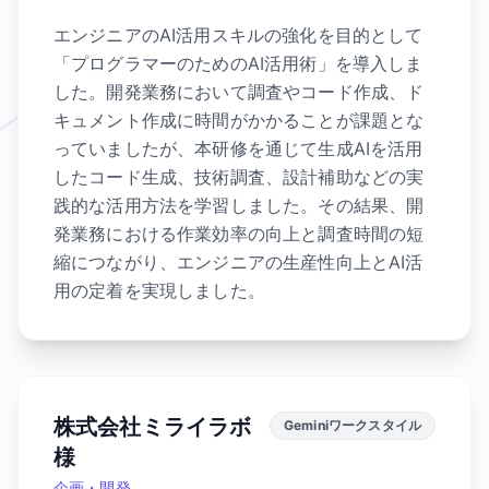
エンジニアのAI活用スキルの強化を目的として
「プログラマーのためのAI活用術」を導入しま
した。開発業務において調査やコード作成、ド
キュメント作成に時間がかかることが課題とな
っていましたが、本研修を通じて生成AIを活用
したコード生成、技術調査、設計補助などの実
践的な活用方法を学習しました。その結果、開
発業務における作業効率の向上と調査時間の短
縮につながり、エンジニアの生産性向上とAI活
用の定着を実現しました。
株式会社ミライラボ
Geminiワークスタイル
様
企画・開発