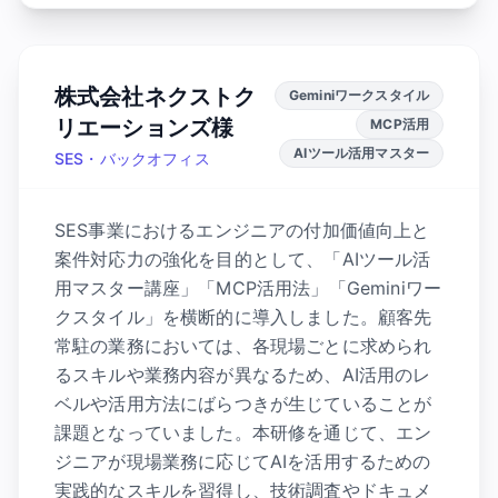
株式会社ネクストク
Geminiワークスタイル
リエーションズ様
MCP活用
AIツール活用マスター
SES・バックオフィス
SES事業におけるエンジニアの付加価値向上と
案件対応力の強化を目的として、「AIツール活
用マスター講座」「MCP活用法」「Geminiワー
クスタイル」を横断的に導入しました。顧客先
常駐の業務においては、各現場ごとに求められ
るスキルや業務内容が異なるため、AI活用のレ
ベルや活用方法にばらつきが生じていることが
課題となっていました。本研修を通じて、エン
ジニアが現場業務に応じてAIを活用するための
実践的なスキルを習得し、技術調査やドキュメ