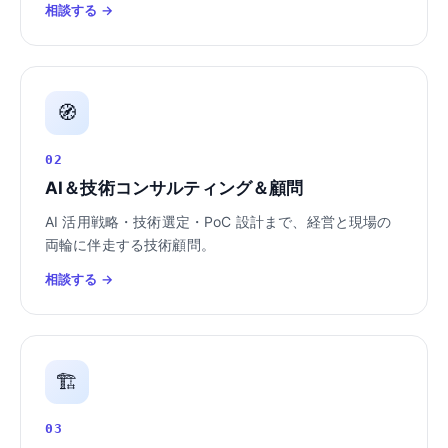
相談する →
🧭
02
AI＆技術コンサルティング＆顧問
AI 活用戦略・技術選定・PoC 設計まで、経営と現場の
両輪に伴走する技術顧問。
相談する →
🏗️
03