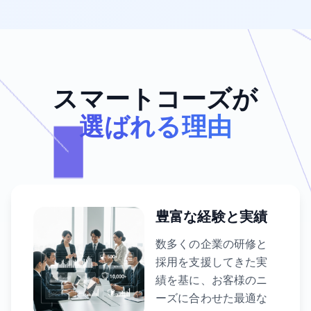
スマートコーズが
選ばれる理由
豊富な経験と実績
数多くの企業の研修と
採用を支援してきた実
績を基に、お客様のニ
ーズに合わせた最適な