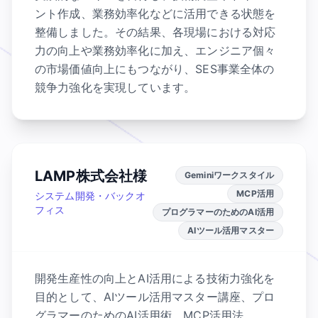
ント作成、業務効率化などに活用できる状態を
整備しました。その結果、各現場における対応
力の向上や業務効率化に加え、エンジニア個々
の市場価値向上にもつながり、SES事業全体の
競争力強化を実現しています。
LAMP株式会社様
Geminiワークスタイル
MCP活用
システム開発・バックオ
フィス
プログラマーのためのAI活用
AIツール活用マスター
開発生産性の向上とAI活用による技術力強化を
目的として、AIツール活用マスター講座、プロ
グラマーのためのAI活用術、MCP活用法、