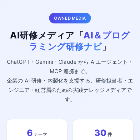
OWNED MEDIA
AI研修メディア「
AI＆プログ
ラミング研修ナビ
」
ChatGPT・Gemini・Claude から AIエージェント・
MCP 連携まで。
企業の AI 研修・内製化を支援する、研修担当者・エ
ンジニア・経営層のための実践ナレッジメディアで
す。
6
30
テーマ
件