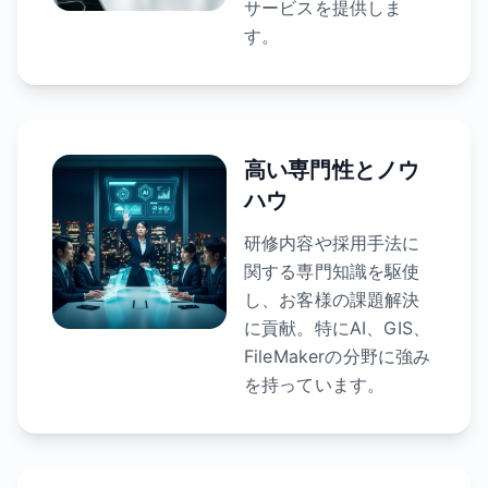
サービスを提供しま
す。
高い専門性とノウ
ハウ
研修内容や採用手法に
関する専門知識を駆使
し、お客様の課題解決
に貢献。特にAI、GIS、
FileMakerの分野に強み
を持っています。