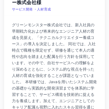
ー株式会社様
サービス開発 ・人材育成
グリーンモンスター株式会社では、新入社員の
早期戦力化および将来的なエンジニア人材の育
成を見据え、「テクニカルクリエイター養成コ
ース」の導入を決定しました。 同社では、入社
時点で職種を限定せず、研修を通じて本人の適
性や志向を踏まえた配属を行う方針を採用して
います。その中で、自社サービスへの理解をよ
り深めるとともに、システム的な視点を持った
人材の育成を強化することが課題となっていま
した。 本研修では、Javaを用いたシステム開発
の基礎から実践的な開発演習までを体系的に学
習することで、サービス構造を技術的に捉える
力を養成します。加えて、エンジニアとしての
キャリア配属も視野に入れたスキル習得を通じ