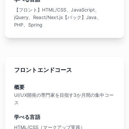
【フロント】HTML/CSS、JavaScript、
jQuery、React/Next.js【バック】Java、
PHP、Spring
フロントエンドコース
概要
UI/UX開発の専門家を目指す3か月間の集中コー
ス
学べる言語
HTML/CSS（マークアップ実践）