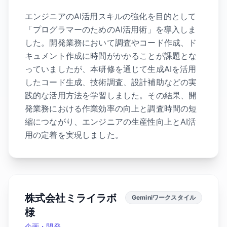
エンジニアのAI活用スキルの強化を目的として
「プログラマーのためのAI活用術」を導入しま
した。開発業務において調査やコード作成、ド
キュメント作成に時間がかかることが課題とな
っていましたが、本研修を通じて生成AIを活用
したコード生成、技術調査、設計補助などの実
践的な活用方法を学習しました。その結果、開
発業務における作業効率の向上と調査時間の短
縮につながり、エンジニアの生産性向上とAI活
用の定着を実現しました。
株式会社ミライラボ
Geminiワークスタイル
様
企画・開発