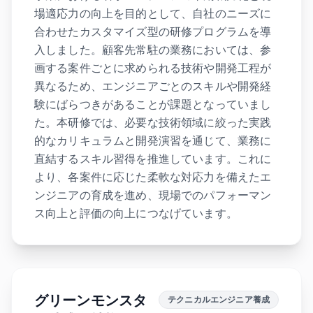
場適応力の向上を目的として、自社のニーズに
合わせたカスタマイズ型の研修プログラムを導
入しました。顧客先常駐の業務においては、参
画する案件ごとに求められる技術や開発工程が
異なるため、エンジニアごとのスキルや開発経
験にばらつきがあることが課題となっていまし
た。本研修では、必要な技術領域に絞った実践
的なカリキュラムと開発演習を通じて、業務に
直結するスキル習得を推進しています。これに
より、各案件に応じた柔軟な対応力を備えたエ
ンジニアの育成を進め、現場でのパフォーマン
ス向上と評価の向上につなげています。
グリーンモンスタ
テクニカルエンジニア養成