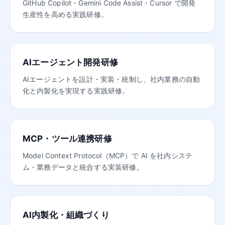
GitHub Copilot・Gemini Code Assist・Cursor で開発
生産性を高める実践研修。
AIエージェント開発研修
AIエージェントを設計・実装・統制し、社内業務の自動
化と内製化を実現する実践研修。
MCP・ツール連携研修
Model Context Protocol（MCP）で AI を社内システ
ム・業務データと統合する実装研修。
AI内製化・組織づくり