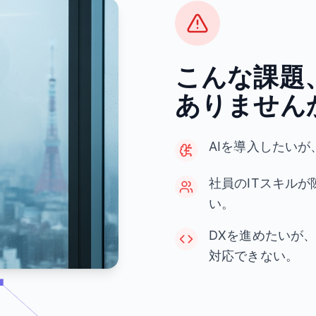
こんな課題
ありません
AIを導入したい
社員のITスキル
い。
DXを進めたいが
対応できない。