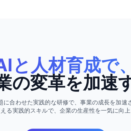
AIと人材育成で
業の変革を加速
題に合わせた実践的な研修で、事業の成長を加速
使える実践的スキルで、企業の生産性を一気に向上