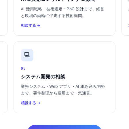
AI 活用戦略・技術選定・PoC 設計まで、経営
と現場の両輪に伴走する技術顧問。
相談する →
💻
05
システム開発の相談
業務システム・Web アプリ・AI 組み込み開発
まで、要件整理から運用まで一気通貫。
相談する →