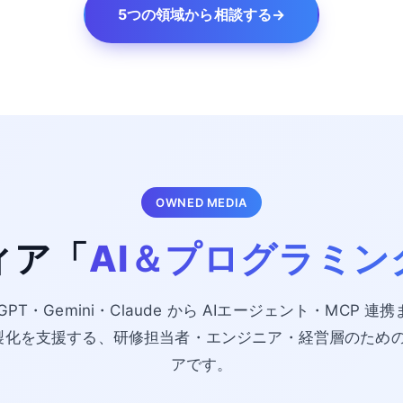
5つの領域から相談する
→
OWNED MEDIA
ィア「
AI＆プログラミン
tGPT・Gemini・Claude から AIエージェント・MCP 連
・内製化を支援する、研修担当者・エンジニア・経営層のため
アです。