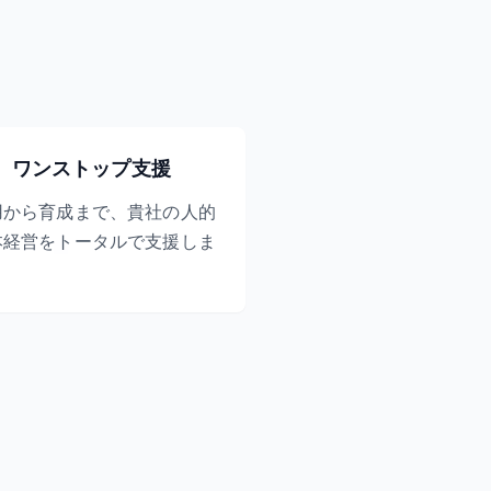
ワンストップ支援
用から育成まで、貴社の人的
本経営をトータルで支援しま
。