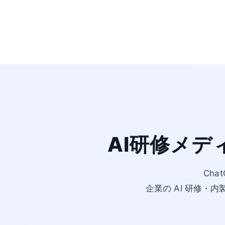
AI研修メデ
Cha
企業の AI 研修