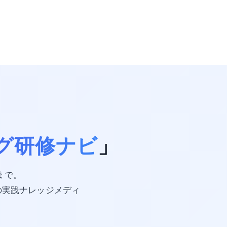
グ研修ナビ
」
携まで。
の実践ナレッジメディ