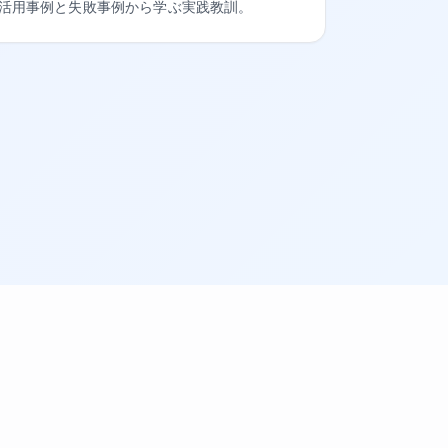
活用事例と失敗事例から学ぶ実践教訓。