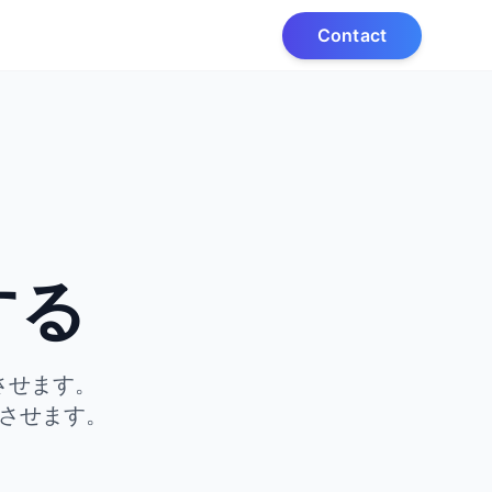
Contact
、
する
させます。
させます。