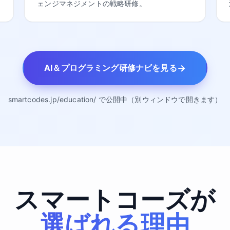
ェンジマネジメントの戦略研修。
→
AI＆プログラミング研修ナビを見る
smartcodes.jp/education/ で公開中（別ウィンドウで開きます）
スマートコーズが
選ばれる理由