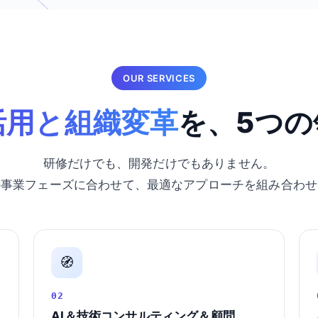
OUR SERVICES
活用と組織変革
を、5つの
研修だけでも、開発だけでもありません。
の事業フェーズに合わせて、最適なアプローチを組み合わせ
🧭
02
AI＆技術コンサルティング＆顧問