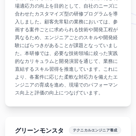
場適応力の向上を目的として、自社のニーズに
合わせたカスタマイズ型の研修プログラムを導
入しました。顧客先常駐の業務においては、参
画する案件ごとに求められる技術や開発工程が
異なるため、エンジニアごとのスキルや開発経
験にばらつきがあることが課題となっていまし
た。本研修では、必要な技術領域に絞った実践
的なカリキュラムと開発演習を通じて、業務に
直結するスキル習得を推進しています。これに
より、各案件に応じた柔軟な対応力を備えたエ
ンジニアの育成を進め、現場でのパフォーマン
ス向上と評価の向上につなげています。
グリーンモンスタ
テクニカルエンジニア養成