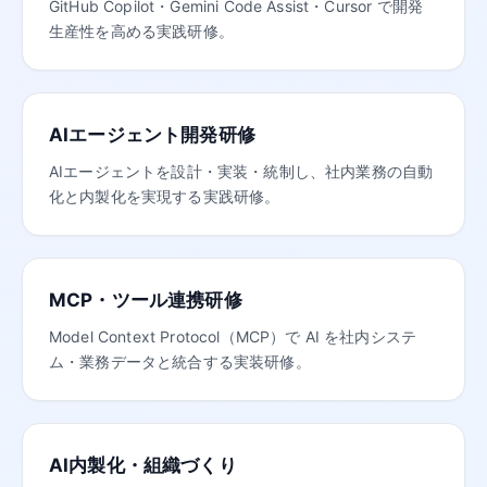
GitHub Copilot・Gemini Code Assist・Cursor で開発
生産性を高める実践研修。
AIエージェント開発研修
AIエージェントを設計・実装・統制し、社内業務の自動
化と内製化を実現する実践研修。
MCP・ツール連携研修
Model Context Protocol（MCP）で AI を社内システ
ム・業務データと統合する実装研修。
AI内製化・組織づくり