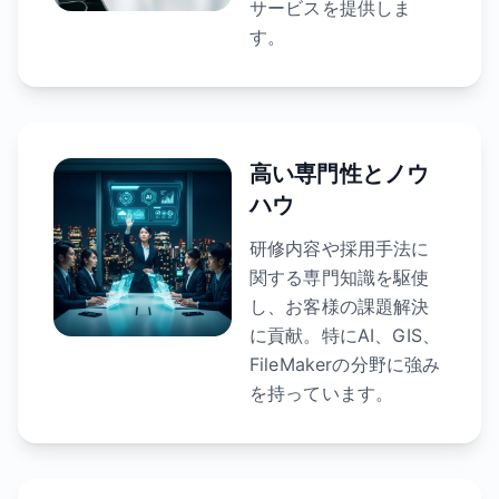
サービスを提供しま
す。
高い専門性とノウ
ハウ
研修内容や採用手法に
関する専門知識を駆使
し、お客様の課題解決
に貢献。特にAI、GIS、
FileMakerの分野に強み
を持っています。