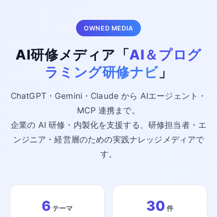
OWNED MEDIA
AI研修メディア「
AI＆プログ
ラミング研修ナビ
」
ChatGPT・Gemini・Claude から AIエージェント・
MCP 連携まで。
企業の AI 研修・内製化を支援する、研修担当者・エ
ンジニア・経営層のための実践ナレッジメディアで
す。
6
30
テーマ
件