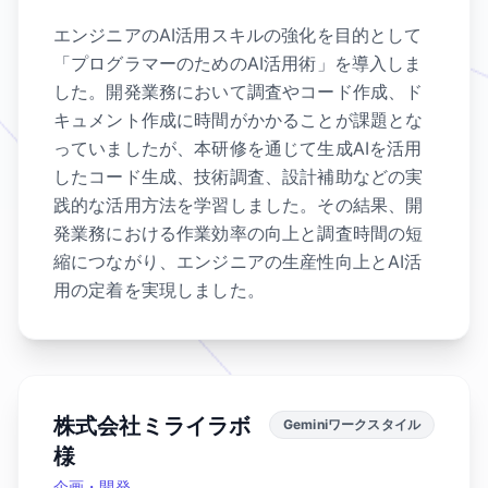
エンジニアのAI活用スキルの強化を目的として
「プログラマーのためのAI活用術」を導入しま
した。開発業務において調査やコード作成、ド
キュメント作成に時間がかかることが課題とな
っていましたが、本研修を通じて生成AIを活用
したコード生成、技術調査、設計補助などの実
践的な活用方法を学習しました。その結果、開
発業務における作業効率の向上と調査時間の短
縮につながり、エンジニアの生産性向上とAI活
用の定着を実現しました。
株式会社ミライラボ
Geminiワークスタイル
様
企画・開発