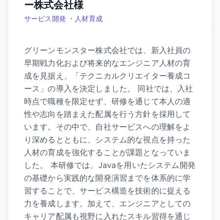
ー株式会社様
サービス開発 ・人材育成
グリーンモンスター株式会社では、新入社員の
早期戦力化および将来的なエンジニア人材の育
成を見据え、「テクニカルクリエイター養成コ
ース」の導入を決定しました。 同社では、入社
時点で職種を限定せず、研修を通じて本人の適
性や志向を踏まえた配属を行う方針を採用して
います。その中で、自社サービスへの理解をよ
り深めるとともに、システム的な視点を持った
人材の育成を強化することが課題となっていま
した。 本研修では、Javaを用いたシステム開発
の基礎から実践的な開発演習までを体系的に学
習することで、サービス構造を技術的に捉える
力を養成します。加えて、エンジニアとしての
キャリア配属も視野に入れたスキル習得を通じ