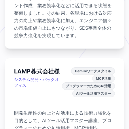
ント作成、業務効率化などに活用できる状態を
整備しました。その結果、各現場における対応
力の向上や業務効率化に加え、エンジニア個々
の市場価値向上にもつながり、SES事業全体の
競争力強化を実現しています。
LAMP株式会社様
Geminiワークスタイル
MCP活用
システム開発・バックオ
フィス
プログラマーのためのAI活用
AIツール活用マスター
開発生産性の向上とAI活用による技術力強化を
目的として、AIツール活用マスター講座、プロ
グラマーのためのAI活用術、MCP活用法、