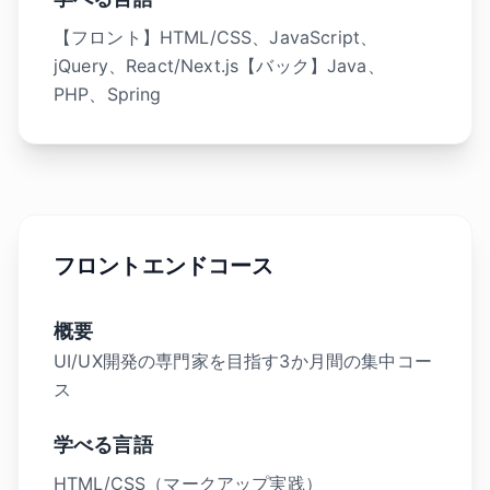
【フロント】HTML/CSS、JavaScript、
jQuery、React/Next.js【バック】Java、
PHP、Spring
フロントエンドコース
概要
UI/UX開発の専門家を目指す3か月間の集中コー
ス
学べる言語
HTML/CSS（マークアップ実践）