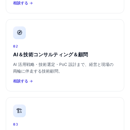
相談する →
🧭
02
AI＆技術コンサルティング＆顧問
AI 活用戦略・技術選定・PoC 設計まで、経営と現場の
両輪に伴走する技術顧問。
相談する →
🏗️
03