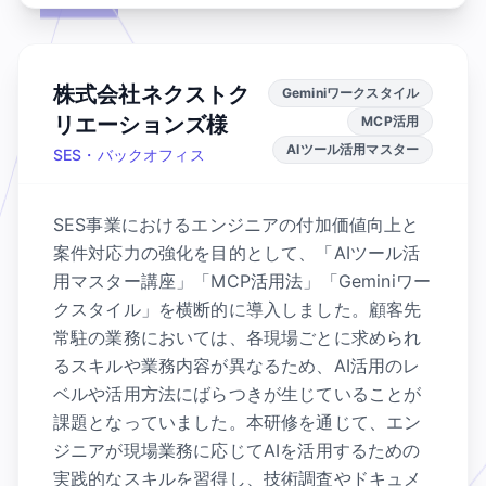
株式会社ネクストク
Geminiワークスタイル
リエーションズ様
MCP活用
AIツール活用マスター
SES・バックオフィス
SES事業におけるエンジニアの付加価値向上と
案件対応力の強化を目的として、「AIツール活
用マスター講座」「MCP活用法」「Geminiワー
クスタイル」を横断的に導入しました。顧客先
常駐の業務においては、各現場ごとに求められ
るスキルや業務内容が異なるため、AI活用のレ
ベルや活用方法にばらつきが生じていることが
課題となっていました。本研修を通じて、エン
ジニアが現場業務に応じてAIを活用するための
実践的なスキルを習得し、技術調査やドキュメ