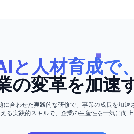
AIと人材育成で
業の変革を加速
題に合わせた実践的な研修で、事業の成長を加速
使える実践的スキルで、企業の生産性を一気に向上