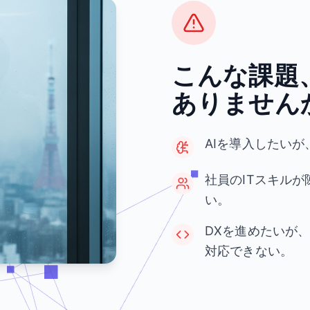
こんな課題
ありません
AIを導入したい
社員のITスキル
い。
DXを進めたいが
対応できない。