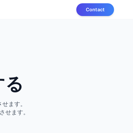
Contact
、
する
させます。
させます。