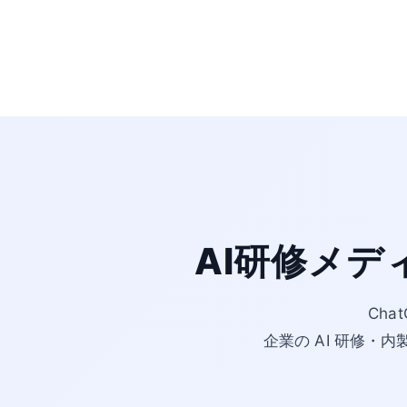
AI研修メデ
Cha
企業の AI 研修