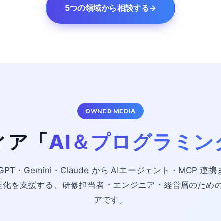
5つの領域から相談する
→
OWNED MEDIA
ィア「
AI＆プログラミン
tGPT・Gemini・Claude から AIエージェント・MCP 連
・内製化を支援する、研修担当者・エンジニア・経営層のため
アです。