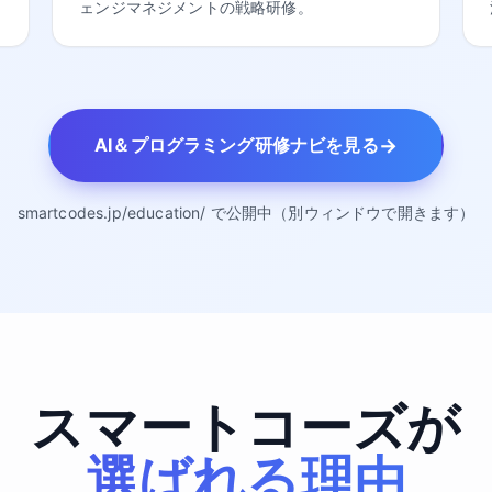
ェンジマネジメントの戦略研修。
→
AI＆プログラミング研修ナビを見る
smartcodes.jp/education/ で公開中（別ウィンドウで開きます）
スマートコーズが
選ばれる理由