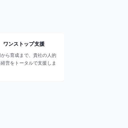
ワンストップ支援
用から育成まで、貴社の人的
本経営をトータルで支援しま
。