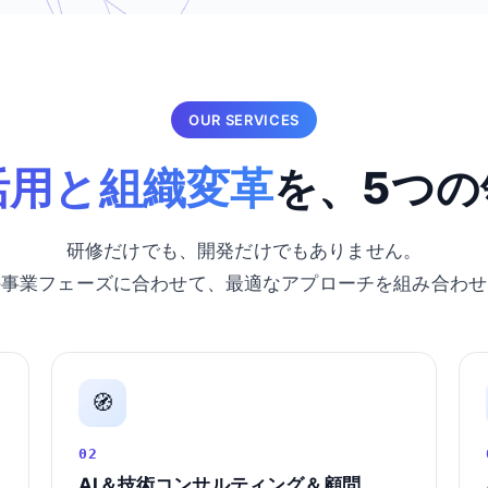
OUR SERVICES
活用と組織変革
を、5つの
研修だけでも、開発だけでもありません。
の事業フェーズに合わせて、最適なアプローチを組み合わせ
🧭
02
AI＆技術コンサルティング＆顧問