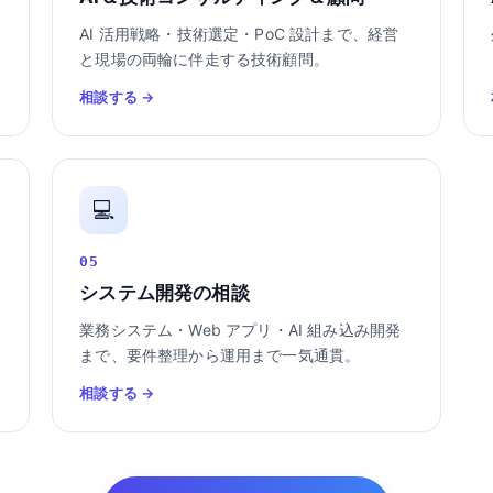
AI 活用戦略・技術選定・PoC 設計まで、経営
と現場の両輪に伴走する技術顧問。
相談する →
💻
05
システム開発の相談
業務システム・Web アプリ・AI 組み込み開発
まで、要件整理から運用まで一気通貫。
相談する →