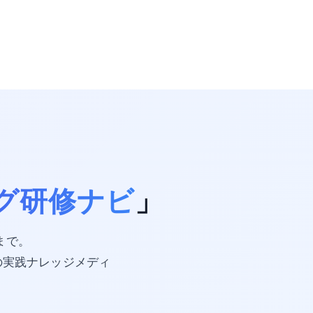
グ研修ナビ
」
携まで。
の実践ナレッジメディ