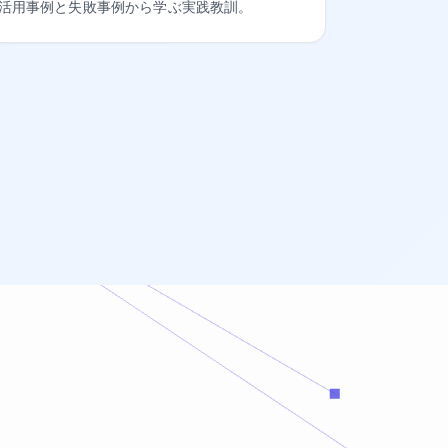
活用事例と失敗事例から学ぶ実践教訓。