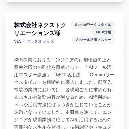
株式会社ネクストク
Geminiワークスタイル
リエーションズ様
MCP活用
AIツール活用マスター
SES・バックオフィス
SES事業におけるエンジニアの付加価値向上と
案件対応力の強化を目的として、「AIツール活
用マスター講座」「MCP活用法」「Geminiワー
クスタイル」を横断的に導入しました。顧客先
常駐の業務においては、各現場ごとに求められ
るスキルや業務内容が異なるため、AI活用のレ
ベルや活用方法にばらつきが生じていることが
課題となっていました。本研修を通じて、エン
ジニアが現場業務に応じてAIを活用するための
実践的なスキルを習得し、技術調査やドキュメ