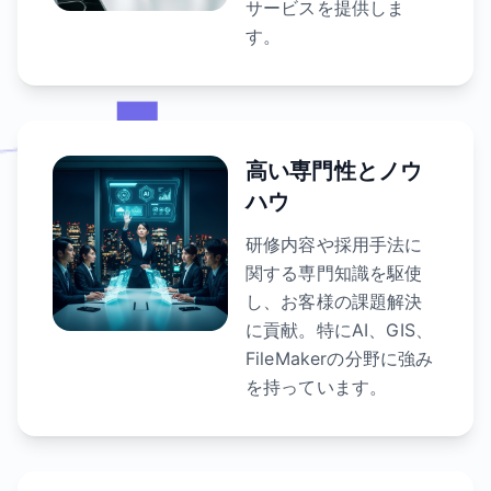
サービスを提供しま
す。
高い専門性とノウ
ハウ
研修内容や採用手法に
関する専門知識を駆使
し、お客様の課題解決
に貢献。特にAI、GIS、
FileMakerの分野に強み
を持っています。