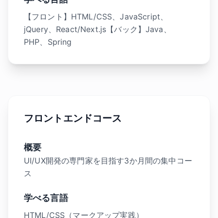
【フロント】HTML/CSS、JavaScript、
jQuery、React/Next.js【バック】Java、
PHP、Spring
フロントエンドコース
概要
UI/UX開発の専門家を目指す3か月間の集中コー
ス
学べる言語
HTML/CSS（マークアップ実践）