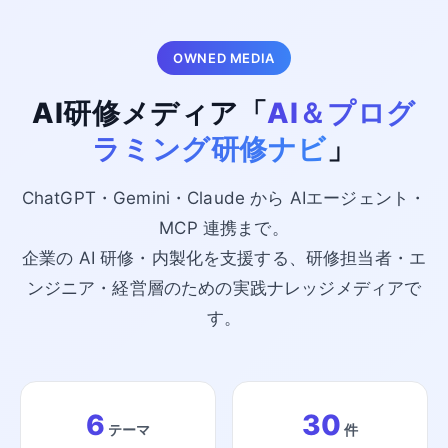
OWNED MEDIA
AI研修メディア「
AI＆プログ
ラミング研修ナビ
」
ChatGPT・Gemini・Claude から AIエージェント・
MCP 連携まで。
企業の AI 研修・内製化を支援する、研修担当者・エ
ンジニア・経営層のための実践ナレッジメディアで
す。
6
30
テーマ
件