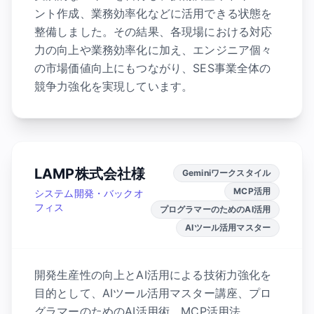
ント作成、業務効率化などに活用できる状態を
整備しました。その結果、各現場における対応
力の向上や業務効率化に加え、エンジニア個々
の市場価値向上にもつながり、SES事業全体の
競争力強化を実現しています。
LAMP株式会社様
Geminiワークスタイル
MCP活用
システム開発・バックオ
フィス
プログラマーのためのAI活用
AIツール活用マスター
開発生産性の向上とAI活用による技術力強化を
目的として、AIツール活用マスター講座、プロ
グラマーのためのAI活用術、MCP活用法、