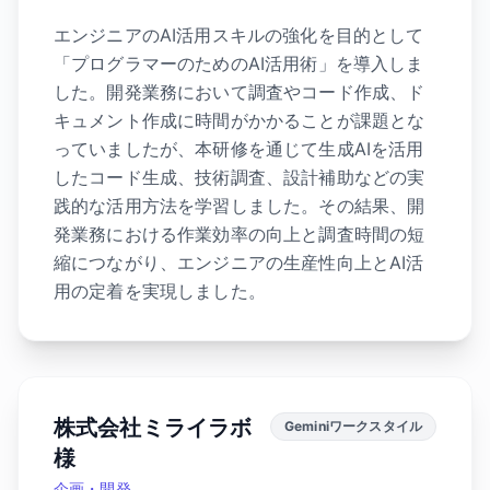
エンジニアのAI活用スキルの強化を目的として
「プログラマーのためのAI活用術」を導入しま
した。開発業務において調査やコード作成、ド
キュメント作成に時間がかかることが課題とな
っていましたが、本研修を通じて生成AIを活用
したコード生成、技術調査、設計補助などの実
践的な活用方法を学習しました。その結果、開
発業務における作業効率の向上と調査時間の短
縮につながり、エンジニアの生産性向上とAI活
用の定着を実現しました。
株式会社ミライラボ
Geminiワークスタイル
様
企画・開発