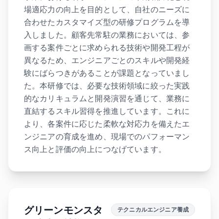
場適応力の向上を目的として、自社のニーズに
合わせたカスタマイズ型の研修プログラムを導
入しました。顧客先常駐の業務においては、参
画する案件ごとに求められる技術や開発工程が
異なるため、エンジニアごとのスキルや開発経
験にばらつきがあることが課題となっていまし
た。本研修では、必要な技術領域に絞った実践
的なカリキュラムと開発演習を通じて、業務に
直結するスキル習得を推進しています。これに
より、各案件に応じた柔軟な対応力を備えたエ
ンジニアの育成を進め、現場でのパフォーマン
ス向上と評価の向上につなげています。
グリーンモンスタ
テクニカルエンジニア養成