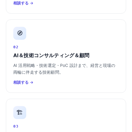
相談する →
🧭
02
AI＆技術コンサルティング＆顧問
AI 活用戦略・技術選定・PoC 設計まで、経営と現場の
両輪に伴走する技術顧問。
相談する →
🏗️
03