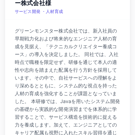
ー株式会社様
サービス開発 ・人材育成
グリーンモンスター株式会社では、新入社員の
早期戦力化および将来的なエンジニア人材の育
成を見据え、「テクニカルクリエイター養成コ
ース」の導入を決定しました。 同社では、入社
時点で職種を限定せず、研修を通じて本人の適
性や志向を踏まえた配属を行う方針を採用して
います。その中で、自社サービスへの理解をよ
り深めるとともに、システム的な視点を持った
人材の育成を強化することが課題となっていま
した。 本研修では、Javaを用いたシステム開発
の基礎から実践的な開発演習までを体系的に学
習することで、サービス構造を技術的に捉える
力を養成します。加えて、エンジニアとしての
キャリア配属も視野に入れたスキル習得を通じ