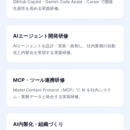
GitHub Copilot・Gemini Code Assist・Cursor で開発
生産性を高める実践研修。
AIエージェント開発研修
AIエージェントを設計・実装・統制し、社内業務の自動
化と内製化を実現する実践研修。
MCP・ツール連携研修
Model Context Protocol（MCP）で AI を社内システ
ム・業務データと統合する実装研修。
AI内製化・組織づくり