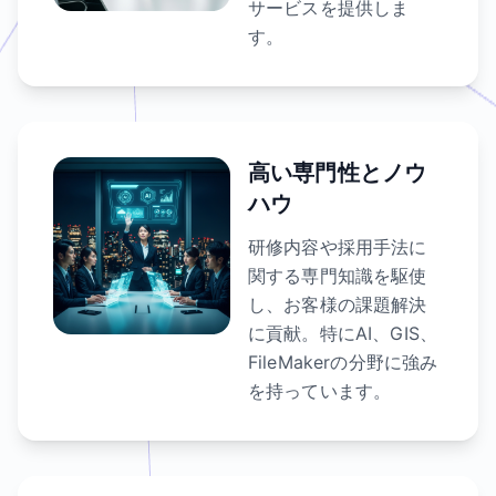
サービスを提供しま
す。
高い専門性とノウ
ハウ
研修内容や採用手法に
関する専門知識を駆使
し、お客様の課題解決
に貢献。特にAI、GIS、
FileMakerの分野に強み
を持っています。