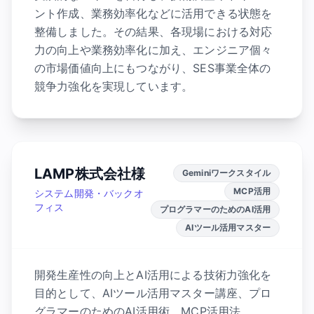
ント作成、業務効率化などに活用できる状態を
整備しました。その結果、各現場における対応
力の向上や業務効率化に加え、エンジニア個々
の市場価値向上にもつながり、SES事業全体の
競争力強化を実現しています。
LAMP株式会社様
Geminiワークスタイル
MCP活用
システム開発・バックオ
フィス
プログラマーのためのAI活用
AIツール活用マスター
開発生産性の向上とAI活用による技術力強化を
目的として、AIツール活用マスター講座、プロ
グラマーのためのAI活用術、MCP活用法、