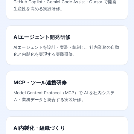
GitHub Copilot・Gemini Code Assist・Cursor で開発
生産性を高める実践研修。
AIエージェント開発研修
AIエージェントを設計・実装・統制し、社内業務の自動
化と内製化を実現する実践研修。
MCP・ツール連携研修
Model Context Protocol（MCP）で AI を社内システ
ム・業務データと統合する実装研修。
AI内製化・組織づくり