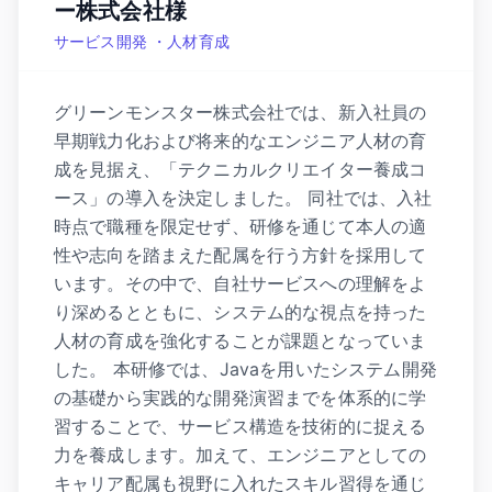
ー株式会社様
サービス開発 ・人材育成
グリーンモンスター株式会社では、新入社員の
早期戦力化および将来的なエンジニア人材の育
成を見据え、「テクニカルクリエイター養成コ
ース」の導入を決定しました。 同社では、入社
時点で職種を限定せず、研修を通じて本人の適
性や志向を踏まえた配属を行う方針を採用して
います。その中で、自社サービスへの理解をよ
り深めるとともに、システム的な視点を持った
人材の育成を強化することが課題となっていま
した。 本研修では、Javaを用いたシステム開発
の基礎から実践的な開発演習までを体系的に学
習することで、サービス構造を技術的に捉える
力を養成します。加えて、エンジニアとしての
キャリア配属も視野に入れたスキル習得を通じ