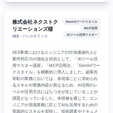
株式会社ネクストク
Geminiワークスタイル
リエーションズ様
MCP活用
AIツール活用マスター
SES・バックオフィス
SES事業におけるエンジニアの付加価値向上と
案件対応力の強化を目的として、「AIツール活
用マスター講座」「MCP活用法」「Geminiワー
クスタイル」を横断的に導入しました。顧客先
常駐の業務においては、各現場ごとに求められ
るスキルや業務内容が異なるため、AI活用のレ
ベルや活用方法にばらつきが生じていることが
課題となっていました。本研修を通じて、エン
ジニアが現場業務に応じてAIを活用するための
実践的なスキルを習得し、技術調査やドキュメ