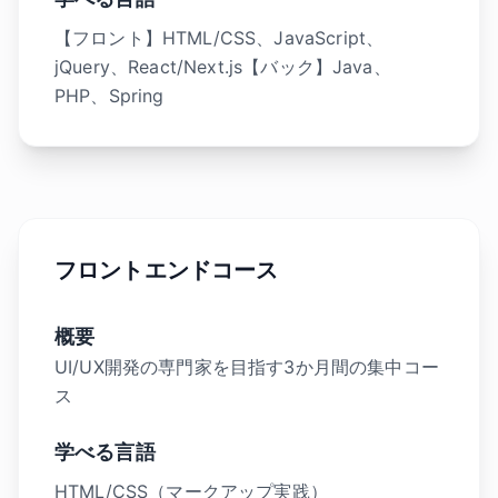
【フロント】HTML/CSS、JavaScript、
jQuery、React/Next.js【バック】Java、
PHP、Spring
フロントエンドコース
概要
UI/UX開発の専門家を目指す3か月間の集中コー
ス
学べる言語
HTML/CSS（マークアップ実践）