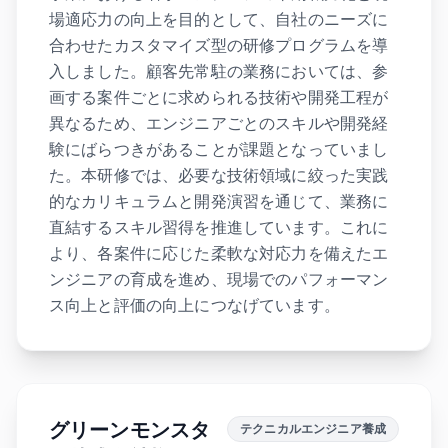
場適応力の向上を目的として、自社のニーズに
合わせたカスタマイズ型の研修プログラムを導
入しました。顧客先常駐の業務においては、参
画する案件ごとに求められる技術や開発工程が
異なるため、エンジニアごとのスキルや開発経
験にばらつきがあることが課題となっていまし
た。本研修では、必要な技術領域に絞った実践
的なカリキュラムと開発演習を通じて、業務に
直結するスキル習得を推進しています。これに
より、各案件に応じた柔軟な対応力を備えたエ
ンジニアの育成を進め、現場でのパフォーマン
ス向上と評価の向上につなげています。
グリーンモンスタ
テクニカルエンジニア養成