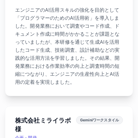
エンジニアのAI活用スキルの強化を目的として
「プログラマーのためのAI活用術」を導入しま
した。開発業務において調査やコード作成、ド
キュメント作成に時間がかかることが課題とな
っていましたが、本研修を通じて生成AIを活用
したコード生成、技術調査、設計補助などの実
践的な活用方法を学習しました。その結果、開
発業務における作業効率の向上と調査時間の短
縮につながり、エンジニアの生産性向上とAI活
用の定着を実現しました。
株式会社ミライラボ
Geminiワークスタイル
様
企画・開発