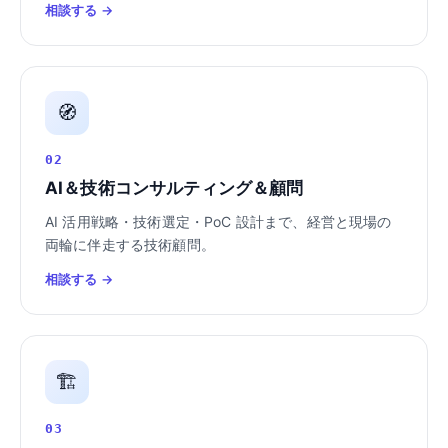
相談する →
🧭
02
AI＆技術コンサルティング＆顧問
AI 活用戦略・技術選定・PoC 設計まで、経営と現場の
両輪に伴走する技術顧問。
相談する →
🏗️
03