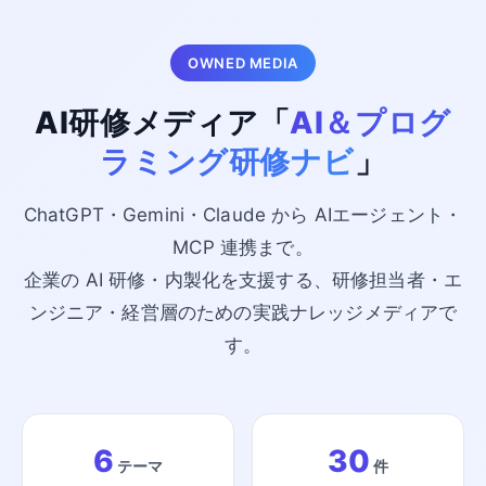
OWNED MEDIA
AI研修メディア「
AI＆プログ
ラミング研修ナビ
」
ChatGPT・Gemini・Claude から AIエージェント・
MCP 連携まで。
企業の AI 研修・内製化を支援する、研修担当者・エ
ンジニア・経営層のための実践ナレッジメディアで
す。
6
30
テーマ
件