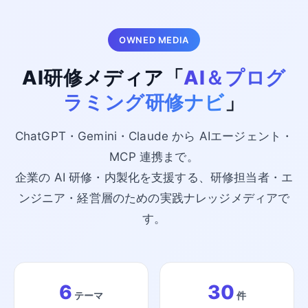
OWNED MEDIA
AI研修メディア「
AI＆プログ
ラミング研修ナビ
」
ChatGPT・Gemini・Claude から AIエージェント・
MCP 連携まで。
企業の AI 研修・内製化を支援する、研修担当者・エ
ンジニア・経営層のための実践ナレッジメディアで
す。
6
30
テーマ
件