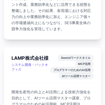
ント作成、業務効率化などに活用できる状態を
整備しました。その結果、各現場における対応
力の向上や業務効率化に加え、エンジニア個々
の市場価値向上にもつながり、SES事業全体の
競争力強化を実現しています。
LAMP株式会社様
Geminiワークスタイル
MCP活用
システム開発・バックオ
フィス
プログラマーのためのAI活用
AIツール活用マスター
開発生産性の向上とAI活用による技術力強化を
目的として、AIツール活用マスター講座、プロ
グラマーのためのAI活用術、MCP活用法、