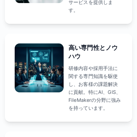
サービスを提供しま
す。
高い専門性とノウ
ハウ
研修内容や採用手法に
関する専門知識を駆使
し、お客様の課題解決
に貢献。特にAI、GIS、
FileMakerの分野に強み
を持っています。