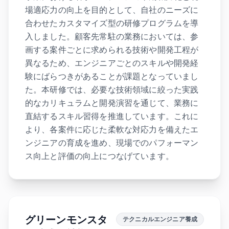
場適応力の向上を目的として、自社のニーズに
合わせたカスタマイズ型の研修プログラムを導
入しました。顧客先常駐の業務においては、参
画する案件ごとに求められる技術や開発工程が
異なるため、エンジニアごとのスキルや開発経
験にばらつきがあることが課題となっていまし
た。本研修では、必要な技術領域に絞った実践
的なカリキュラムと開発演習を通じて、業務に
直結するスキル習得を推進しています。これに
より、各案件に応じた柔軟な対応力を備えたエ
ンジニアの育成を進め、現場でのパフォーマン
ス向上と評価の向上につなげています。
グリーンモンスタ
テクニカルエンジニア養成