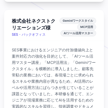
株式会社ネクストク
Geminiワークスタイル
リエーションズ様
MCP活用
AIツール活用マスター
SES・バックオフィス
SES事業におけるエンジニアの付加価値向上と
案件対応力の強化を目的として、「AIツール活
用マスター講座」「MCP活用法」「Geminiワー
クスタイル」を横断的に導入しました。顧客先
常駐の業務においては、各現場ごとに求められ
るスキルや業務内容が異なるため、AI活用のレ
ベルや活用方法にばらつきが生じていることが
課題となっていました。本研修を通じて、エン
ジニアが現場業務に応じてAIを活用するための
実践的なスキルを習得し、技術調査やドキュメ