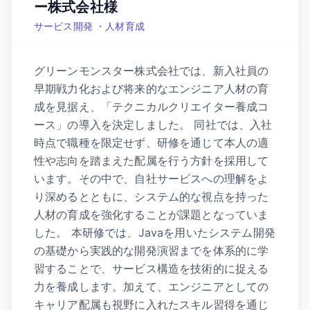
ー株式会社様
サービス開発 ・人材育成
グリーンモンスター株式会社では、新入社員の
早期戦力化および将来的なエンジニア人材の育
成を見据え、「テクニカルクリエイター養成コ
ース」の導入を決定しました。 同社では、入社
時点で職種を限定せず、研修を通じて本人の適
性や志向を踏まえた配属を行う方針を採用して
います。その中で、自社サービスへの理解をよ
り深めるとともに、システム的な視点を持った
人材の育成を強化することが課題となっていま
した。 本研修では、Javaを用いたシステム開発
の基礎から実践的な開発演習までを体系的に学
習することで、サービス構造を技術的に捉える
力を養成します。加えて、エンジニアとしての
キャリア配属も視野に入れたスキル習得を通じ