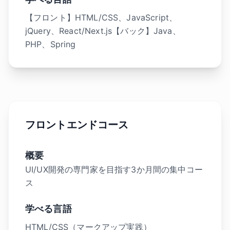
【フロント】HTML/CSS、JavaScript、
jQuery、React/Next.js【バック】Java、
PHP、Spring
フロントエンドコース
概要
UI/UX開発の専門家を目指す3か月間の集中コー
ス
学べる言語
HTML/CSS（マークアップ実践）