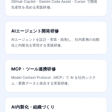
GitHub Copilot・Gemini Code Assist・Cursor で開発
生産性を高める実践研修。
AIエージェント開発研修
AIエージェントを設計・実装・統制し、社内業務の自動
化と内製化を実現する実践研修。
MCP・ツール連携研修
Model Context Protocol（MCP）で AI を社内システ
ム・業務データと統合する実装研修。
AI内製化・組織づくり