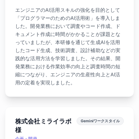
エンジニアのAI活用スキルの強化を目的として
「プログラマーのためのAI活用術」を導入しま
した。開発業務において調査やコード作成、ド
キュメント作成に時間がかかることが課題とな
っていましたが、本研修を通じて生成AIを活用
したコード生成、技術調査、設計補助などの実
践的な活用方法を学習しました。その結果、開
発業務における作業効率の向上と調査時間の短
縮につながり、エンジニアの生産性向上とAI活
用の定着を実現しました。
株式会社ミライラボ
Geminiワークスタイル
様
企画・開発