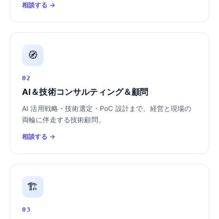
相談する →
🧭
02
AI＆技術コンサルティング＆顧問
AI 活用戦略・技術選定・PoC 設計まで、経営と現場の
両輪に伴走する技術顧問。
相談する →
🏗️
03