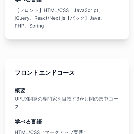
【フロント】HTML/CSS、JavaScript、
jQuery、React/Next.js【バック】Java、
PHP、Spring
フロントエンドコース
概要
UI/UX開発の専門家を目指す3か月間の集中コー
ス
学べる言語
HTML/CSS（マークアップ実践）