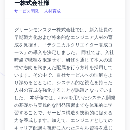
ー株式会社様
サービス開発 ・人材育成
グリーンモンスター株式会社では、新入社員の
早期戦力化および将来的なエンジニア人材の育
成を見据え、「テクニカルクリエイター養成コ
ース」の導入を決定しました。 同社では、入社
時点で職種を限定せず、研修を通じて本人の適
性や志向を踏まえた配属を行う方針を採用して
います。その中で、自社サービスへの理解をよ
り深めるとともに、システム的な視点を持った
人材の育成を強化することが課題となっていま
した。 本研修では、Javaを用いたシステム開発
の基礎から実践的な開発演習までを体系的に学
習することで、サービス構造を技術的に捉える
力を養成します。加えて、エンジニアとしての
キャリア配属も視野に入れたスキル習得を通じ