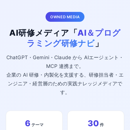
OWNED MEDIA
AI研修メディア「
AI＆プログ
ラミング研修ナビ
」
ChatGPT・Gemini・Claude から AIエージェント・
MCP 連携まで。
企業の AI 研修・内製化を支援する、研修担当者・エ
ンジニア・経営層のための実践ナレッジメディアで
す。
6
30
テーマ
件