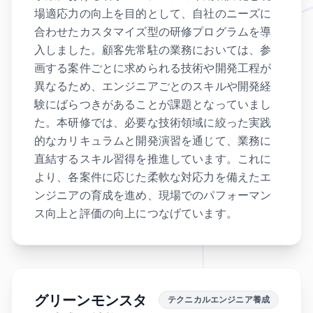
場適応力の向上を目的として、自社のニーズに
合わせたカスタマイズ型の研修プログラムを導
入しました。顧客先常駐の業務においては、参
画する案件ごとに求められる技術や開発工程が
異なるため、エンジニアごとのスキルや開発経
験にばらつきがあることが課題となっていまし
た。本研修では、必要な技術領域に絞った実践
的なカリキュラムと開発演習を通じて、業務に
直結するスキル習得を推進しています。これに
より、各案件に応じた柔軟な対応力を備えたエ
ンジニアの育成を進め、現場でのパフォーマン
ス向上と評価の向上につなげています。
グリーンモンスタ
テクニカルエンジニア養成