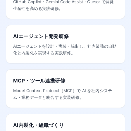
GitHub Copilot・Gemini Code Assist・Cursor で開発
生産性を高める実践研修。
AIエージェント開発研修
AIエージェントを設計・実装・統制し、社内業務の自動
化と内製化を実現する実践研修。
MCP・ツール連携研修
Model Context Protocol（MCP）で AI を社内システ
ム・業務データと統合する実装研修。
AI内製化・組織づくり