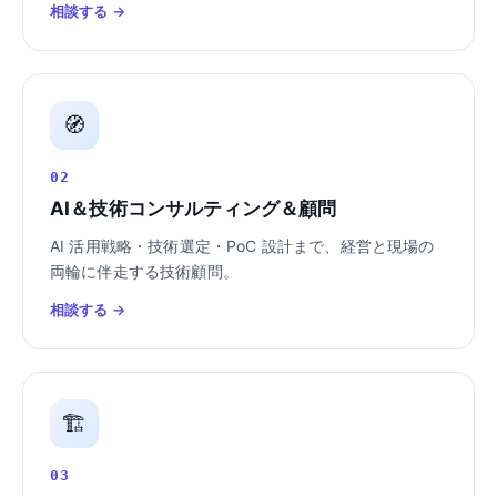
相談する →
🧭
02
AI＆技術コンサルティング＆顧問
AI 活用戦略・技術選定・PoC 設計まで、経営と現場の
両輪に伴走する技術顧問。
相談する →
🏗️
03