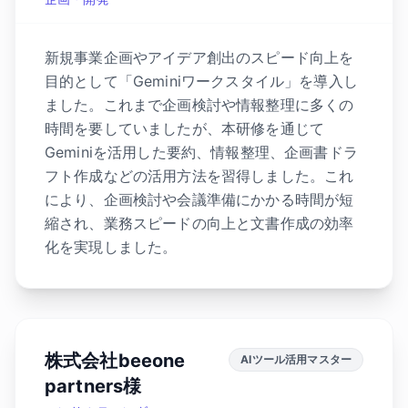
新規事業企画やアイデア創出のスピード向上を
目的として「Geminiワークスタイル」を導入し
ました。これまで企画検討や情報整理に多くの
時間を要していましたが、本研修を通じて
Geminiを活用した要約、情報整理、企画書ドラ
フト作成などの活用方法を習得しました。これ
により、企画検討や会議準備にかかる時間が短
縮され、業務スピードの向上と文書作成の効率
化を実現しました。
株式会社beeone
AIツール活用マスター
partners様