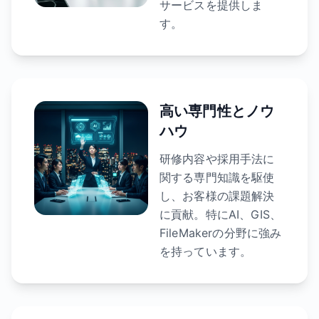
サービスを提供しま
す。
高い専門性とノウ
ハウ
研修内容や採用手法に
関する専門知識を駆使
し、お客様の課題解決
に貢献。特にAI、GIS、
FileMakerの分野に強み
を持っています。