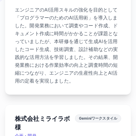
エンジニアのAI活用スキルの強化を目的として
「プログラマーのためのAI活用術」を導入しま
した。開発業務において調査やコード作成、ド
キュメント作成に時間がかかることが課題とな
っていましたが、本研修を通じて生成AIを活用
したコード生成、技術調査、設計補助などの実
践的な活用方法を学習しました。その結果、開
発業務における作業効率の向上と調査時間の短
縮につながり、エンジニアの生産性向上とAI活
用の定着を実現しました。
株式会社ミライラボ
Geminiワークスタイル
様
企画・開発