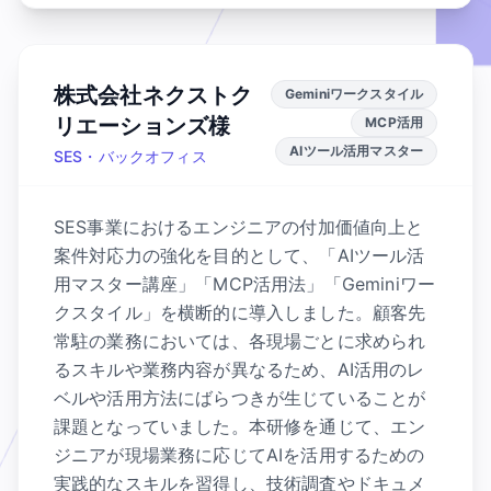
株式会社ネクストク
Geminiワークスタイル
リエーションズ様
MCP活用
AIツール活用マスター
SES・バックオフィス
SES事業におけるエンジニアの付加価値向上と
案件対応力の強化を目的として、「AIツール活
用マスター講座」「MCP活用法」「Geminiワー
クスタイル」を横断的に導入しました。顧客先
常駐の業務においては、各現場ごとに求められ
るスキルや業務内容が異なるため、AI活用のレ
ベルや活用方法にばらつきが生じていることが
課題となっていました。本研修を通じて、エン
ジニアが現場業務に応じてAIを活用するための
実践的なスキルを習得し、技術調査やドキュメ