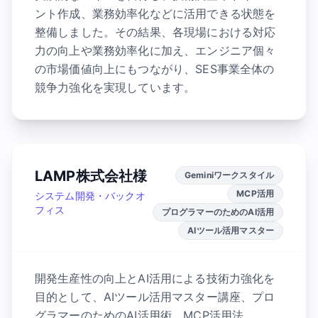
ント作成、業務効率化などに活用できる状態を
整備しました。その結果、各現場における対応
力の向上や業務効率化に加え、エンジニア個々
の市場価値向上にもつながり、SES事業全体の
競争力強化を実現しています。
LAMP株式会社様
Geminiワークスタイル
MCP活用
システム開発・バックオ
フィス
プログラマーのためのAI活用
AIツール活用マスター
開発生産性の向上とAI活用による技術力強化を
目的として、AIツール活用マスター講座、プロ
グラマーのためのAI活用術、MCP活用法、