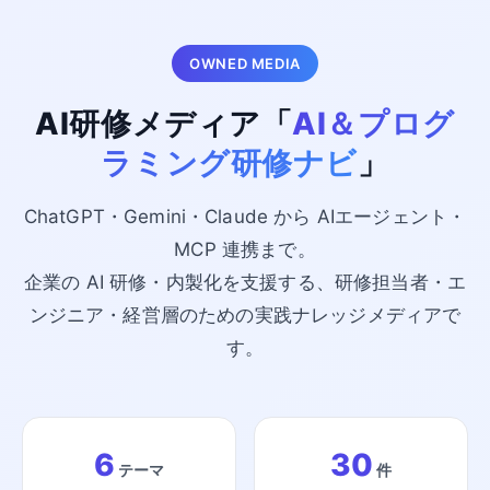
OWNED MEDIA
AI研修メディア「
AI＆プログ
ラミング研修ナビ
」
ChatGPT・Gemini・Claude から AIエージェント・
MCP 連携まで。
企業の AI 研修・内製化を支援する、研修担当者・エ
ンジニア・経営層のための実践ナレッジメディアで
す。
6
30
テーマ
件