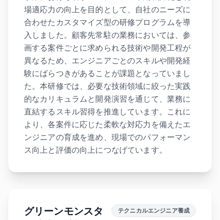
場適応力の向上を目的として、自社のニーズに
合わせたカスタマイズ型の研修プログラムを導
入しました。顧客先常駐の業務においては、参
画する案件ごとに求められる技術や開発工程が
異なるため、エンジニアごとのスキルや開発経
験にばらつきがあることが課題となっていまし
た。本研修では、必要な技術領域に絞った実践
的なカリキュラムと開発演習を通じて、業務に
直結するスキル習得を推進しています。これに
より、各案件に応じた柔軟な対応力を備えたエ
ンジニアの育成を進め、現場でのパフォーマン
ス向上と評価の向上につなげています。
グリーンモンスタ
テクニカルエンジニア養成