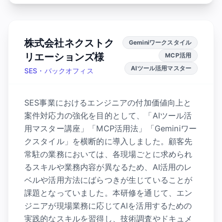
株式会社ネクストク
Geminiワークスタイル
リエーションズ様
MCP活用
AIツール活用マスター
SES・バックオフィス
SES事業におけるエンジニアの付加価値向上と
案件対応力の強化を目的として、「AIツール活
用マスター講座」「MCP活用法」「Geminiワー
クスタイル」を横断的に導入しました。顧客先
常駐の業務においては、各現場ごとに求められ
るスキルや業務内容が異なるため、AI活用のレ
ベルや活用方法にばらつきが生じていることが
課題となっていました。本研修を通じて、エン
ジニアが現場業務に応じてAIを活用するための
実践的なスキルを習得し、技術調査やドキュメ