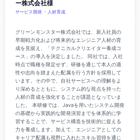
ー株式会社様
サービス開発 ・人材育成
グリーンモンスター株式会社では、新入社員の
早期戦力化および将来的なエンジニア人材の育
成を見据え、「テクニカルクリエイター養成コ
ース」の導入を決定しました。 同社では、入社
時点で職種を限定せず、研修を通じて本人の適
性や志向を踏まえた配属を行う方針を採用して
います。その中で、自社サービスへの理解をよ
り深めるとともに、システム的な視点を持った
人材の育成を強化することが課題となっていま
した。 本研修では、Javaを用いたシステム開発
の基礎から実践的な開発演習までを体系的に学
習することで、サービス構造を技術的に捉える
力を養成します。加えて、エンジニアとしての
キャリア配属も視野に入れたスキル習得を通じ