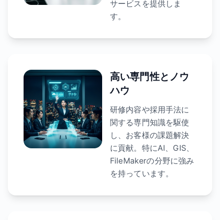
サービスを提供しま
す。
高い専門性とノウ
ハウ
研修内容や採用手法に
関する専門知識を駆使
し、お客様の課題解決
に貢献。特にAI、GIS、
FileMakerの分野に強み
を持っています。