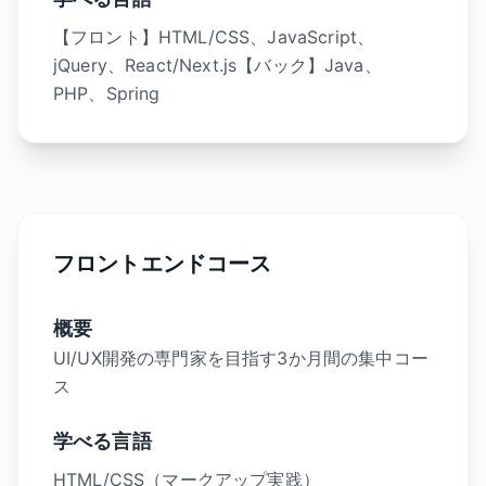
【フロント】HTML/CSS、JavaScript、
jQuery、React/Next.js【バック】Java、
PHP、Spring
フロントエンドコース
概要
UI/UX開発の専門家を目指す3か月間の集中コー
ス
学べる言語
HTML/CSS（マークアップ実践）