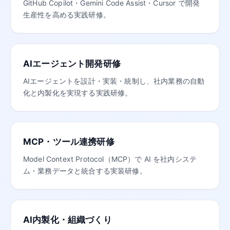
GitHub Copilot・Gemini Code Assist・Cursor で開発
生産性を高める実践研修。
AIエージェント開発研修
AIエージェントを設計・実装・統制し、社内業務の自動
化と内製化を実現する実践研修。
MCP・ツール連携研修
Model Context Protocol（MCP）で AI を社内システ
ム・業務データと統合する実装研修。
AI内製化・組織づくり