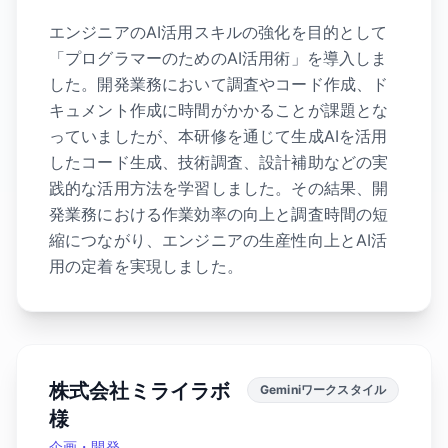
エンジニアのAI活用スキルの強化を目的として
「プログラマーのためのAI活用術」を導入しま
した。開発業務において調査やコード作成、ド
キュメント作成に時間がかかることが課題とな
っていましたが、本研修を通じて生成AIを活用
したコード生成、技術調査、設計補助などの実
践的な活用方法を学習しました。その結果、開
発業務における作業効率の向上と調査時間の短
縮につながり、エンジニアの生産性向上とAI活
用の定着を実現しました。
株式会社ミライラボ
Geminiワークスタイル
様
企画・開発