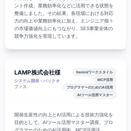
ント作成、業務効率化などに活用できる状態を
整備しました。その結果、各現場における対応
力の向上や業務効率化に加え、エンジニア個々
の市場価値向上にもつながり、SES事業全体の
競争力強化を実現しています。
LAMP株式会社様
Geminiワークスタイル
MCP活用
システム開発・バックオ
フィス
プログラマーのためのAI活用
AIツール活用マスター
開発生産性の向上とAI活用による技術力強化を
目的として、AIツール活用マスター講座、プロ
グラマーのためのAI活用術、MCP活用法、