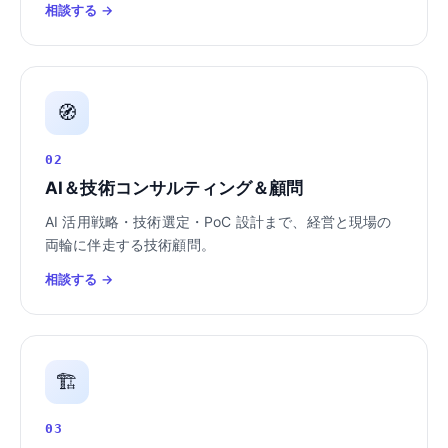
相談する →
🧭
02
AI＆技術コンサルティング＆顧問
AI 活用戦略・技術選定・PoC 設計まで、経営と現場の
両輪に伴走する技術顧問。
相談する →
🏗️
03