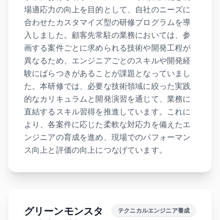
場適応力の向上を目的として、自社のニーズに
合わせたカスタマイズ型の研修プログラムを導
入しました。顧客先常駐の業務においては、参
画する案件ごとに求められる技術や開発工程が
異なるため、エンジニアごとのスキルや開発経
験にばらつきがあることが課題となっていまし
た。本研修では、必要な技術領域に絞った実践
的なカリキュラムと開発演習を通じて、業務に
直結するスキル習得を推進しています。これに
より、各案件に応じた柔軟な対応力を備えたエ
ンジニアの育成を進め、現場でのパフォーマン
ス向上と評価の向上につなげています。
グリーンモンスタ
テクニカルエンジニア養成