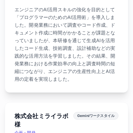
エンジニアのAI活用スキルの強化を目的として
「プログラマーのためのAI活用術」を導入しま
した。開発業務において調査やコード作成、ド
キュメント作成に時間がかかることが課題とな
っていましたが、本研修を通じて生成AIを活用
したコード生成、技術調査、設計補助などの実
践的な活用方法を学習しました。その結果、開
発業務における作業効率の向上と調査時間の短
縮につながり、エンジニアの生産性向上とAI活
用の定着を実現しました。
株式会社ミライラボ
Geminiワークスタイル
様
企画・開発