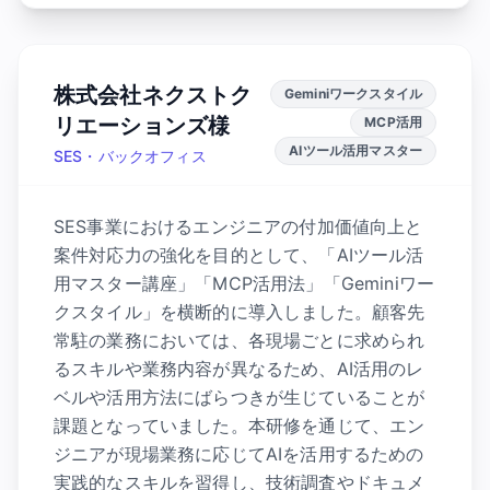
株式会社ネクストク
Geminiワークスタイル
リエーションズ様
MCP活用
AIツール活用マスター
SES・バックオフィス
SES事業におけるエンジニアの付加価値向上と
案件対応力の強化を目的として、「AIツール活
用マスター講座」「MCP活用法」「Geminiワー
クスタイル」を横断的に導入しました。顧客先
常駐の業務においては、各現場ごとに求められ
るスキルや業務内容が異なるため、AI活用のレ
ベルや活用方法にばらつきが生じていることが
課題となっていました。本研修を通じて、エン
ジニアが現場業務に応じてAIを活用するための
実践的なスキルを習得し、技術調査やドキュメ