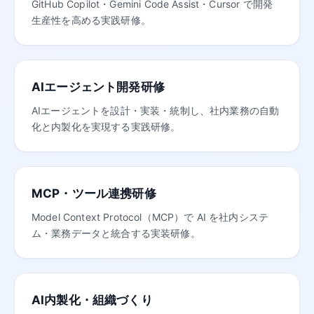
GitHub Copilot・Gemini Code Assist・Cursor で開発
生産性を高める実践研修。
AIエージェント開発研修
AIエージェントを設計・実装・統制し、社内業務の自動
化と内製化を実現する実践研修。
MCP・ツール連携研修
Model Context Protocol（MCP）で AI を社内システ
ム・業務データと統合する実装研修。
AI内製化・組織づくり