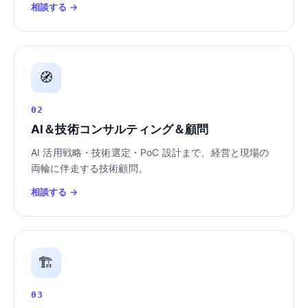
相談する →
🧭
02
AI＆技術コンサルティング＆顧問
AI 活用戦略・技術選定・PoC 設計まで、経営と現場の
両輪に伴走する技術顧問。
相談する →
🏗️
03