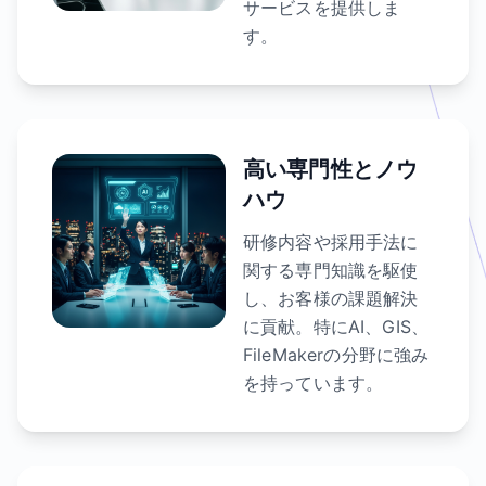
サービスを提供しま
す。
高い専門性とノウ
ハウ
研修内容や採用手法に
関する専門知識を駆使
し、お客様の課題解決
に貢献。特にAI、GIS、
FileMakerの分野に強み
を持っています。