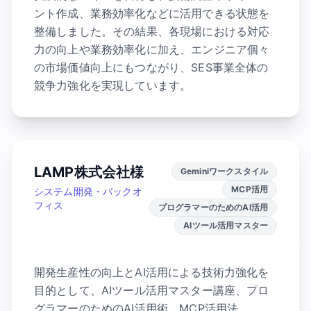
ント作成、業務効率化などに活用できる状態を
整備しました。その結果、各現場における対応
力の向上や業務効率化に加え、エンジニア個々
の市場価値向上にもつながり、SES事業全体の
競争力強化を実現しています。
LAMP株式会社様
Geminiワークスタイル
MCP活用
システム開発・バックオ
フィス
プログラマーのためのAI活用
AIツール活用マスター
開発生産性の向上とAI活用による技術力強化を
目的として、AIツール活用マスター講座、プロ
グラマーのためのAI活用術、MCP活用法、