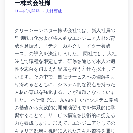
ー株式会社様
サービス開発 ・人材育成
グリーンモンスター株式会社では、新入社員の
早期戦力化および将来的なエンジニア人材の育
成を見据え、「テクニカルクリエイター養成コ
ース」の導入を決定しました。 同社では、入社
時点で職種を限定せず、研修を通じて本人の適
性や志向を踏まえた配属を行う方針を採用して
います。その中で、自社サービスへの理解をよ
り深めるとともに、システム的な視点を持った
人材の育成を強化することが課題となっていま
した。 本研修では、Javaを用いたシステム開発
の基礎から実践的な開発演習までを体系的に学
習することで、サービス構造を技術的に捉える
力を養成します。加えて、エンジニアとしての
キャリア配属も視野に入れたスキル習得を通じ