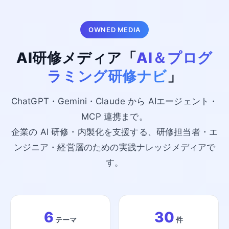
OWNED MEDIA
AI研修メディア「
AI＆プログ
ラミング研修ナビ
」
ChatGPT・Gemini・Claude から AIエージェント・
MCP 連携まで。
企業の AI 研修・内製化を支援する、研修担当者・エ
ンジニア・経営層のための実践ナレッジメディアで
す。
6
30
テーマ
件