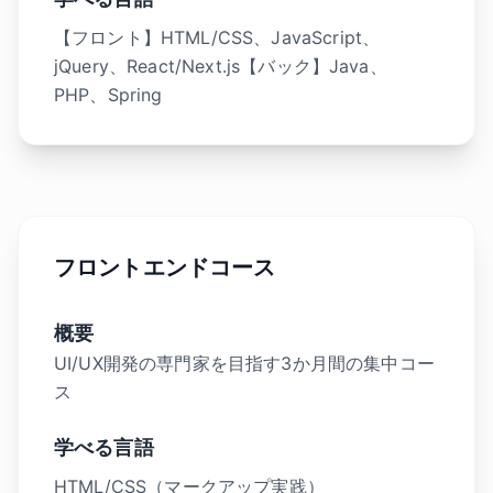
【フロント】HTML/CSS、JavaScript、
jQuery、React/Next.js【バック】Java、
PHP、Spring
フロントエンドコース
概要
UI/UX開発の専門家を目指す3か月間の集中コー
ス
学べる言語
HTML/CSS（マークアップ実践）