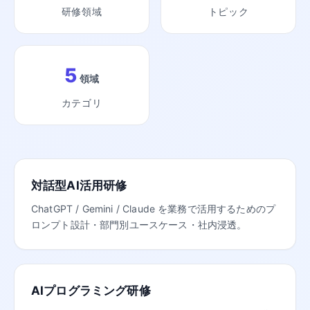
研修領域
トピック
5
領域
カテゴリ
対話型AI活用研修
ChatGPT / Gemini / Claude を業務で活用するためのプ
ロンプト設計・部門別ユースケース・社内浸透。
AIプログラミング研修