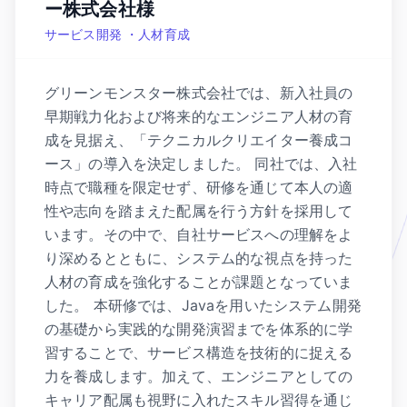
ー株式会社様
サービス開発 ・人材育成
グリーンモンスター株式会社では、新入社員の
早期戦力化および将来的なエンジニア人材の育
成を見据え、「テクニカルクリエイター養成コ
ース」の導入を決定しました。 同社では、入社
時点で職種を限定せず、研修を通じて本人の適
性や志向を踏まえた配属を行う方針を採用して
います。その中で、自社サービスへの理解をよ
り深めるとともに、システム的な視点を持った
人材の育成を強化することが課題となっていま
した。 本研修では、Javaを用いたシステム開発
の基礎から実践的な開発演習までを体系的に学
習することで、サービス構造を技術的に捉える
力を養成します。加えて、エンジニアとしての
キャリア配属も視野に入れたスキル習得を通じ