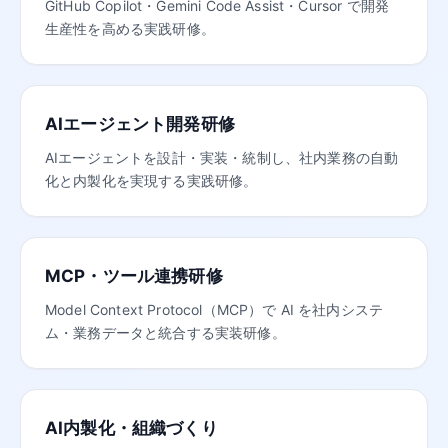
GitHub Copilot・Gemini Code Assist・Cursor で開発
生産性を高める実践研修。
AIエージェント開発研修
AIエージェントを設計・実装・統制し、社内業務の自動
化と内製化を実現する実践研修。
MCP・ツール連携研修
Model Context Protocol（MCP）で AI を社内システ
ム・業務データと統合する実装研修。
AI内製化・組織づくり