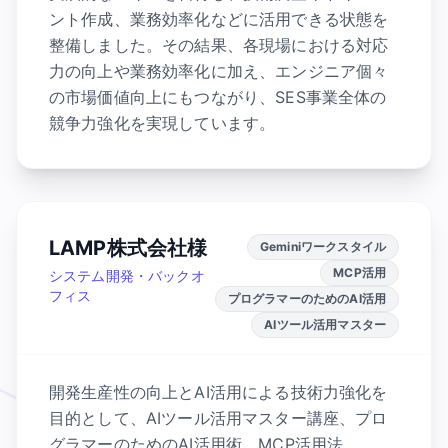
ント作成、業務効率化などに活用できる状態を
整備しました。その結果、各現場における対応
力の向上や業務効率化に加え、エンジニア個々
の市場価値向上にもつながり、SES事業全体の
競争力強化を実現しています。
LAMP株式会社様
Geminiワークスタイル
MCP活用
システム開発・バックオ
フィス
プログラマーのためのAI活用
AIツール活用マスター
開発生産性の向上とAI活用による技術力強化を
目的として、AIツール活用マスター講座、プロ
グラマーのためのAI活用術、MCP活用法、