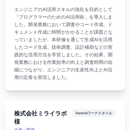
エンジニアのAI活用スキルの強化を目的として
「プログラマーのためのAI活用術」を導入しま
した。開発業務において調査やコード作成、ド
キュメント作成に時間がかかることが課題とな
っていましたが、本研修を通じて生成AIを活用
したコード生成、技術調査、設計補助などの実
践的な活用方法を学習しました。その結果、開
発業務における作業効率の向上と調査時間の短
縮につながり、エンジニアの生産性向上とAI活
用の定着を実現しました。
株式会社ミライラボ
Geminiワークスタイル
様
企画・開発