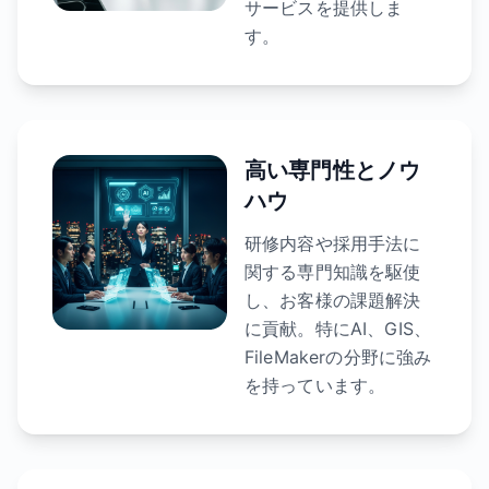
サービスを提供しま
す。
高い専門性とノウ
ハウ
研修内容や採用手法に
関する専門知識を駆使
し、お客様の課題解決
に貢献。特にAI、GIS、
FileMakerの分野に強み
を持っています。