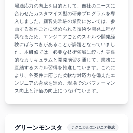
場適応力の向上を目的として、自社のニーズに
合わせたカスタマイズ型の研修プログラムを導
入しました。顧客先常駐の業務においては、参
画する案件ごとに求められる技術や開発工程が
異なるため、エンジニアごとのスキルや開発経
験にばらつきがあることが課題となっていまし
た。本研修では、必要な技術領域に絞った実践
的なカリキュラムと開発演習を通じて、業務に
直結するスキル習得を推進しています。これに
より、各案件に応じた柔軟な対応力を備えたエ
ンジニアの育成を進め、現場でのパフォーマン
ス向上と評価の向上につなげています。
グリーンモンスタ
テクニカルエンジニア養成