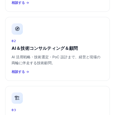
相談する →
🧭
02
AI＆技術コンサルティング＆顧問
AI 活用戦略・技術選定・PoC 設計まで、経営と現場の
両輪に伴走する技術顧問。
相談する →
🏗️
03