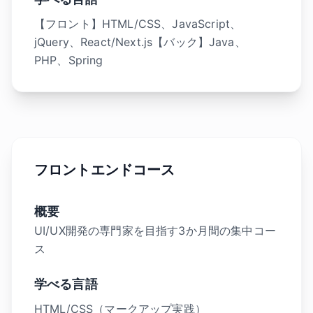
【フロント】HTML/CSS、JavaScript、
jQuery、React/Next.js【バック】Java、
PHP、Spring
フロントエンドコース
概要
UI/UX開発の専門家を目指す3か月間の集中コー
ス
学べる言語
HTML/CSS（マークアップ実践）