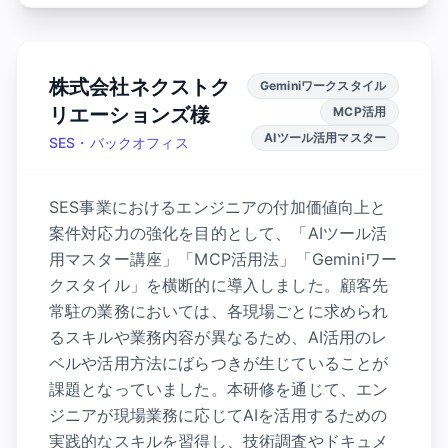
株式会社ネクストク
Geminiワークスタイル
リエーションズ様
MCP活用
AIツール活用マスター
SES・バックオフィス
SES事業におけるエンジニアの付加価値向上と
案件対応力の強化を目的として、「AIツール活
用マスター講座」「MCP活用法」「Geminiワー
クスタイル」を横断的に導入しました。顧客先
常駐の業務においては、各現場ごとに求められ
るスキルや業務内容が異なるため、AI活用のレ
ベルや活用方法にばらつきが生じていることが
課題となっていました。本研修を通じて、エン
ジニアが現場業務に応じてAIを活用するための
実践的なスキルを習得し、技術調査やドキュメ