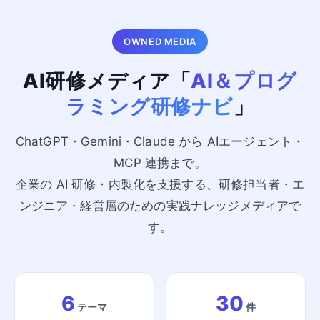
OWNED MEDIA
AI研修メディア「
AI＆プログ
ラミング研修ナビ
」
ChatGPT・Gemini・Claude から AIエージェント・
MCP 連携まで。
企業の AI 研修・内製化を支援する、研修担当者・エ
ンジニア・経営層のための実践ナレッジメディアで
す。
6
30
テーマ
件