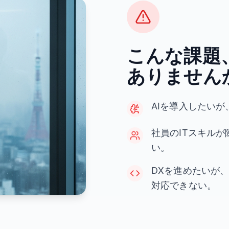
こんな課題
ありません
AIを導入したい
社員のITスキル
い。
DXを進めたいが
対応できない。