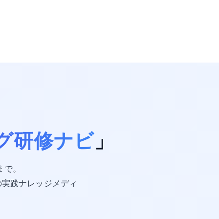
グ研修ナビ
」
携まで。
の実践ナレッジメディ