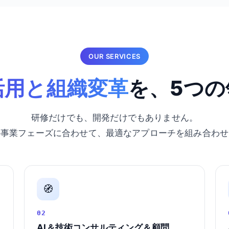
OUR SERVICES
活用と組織変革
を、5つの
研修だけでも、開発だけでもありません。
の事業フェーズに合わせて、最適なアプローチを組み合わせ
🧭
02
AI＆技術コンサルティング＆顧問