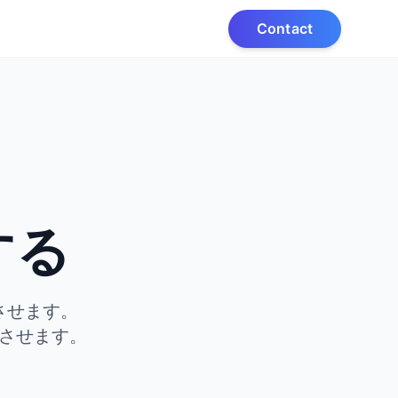
Contact
、
する
させます。
させます。