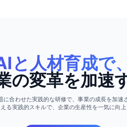
AIと人材育成で
業の変革を加速
題に合わせた実践的な研修で、事業の成長を加速
使える実践的スキルで、企業の生産性を一気に向上