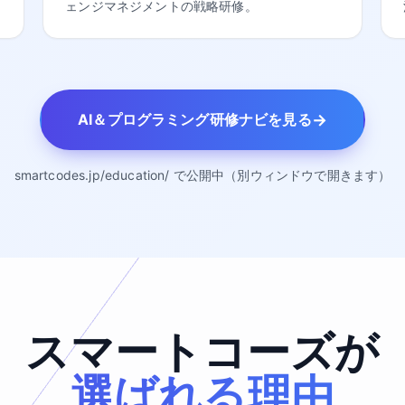
ェンジマネジメントの戦略研修。
→
AI＆プログラミング研修ナビを見る
smartcodes.jp/education/ で公開中（別ウィンドウで開きます）
スマートコーズが
選ばれる理由