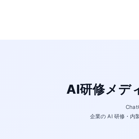
AI研修メデ
Cha
企業の AI 研修