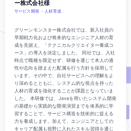
ー株式会社様
サービス開発 ・人材育成
グリーンモンスター株式会社では、新入社員の
早期戦力化および将来的なエンジニア人材の育
成を見据え、「テクニカルクリエイター養成コ
ース」の導入を決定しました。 同社では、入社
時点で職種を限定せず、研修を通じて本人の適
性や志向を踏まえた配属を行う方針を採用して
います。その中で、自社サービスへの理解をよ
り深めるとともに、システム的な視点を持った
人材の育成を強化することが課題となっていま
した。 本研修では、Javaを用いたシステム開発
の基礎から実践的な開発演習までを体系的に学
習することで、サービス構造を技術的に捉える
力を養成します。加えて、エンジニアとしての
キャリア配属も視野に入れたスキル習得を通じ