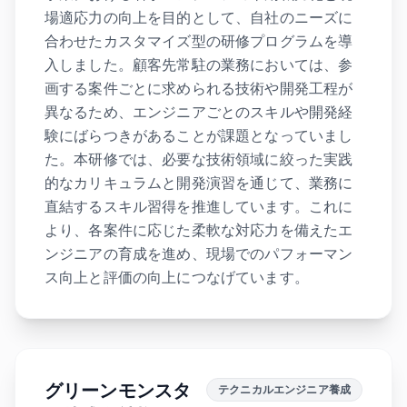
場適応力の向上を目的として、自社のニーズに
合わせたカスタマイズ型の研修プログラムを導
入しました。顧客先常駐の業務においては、参
画する案件ごとに求められる技術や開発工程が
異なるため、エンジニアごとのスキルや開発経
験にばらつきがあることが課題となっていまし
た。本研修では、必要な技術領域に絞った実践
的なカリキュラムと開発演習を通じて、業務に
直結するスキル習得を推進しています。これに
より、各案件に応じた柔軟な対応力を備えたエ
ンジニアの育成を進め、現場でのパフォーマン
ス向上と評価の向上につなげています。
グリーンモンスタ
テクニカルエンジニア養成