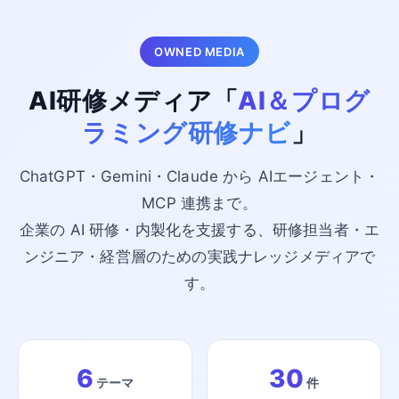
OWNED MEDIA
AI研修メディア「
AI＆プログ
ラミング研修ナビ
」
ChatGPT・Gemini・Claude から AIエージェント・
MCP 連携まで。
企業の AI 研修・内製化を支援する、研修担当者・エ
ンジニア・経営層のための実践ナレッジメディアで
す。
6
30
テーマ
件