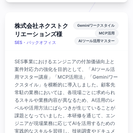
株式会社ネクストク
Geminiワークスタイル
リエーションズ様
MCP活用
AIツール活用マスター
SES・バックオフィス
SES事業におけるエンジニアの付加価値向上と
案件対応力の強化を目的として、「AIツール活
用マスター講座」「MCP活用法」「Geminiワー
クスタイル」を横断的に導入しました。顧客先
常駐の業務においては、各現場ごとに求められ
るスキルや業務内容が異なるため、AI活用のレ
ベルや活用方法にばらつきが生じていることが
課題となっていました。本研修を通じて、エン
ジニアが現場業務に応じてAIを活用するための
実践的なスキルを習得し、技術調査やドキュメ