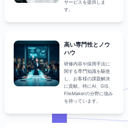
サービスを提供しま
す。
高い専門性とノウ
ハウ
研修内容や採用手法に
関する専門知識を駆使
し、お客様の課題解決
に貢献。特にAI、GIS、
FileMakerの分野に強み
を持っています。