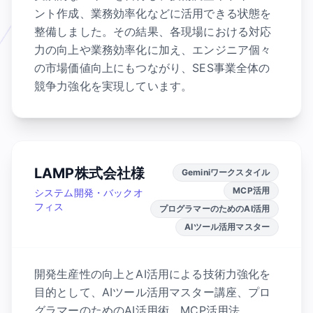
ント作成、業務効率化などに活用できる状態を
整備しました。その結果、各現場における対応
力の向上や業務効率化に加え、エンジニア個々
の市場価値向上にもつながり、SES事業全体の
競争力強化を実現しています。
LAMP株式会社様
Geminiワークスタイル
MCP活用
システム開発・バックオ
フィス
プログラマーのためのAI活用
AIツール活用マスター
開発生産性の向上とAI活用による技術力強化を
目的として、AIツール活用マスター講座、プロ
グラマーのためのAI活用術、MCP活用法、