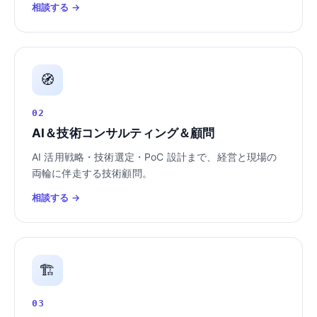
相談する →
🧭
02
AI＆技術コンサルティング＆顧問
AI 活用戦略・技術選定・PoC 設計まで、経営と現場の
両輪に伴走する技術顧問。
相談する →
🏗️
03