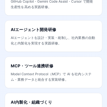
GitHub Copilot・Gemini Code Assist・Cursor で開発
生産性を高める実践研修。
AIエージェント開発研修
AIエージェントを設計・実装・統制し、社内業務の自動
化と内製化を実現する実践研修。
MCP・ツール連携研修
Model Context Protocol（MCP）で AI を社内システ
ム・業務データと統合する実装研修。
AI内製化・組織づくり