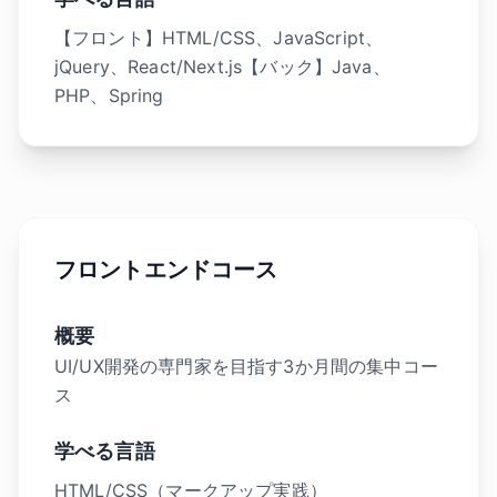
【フロント】HTML/CSS、JavaScript、
jQuery、React/Next.js【バック】Java、
PHP、Spring
フロントエンドコース
概要
UI/UX開発の専門家を目指す3か月間の集中コー
ス
学べる言語
HTML/CSS（マークアップ実践）