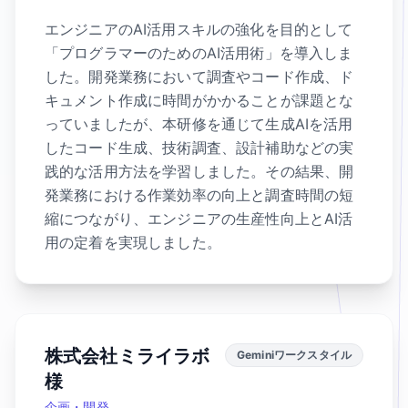
エンジニアのAI活用スキルの強化を目的として
「プログラマーのためのAI活用術」を導入しま
した。開発業務において調査やコード作成、ド
キュメント作成に時間がかかることが課題とな
っていましたが、本研修を通じて生成AIを活用
したコード生成、技術調査、設計補助などの実
践的な活用方法を学習しました。その結果、開
発業務における作業効率の向上と調査時間の短
縮につながり、エンジニアの生産性向上とAI活
用の定着を実現しました。
株式会社ミライラボ
Geminiワークスタイル
様
企画・開発