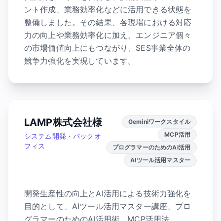
ント作成、業務効率化などに活用できる状態を
整備しました。その結果、各現場における対応
力の向上や業務効率化に加え、エンジニア個々
の市場価値向上にもつながり、SES事業全体の
競争力強化を実現しています。
LAMP株式会社様
Geminiワークスタイル
MCP活用
システム開発・バックオ
フィス
プログラマーのためのAI活用
AIツール活用マスター
開発生産性の向上とAI活用による技術力強化を
目的として、AIツール活用マスター講座、プロ
グラマーのためのAI活用術、MCP活用法、