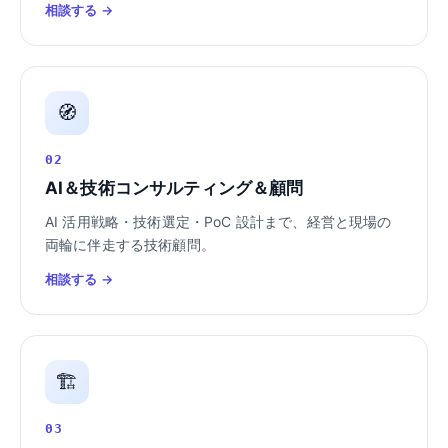
相談する →
🧭
02
AI＆技術コンサルティング＆顧問
AI 活用戦略・技術選定・PoC 設計まで、経営と現場の
両輪に伴走する技術顧問。
相談する →
🏗️
03