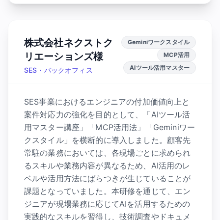
株式会社ネクストク
Geminiワークスタイル
リエーションズ様
MCP活用
AIツール活用マスター
SES・バックオフィス
SES事業におけるエンジニアの付加価値向上と
案件対応力の強化を目的として、「AIツール活
用マスター講座」「MCP活用法」「Geminiワー
クスタイル」を横断的に導入しました。顧客先
常駐の業務においては、各現場ごとに求められ
るスキルや業務内容が異なるため、AI活用のレ
ベルや活用方法にばらつきが生じていることが
課題となっていました。本研修を通じて、エン
ジニアが現場業務に応じてAIを活用するための
実践的なスキルを習得し、技術調査やドキュメ