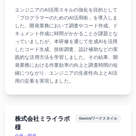
エンジニアのAI活用スキルの強化を目的として
「プログラマーのためのAI活用術」を導入しま
した。開発業務において調査やコード作成、ド
キュメント作成に時間がかかることが課題とな
っていましたが、本研修を通じて生成AIを活用
したコード生成、技術調査、設計補助などの実
践的な活用方法を学習しました。その結果、開
発業務における作業効率の向上と調査時間の短
縮につながり、エンジニアの生産性向上とAI活
用の定着を実現しました。
株式会社ミライラボ
Geminiワークスタイル
様
企画・開発