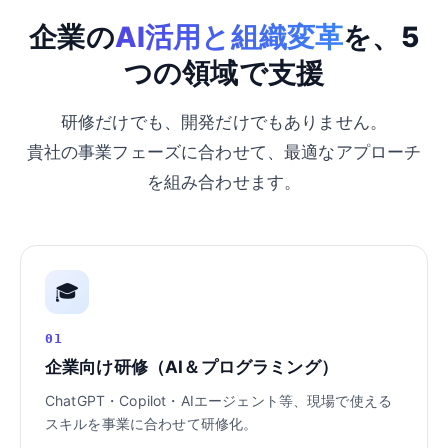
企業の
AI活用と組織変革
を、5
つの領域で支援
研修だけでも、開発だけでもありません。
貴社の事業フェーズに合わせて、最適なアプローチ
を組み合わせます。
🎓
01
企業向け研修（AI＆プログラミング）
ChatGPT・Copilot・AIエージェント等、現場で使える
スキルを事業に合わせて研修化。