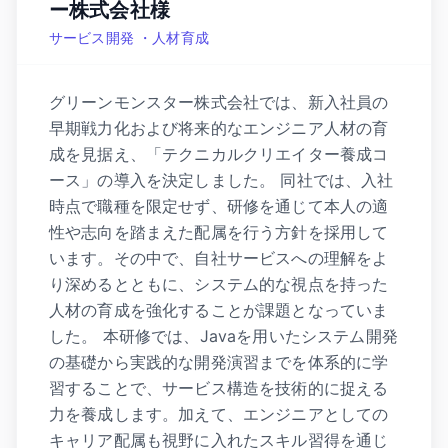
ー株式会社様
サービス開発 ・人材育成
グリーンモンスター株式会社では、新入社員の
早期戦力化および将来的なエンジニア人材の育
成を見据え、「テクニカルクリエイター養成コ
ース」の導入を決定しました。 同社では、入社
時点で職種を限定せず、研修を通じて本人の適
性や志向を踏まえた配属を行う方針を採用して
います。その中で、自社サービスへの理解をよ
り深めるとともに、システム的な視点を持った
人材の育成を強化することが課題となっていま
した。 本研修では、Javaを用いたシステム開発
の基礎から実践的な開発演習までを体系的に学
習することで、サービス構造を技術的に捉える
力を養成します。加えて、エンジニアとしての
キャリア配属も視野に入れたスキル習得を通じ