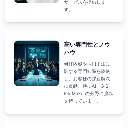
サービスを提供しま
す。
高い専門性とノウ
ハウ
研修内容や採用手法に
関する専門知識を駆使
し、お客様の課題解決
に貢献。特にAI、GIS、
FileMakerの分野に強み
を持っています。