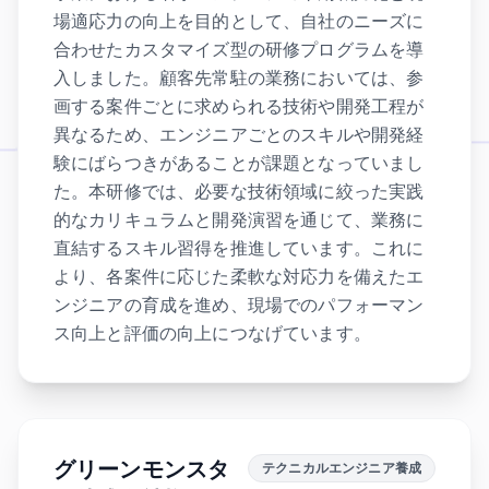
場適応力の向上を目的として、自社のニーズに
合わせたカスタマイズ型の研修プログラムを導
入しました。顧客先常駐の業務においては、参
画する案件ごとに求められる技術や開発工程が
異なるため、エンジニアごとのスキルや開発経
験にばらつきがあることが課題となっていまし
た。本研修では、必要な技術領域に絞った実践
的なカリキュラムと開発演習を通じて、業務に
直結するスキル習得を推進しています。これに
より、各案件に応じた柔軟な対応力を備えたエ
ンジニアの育成を進め、現場でのパフォーマン
ス向上と評価の向上につなげています。
グリーンモンスタ
テクニカルエンジニア養成