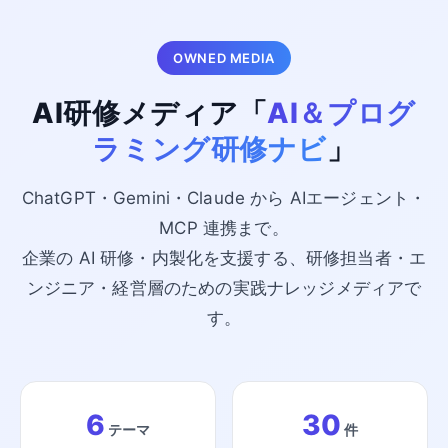
OWNED MEDIA
AI研修メディア「
AI＆プログ
ラミング研修ナビ
」
ChatGPT・Gemini・Claude から AIエージェント・
MCP 連携まで。
企業の AI 研修・内製化を支援する、研修担当者・エ
ンジニア・経営層のための実践ナレッジメディアで
す。
6
30
テーマ
件