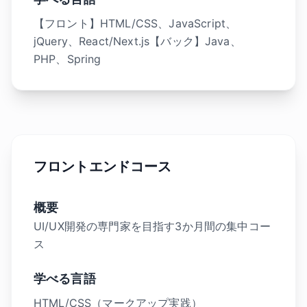
【フロント】HTML/CSS、JavaScript、
jQuery、React/Next.js【バック】Java、
PHP、Spring
フロントエンドコース
概要
UI/UX開発の専門家を目指す3か月間の集中コー
ス
学べる言語
HTML/CSS（マークアップ実践）