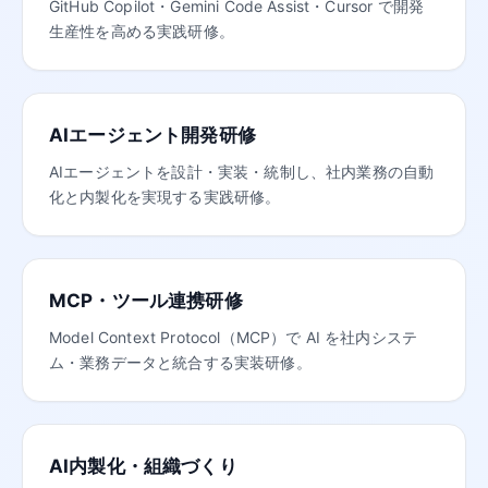
GitHub Copilot・Gemini Code Assist・Cursor で開発
生産性を高める実践研修。
AIエージェント開発研修
AIエージェントを設計・実装・統制し、社内業務の自動
化と内製化を実現する実践研修。
MCP・ツール連携研修
Model Context Protocol（MCP）で AI を社内システ
ム・業務データと統合する実装研修。
AI内製化・組織づくり