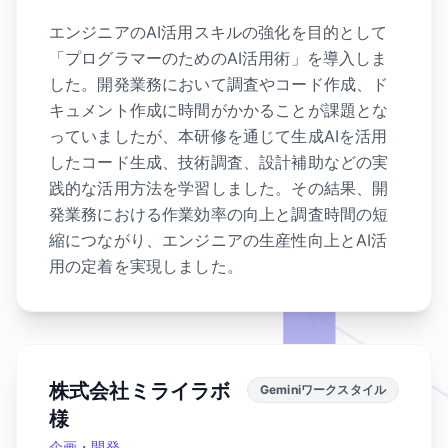
エンジニアのAI活用スキルの強化を目的として
「プログラマーのためのAI活用術」を導入しま
した。開発業務において調査やコード作成、ド
キュメント作成に時間がかかることが課題とな
っていましたが、本研修を通じて生成AIを活用
したコード生成、技術調査、設計補助などの実
践的な活用方法を学習しました。その結果、開
発業務における作業効率の向上と調査時間の短
縮につながり、エンジニアの生産性向上とAI活
用の定着を実現しました。
株式会社ミライラボ
Geminiワークスタイル
様
企画・開発