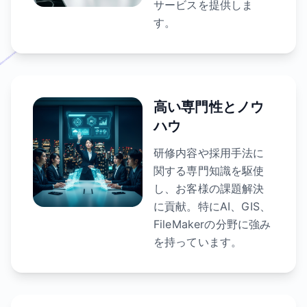
サービスを提供しま
す。
高い専門性とノウ
ハウ
研修内容や採用手法に
関する専門知識を駆使
し、お客様の課題解決
に貢献。特にAI、GIS、
FileMakerの分野に強み
を持っています。