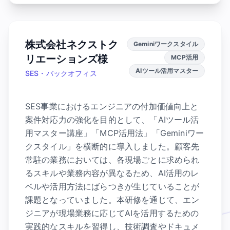
株式会社ネクストク
Geminiワークスタイル
リエーションズ様
MCP活用
AIツール活用マスター
SES・バックオフィス
SES事業におけるエンジニアの付加価値向上と
案件対応力の強化を目的として、「AIツール活
用マスター講座」「MCP活用法」「Geminiワー
クスタイル」を横断的に導入しました。顧客先
常駐の業務においては、各現場ごとに求められ
るスキルや業務内容が異なるため、AI活用のレ
ベルや活用方法にばらつきが生じていることが
課題となっていました。本研修を通じて、エン
ジニアが現場業務に応じてAIを活用するための
実践的なスキルを習得し、技術調査やドキュメ