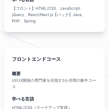
【フロント】HTML/CSS、JavaScript、
jQuery、React/Next.js【バック】Java、
PHP、Spring
フロントエンドコース
概要
UI/UX開発の専門家を目指す3か月間の集中コー
ス
学べる言語
HTML/CSS（マークアップ実践）