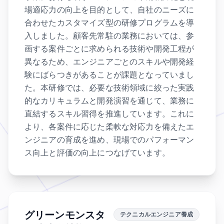
場適応力の向上を目的として、自社のニーズに
合わせたカスタマイズ型の研修プログラムを導
入しました。顧客先常駐の業務においては、参
画する案件ごとに求められる技術や開発工程が
異なるため、エンジニアごとのスキルや開発経
験にばらつきがあることが課題となっていまし
た。本研修では、必要な技術領域に絞った実践
的なカリキュラムと開発演習を通じて、業務に
直結するスキル習得を推進しています。これに
より、各案件に応じた柔軟な対応力を備えたエ
ンジニアの育成を進め、現場でのパフォーマン
ス向上と評価の向上につなげています。
グリーンモンスタ
テクニカルエンジニア養成