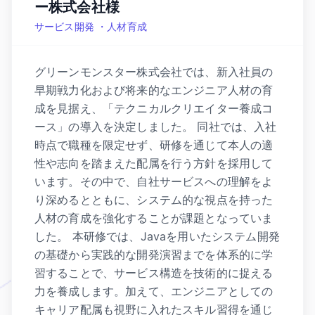
ー株式会社様
サービス開発 ・人材育成
グリーンモンスター株式会社では、新入社員の
早期戦力化および将来的なエンジニア人材の育
成を見据え、「テクニカルクリエイター養成コ
ース」の導入を決定しました。 同社では、入社
時点で職種を限定せず、研修を通じて本人の適
性や志向を踏まえた配属を行う方針を採用して
います。その中で、自社サービスへの理解をよ
り深めるとともに、システム的な視点を持った
人材の育成を強化することが課題となっていま
した。 本研修では、Javaを用いたシステム開発
の基礎から実践的な開発演習までを体系的に学
習することで、サービス構造を技術的に捉える
力を養成します。加えて、エンジニアとしての
キャリア配属も視野に入れたスキル習得を通じ