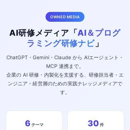
OWNED MEDIA
AI研修メディア「
AI＆プログ
ラミング研修ナビ
」
ChatGPT・Gemini・Claude から AIエージェント・
MCP 連携まで。
企業の AI 研修・内製化を支援する、研修担当者・エ
ンジニア・経営層のための実践ナレッジメディアで
す。
6
30
テーマ
件