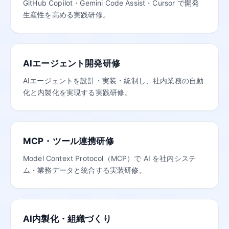
GitHub Copilot・Gemini Code Assist・Cursor で開発
生産性を高める実践研修。
AIエージェント開発研修
AIエージェントを設計・実装・統制し、社内業務の自動
化と内製化を実現する実践研修。
MCP・ツール連携研修
Model Context Protocol（MCP）で AI を社内システ
ム・業務データと統合する実装研修。
AI内製化・組織づくり