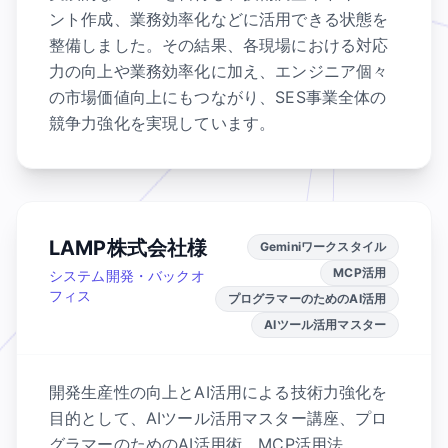
ント作成、業務効率化などに活用できる状態を
整備しました。その結果、各現場における対応
力の向上や業務効率化に加え、エンジニア個々
の市場価値向上にもつながり、SES事業全体の
競争力強化を実現しています。
LAMP株式会社様
Geminiワークスタイル
MCP活用
システム開発・バックオ
フィス
プログラマーのためのAI活用
AIツール活用マスター
開発生産性の向上とAI活用による技術力強化を
目的として、AIツール活用マスター講座、プロ
グラマーのためのAI活用術、MCP活用法、