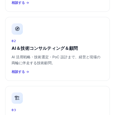
相談する →
🧭
02
AI＆技術コンサルティング＆顧問
AI 活用戦略・技術選定・PoC 設計まで、経営と現場の
両輪に伴走する技術顧問。
相談する →
🏗️
03