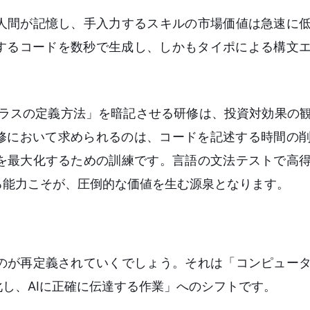
人間が記憶し、手入力するスキルの市場価値は急速に
述するコードを数秒で生成し、しかもタイポによる構文
クラスの定義方法」を暗記させる研修は、投資対効果の
研修において求められるのは、コードを記述する時間の
を最大化するための訓練です。言語の文法テストで高
る能力こそが、圧倒的な価値を生む源泉となります。
のが再定義されていくでしょう。それは「コンピュー
し、AIに正確に伝達する作業」へのシフトです。