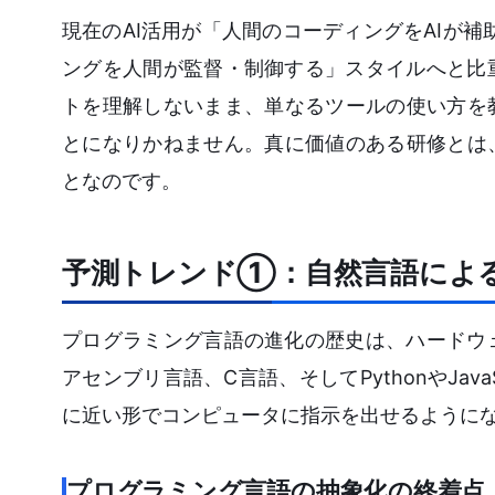
現在のAI活用が「人間のコーディングをAIが補
ングを人間が監督・制御する」スタイルへと比
トを理解しないまま、単なるツールの使い方を
とになりかねません。真に価値のある研修とは
となのです。
予測トレンド①：自然言語によ
プログラミング言語の進化の歴史は、ハードウ
アセンブリ言語、C言語、そしてPythonやJa
に近い形でコンピュータに指示を出せるように
プログラミング言語の抽象化の終着点