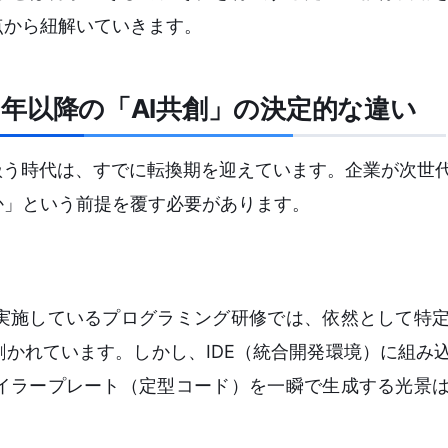
点から紐解いていきます。
26年以降の「AI共創」の決定的な違い
扱う時代は、すでに転換期を迎えています。企業が次世代
か」という前提を覆す必要があります。
実施しているプログラミング研修では、依然として特
かれています。しかし、IDE（統合開発環境）に組み込
イラープレート（定型コード）を一瞬で生成する光景