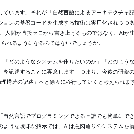
しています。それが「自然言語によるアーキテクチャ
ションの基盤コードを生成する技術は実用化されつつ
言語は、人間が直接ゼロから書き上げるものではなく、AIが
けられるようになるのではないでしょうか。
、「どのようなシステムを作りたいのか」「どのよう
）を記述することに専念します。つまり、今後の研修
論理構造の記述」へと徐々に移行していくと考えられま
「自然言語でプログラミングできる＝誰でも簡単にで
のような曖昧な指示では、AIは意図通りのシステムを