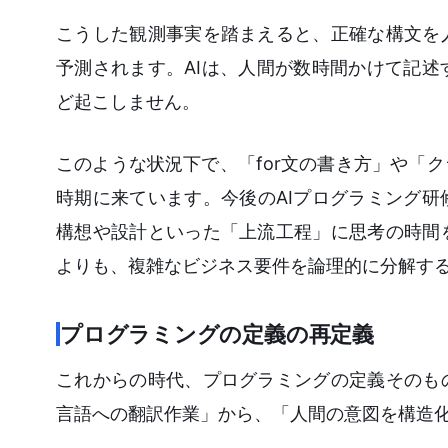
こうした観測事実を踏まえると、正確な構文を
予測されます。AIは、人間が数時間かけて記
ど起こしません。
このような状況下で、「for文の書き方」や「
時期に来ています。今後のAIプログラミング
構想や設計といった「上流工程」に思考の時間
よりも、複雑なビジネス要件を論理的に分解す
プログラミングの定義の再定義
これからの時代、プログラミングの定義そのも
言語への翻訳作業」から、「人間の意図を構造化