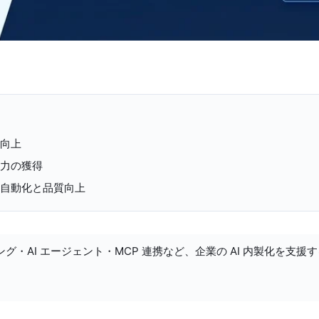
幅向上
能力の獲得
の自動化と品質向上
ング・AI エージェント・MCP 連携など、企業の AI 内製化を支援