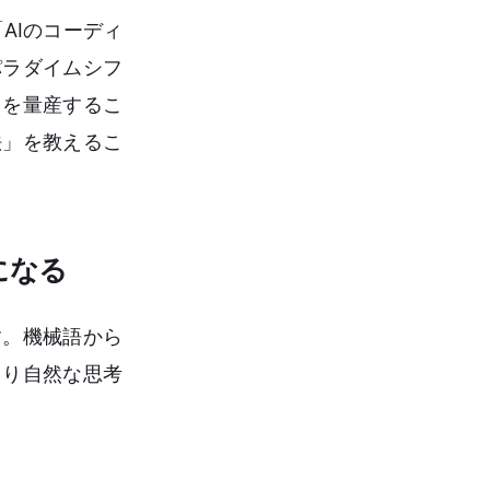
AIのコーディ
パラダイムシフ
」を量産するこ
法」を教えるこ
になる
す。機械語から
はより自然な思考