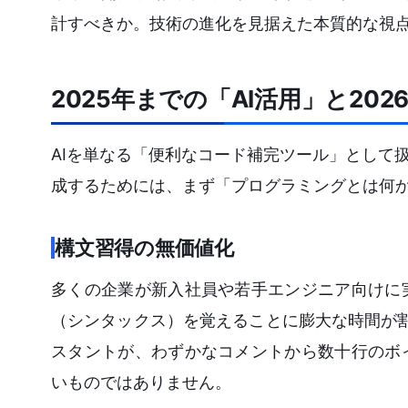
計すべきか。技術の進化を見据えた本質的な視
2025年までの「AI活用」と20
AIを単なる「便利なコード補完ツール」として
成するためには、まず「プログラミングとは何
構文習得の無価値化
多くの企業が新入社員や若手エンジニア向けに
（シンタックス）を覚えることに膨大な時間が割
スタントが、わずかなコメントから数十行のボ
いものではありません。