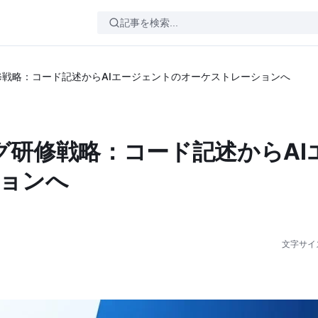
研修戦略：コード記述からAIエージェントのオーケストレーションへ
ング研修戦略：コード記述からAI
ョンへ
文字サイ