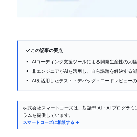
この記事の要点
AIコーディング支援ツールによる開発生産性の大
非エンジニアがAIを活用し、自ら課題を解決する
AIを活用したテスト・デバッグ・コードレビュー
株式会社スマートコーズは、対話型 AI・AI プログラミ
ラムを提供しています。
スマートコーズに相談する →