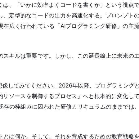
多くは、「いかに効率よくコードを書くか」という視点
し、定型的なコードの出力を高速化する。プロンプト
現在広く行われている「AIプログラミング研修」の主
のスキルは重要です。しかし、この延長線上に未来の
像してみてください。2026年以降、プログラミング
知的リソースを制御するプロセス」へと根本的に変化し
既存の枠組みに囚われた研修カリキュラムのままでは、
トとは何か。そして、それを育成するための教育戦略