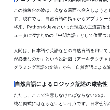
この抽象化の波は、次なる局面へ突入しようと
す。現在でも、自然言語の指示からアプリケー
将来、PythonやJavaといった現在の主流
ュータに渡すための「中間言語」として位置づ
人間は、日本語や英語などの自然言語を用いて
が必要なのか」という設計図（アーキテクチャ
グラミング言語の文法」から「自然言語による
自然言語によるロジック記述の厳密性
ただし、ここで注意しなければならないのは、
純な図式にはならないという点です。日常会話