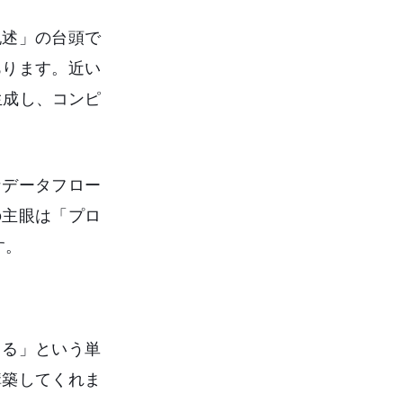
記述」の台頭で
あります。近い
生成し、コンピ
なデータフロー
の主眼は「プロ
す。
きる」という単
構築してくれま