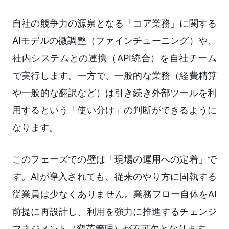
自社の競争力の源泉となる「コア業務」に関する
AIモデルの微調整（ファインチューニング）や、
社内システムとの連携（API統合）を自社チーム
で実行します。一方で、一般的な業務（経費精算
や一般的な翻訳など）は引き続き外部ツールを利
用するという「使い分け」の判断ができるように
なります。
このフェーズでの壁は「現場の運用への定着」で
す。AIが導入されても、従来のやり方に固執する
従業員は少なくありません。業務フロー自体をAI
前提に再設計し、利用を強力に推進するチェンジ
マネジメント（変革管理）が不可欠となります。