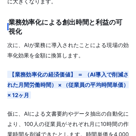
に大きくなります。
業務効率化による創出時間と利益の可
視化
次に、AIが業務に導入されたことによる現場の効
率化効果を金額に換算します。
【業務効率化の経済価値】 ＝ （AI導入で削減さ
れた月間労働時間） × （従業員の平均時間単価）
× 12ヶ月
仮に、AIによる文書要約やデータ抽出の自動化に
より、100人の従業員がそれぞれ月に10時間の作
業時間を削減できたとします。時間単価を4,000