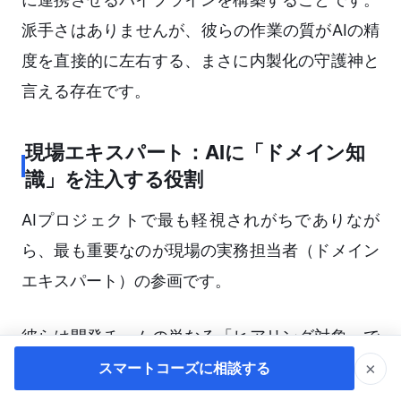
派手さはありませんが、彼らの作業の質がAIの精
度を直接的に左右する、まさに内製化の守護神と
言える存在です。
現場エキスパート：AIに「ドメイン知
識」を注入する役割
AIプロジェクトで最も軽視されがちでありなが
ら、最も重要なのが現場の実務担当者（ドメイン
エキスパート）の参画です。
彼らは開発チームの単なる「ヒアリング対象」で
はありません。AIの出力結果を評価し、業務特有
×
スマートコーズに相談する
の専門用語や暗黙知をAIに学習させる（プロンプ