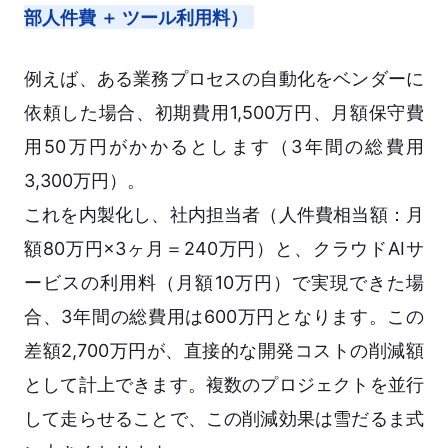
部人件費 ＋ ツール利用料）
例えば、ある業務プロセスの自動化をベンダーに
依頼した場合、初期費用1,500万円、月額保守費
用50万円がかかるとします（3年間の総費用
3,300万円）。
これを内製化し、社内担当者（人件費相当額：月
額80万円×3ヶ月＝240万円）と、クラウドAIサ
ービスの利用料（月額10万円）で実現できた場
合、3年間の総費用は600万円となります。この
差額2,700万円が、直接的な開発コストの削減額
として計上できます。複数のプロジェクトを並行
して走らせることで、この削減効果は雪だるま式