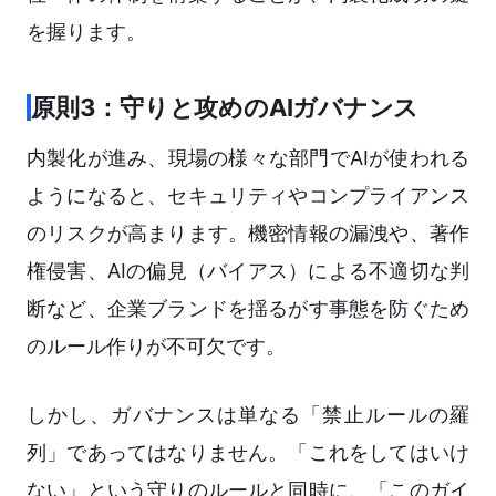
を握ります。
原則3：守りと攻めのAIガバナンス
内製化が進み、現場の様々な部門でAIが使われる
ようになると、セキュリティやコンプライアンス
のリスクが高まります。機密情報の漏洩や、著作
権侵害、AIの偏見（バイアス）による不適切な判
断など、企業ブランドを揺るがす事態を防ぐため
のルール作りが不可欠です。
しかし、ガバナンスは単なる「禁止ルールの羅
列」であってはなりません。「これをしてはいけ
ない」という守りのルールと同時に、「このガイ