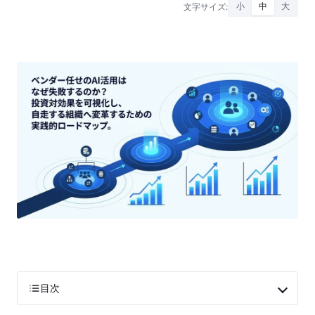
文字サイズ:
小
中
大
目次