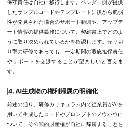
保守責任は自社に移行します。ベンダー側が提供
したサンプルコードやテンプレートに後から脆弱
性が発見された場合のサポート範囲や、アップデ
ート情報の提供義務について、契約書上でどのよ
うに取り決められているかを確認します。売り切
り型の研修であっても、一定期間の瑕疵担保責任
やサポートを交渉することが望ましいと言えま
す。
4. AI生成物の権利帰属の明確化
前述の通り、研修カリキュラム内で従業員がAIを
用いて生成したコードやプロンプトのノウハウに
ついて、その知的財産権が自社に帰属することを