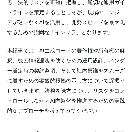
ろ、法的リスクを正確に把握し、適切な運用ガイ
ドラインを策定することこそが、現場のエンジニ
アが迷いなくAIを活用し、開発スピードを最大化
するための強固な「インフラ」となります。
本記事では、AI生成コードの著作権や所有権の解
釈、機密情報漏洩を防ぐための運用設計、ベンダ
ー選定時の契約条項、そして社内稟議をスムーズ
に通すための客観的根拠の示し方について深掘り
していきます。法務を味方につけ、リスクをコン
トロールしながらAI内製化を推進するための実践
的なアプローチを考えてみてください。