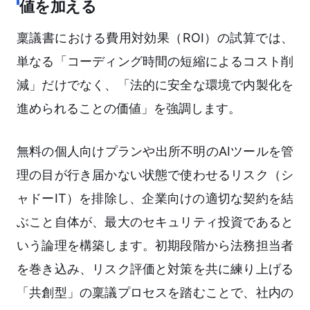
値を加える
稟議書における費用対効果（ROI）の試算では、
単なる「コーディング時間の短縮によるコスト削
減」だけでなく、「法的に安全な環境で内製化を
進められることの価値」を強調します。
無料の個人向けプランや出所不明のAIツールを管
理の目が行き届かない状態で使わせるリスク（シ
ャドーIT）を排除し、企業向けの適切な契約を結
ぶこと自体が、最大のセキュリティ投資であると
いう論理を構築します。初期段階から法務担当者
を巻き込み、リスク評価と対策を共に練り上げる
「共創型」の稟議プロセスを踏むことで、社内の