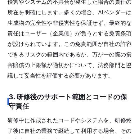
侵害やシステムの不具合が発生した場合の責任の
所在を明確にします。多くの場合、AIベンダーは
生成物の完全性や非侵害性を保証せず、最終的な
責任はユーザー（企業側）が負うとする免責条項
が設けられています。この免責範囲が自社の許容
できるリスクの範囲内であるか、万が一の際の損
害賠償の上限額が適切かについて、法務部門と協
議して妥当性を評価する必要があります。
3. 研修後のサポート範囲とコードの保
守責任
研修中に作成されたコードやシステムを、研修終
了後に自社の業務で継続して利用する場合、その