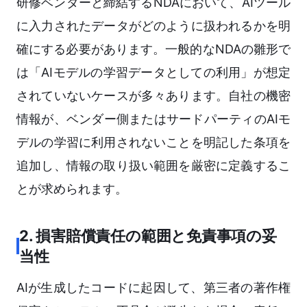
研修ベンダーと締結するNDAにおいて、AIツール
に入力されたデータがどのように扱われるかを明
確にする必要があります。一般的なNDAの雛形で
は「AIモデルの学習データとしての利用」が想定
されていないケースが多々あります。自社の機密
情報が、ベンダー側またはサードパーティのAIモ
デルの学習に利用されないことを明記した条項を
追加し、情報の取り扱い範囲を厳密に定義するこ
とが求められます。
2. 損害賠償責任の範囲と免責事項の妥
当性
AIが生成したコードに起因して、第三者の著作権