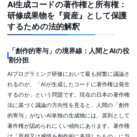
AI生成コードの著作権と所有権：
研修成果物を『資産』として保護
するための法的解釈
「創作的寄与」の境界線：人間とAIの役
割分担
AIプログラミング研修において最も頻繁に議論さ
れるのが、「AIが生成したコードに著作権は発生
するのか」という問題です。現在の日本の著作権
法に基づく議論の方向性を見ると、人間の「創作
的寄与」がないAI単独の生成物には、原則として
著作権が認められにくい傾向にあります。著作権
は「思想又は感情を創作的に表現したもの」に与