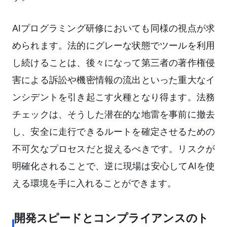
AIプログラミング研修においても同様の視点が求
められます。法的にグレーな状態でツールを利用
し続けることは、後々になって第三者の著作権侵
害による訴訟や機密情報の流出といった重大なイ
ンシデントを引き起こす火種となり得ます。法務
チェックは、そうした潜在的な地雷を事前に撤去
し、安全に走行できるルートを確定させるための
不可欠なプロセスだと捉えるべきです。リスクが
明確化されることで、逆に現場は安心してAIを使
える環境を手に入れることができます。
開発スピードとコンプライアンスのト