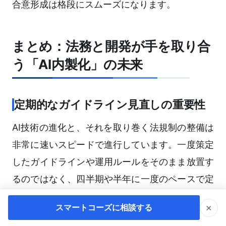
合意形成は格段にスムーズになります。
まとめ：法務と開発が手を取り合
う「AI内製化」の未来
定期的なガイドライン見直しの重要性
AI技術の進化と、それを取り巻く法規制の整備は
非常に速いスピードで進行しています。一度策定
したガイドラインや運用ルールをそのまま放置す
るのではなく、四半期や半年に一度のペースで定
期的に見直し、アップデートし続ける「動的なガ
×
スマートコーズに相談する
バナンス体制」を構築することが不可欠です。