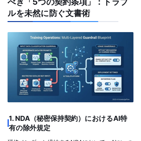
べき「5つの契約条項」：トラブ
ルを未然に防ぐ文書術
1. NDA（秘密保持契約）におけるAI特
有の除外規定