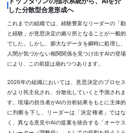
トップダウンの指示系統から、AIを介
した分散型合意形成へ
これまでの組織では、経験豊富なリーダーの「勘
と経験」が意思決定の拠り所となることが一般的
でした。しかし、膨大なデータを瞬時に処理し、
人間が気づかない相関関係を見つけ出すAIの登場
により、この前提は崩れつつあります。
2026年の組織においては、意思決定のプロセス
がより民主化され、分散化していくと予測されま
す。現場の担当者がAIの分析結果をもとに主体的
に判断を下し、リーダーは「決定権者」ではな
く、異なる意見やAIの提案を統合する「オーケス
トレーター（調整役）」としての役割を担うよう