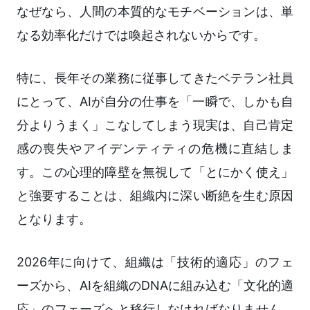
なぜなら、人間の本質的なモチベーションは、単
なる効率化だけでは喚起されないからです。
特に、長年その業務に従事してきたベテラン社員
にとって、AIが自分の仕事を「一瞬で、しかも自
分よりうまく」こなしてしまう現実は、自己肯定
感の喪失やアイデンティティの危機に直結しま
す。この心理的障壁を無視して「とにかく使え」
と強要することは、組織内に深い断絶を生む原因
となります。
2026年に向けて、組織は「技術的適応」のフェ
ーズから、AIを組織のDNAに組み込む「文化的適
応」のフェーズへと移行しなければなりません。