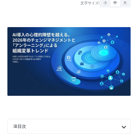
文字サイズ:
小
中
大
目次