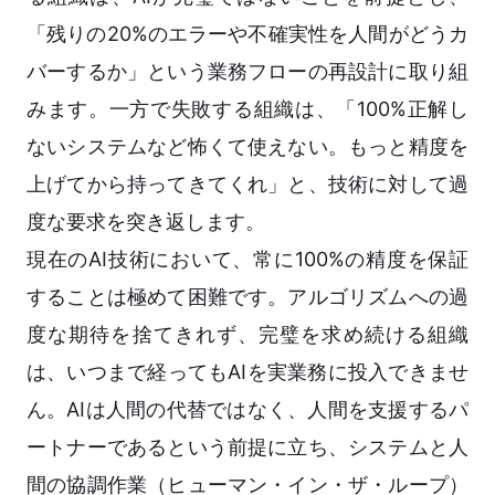
「残りの20%のエラーや不確実性を人間がどうカ
バーするか」という業務フローの再設計に取り組
みます。一方で失敗する組織は、「100%正解し
ないシステムなど怖くて使えない。もっと精度を
上げてから持ってきてくれ」と、技術に対して過
度な要求を突き返します。
現在のAI技術において、常に100%の精度を保証
することは極めて困難です。アルゴリズムへの過
度な期待を捨てきれず、完璧を求め続ける組織
は、いつまで経ってもAIを実業務に投入できませ
ん。AIは人間の代替ではなく、人間を支援するパ
ートナーであるという前提に立ち、システムと人
間の協調作業（ヒューマン・イン・ザ・ループ）