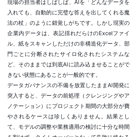
現場の担当者はしばしば、AIを「どんなデータを
入れても、自動的に完璧な答えを出してくれる魔
法の杖」のように錯覚しがちです。しかし現実の
企業内データは、表記揺れだらけのExcelファイ
ル、紙をスキャンしただけの非構造化データ、部
門ごとに分断されたサイロ化されたシステムな
ど、そのままでは到底AIに読み込ませることがで
きない状態にあることが一般的です。
データガバナンスの不備を放置したままAI開発に
突入すると、データの前処理（クレンジングやア
ノテーション）にプロジェクト期間の大部分が費
やされるケースは珍しくありません。結果とし
て、モデルの調整や業務適用の検討に十分な時間