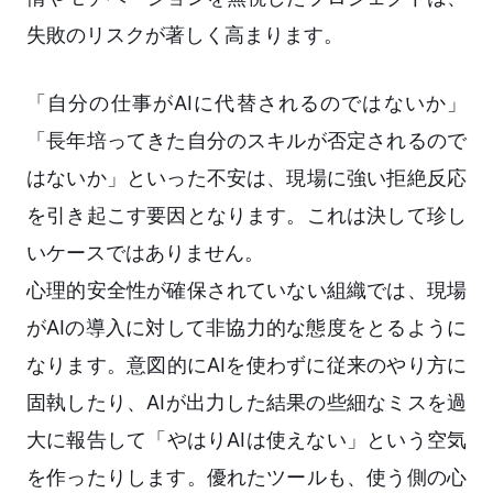
失敗のリスクが著しく高まります。
「自分の仕事がAIに代替されるのではないか」
「長年培ってきた自分のスキルが否定されるので
はないか」といった不安は、現場に強い拒絶反応
を引き起こす要因となります。これは決して珍し
いケースではありません。
心理的安全性が確保されていない組織では、現場
がAIの導入に対して非協力的な態度をとるように
なります。意図的にAIを使わずに従来のやり方に
固執したり、AIが出力した結果の些細なミスを過
大に報告して「やはりAIは使えない」という空気
を作ったりします。優れたツールも、使う側の心