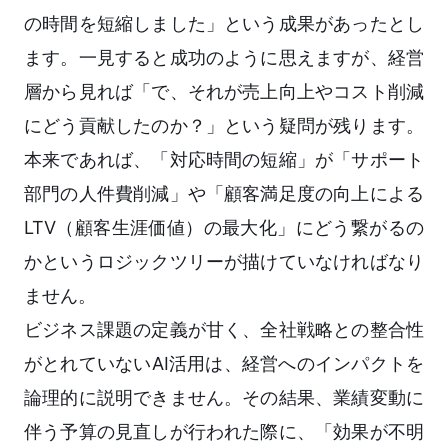
の時間を短縮しました」という成果があったとし
ます。一見すると成功のように思えますが、経営
層から見れば「で、それが売上向上やコスト削減
にどう貢献したのか？」という疑問が残ります。
本来であれば、「対応時間の短縮」が「サポート
部門の人件費削減」や「顧客満足度の向上による
LTV（顧客生涯価値）の最大化」にどう繋がるの
かというロジックツリーが描けていなければなり
ません。
ビジネス課題の定義が甘く、全社戦略との整合性
がとれていないAI活用は、経営へのインパクトを
論理的に説明できません。その結果、業績変動に
伴う予算の見直しが行われた際に、「効果が不明