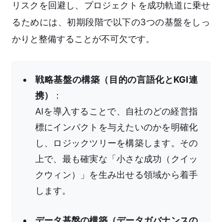
リスクを回避し、プロジェクトを成功軌道に乗せ
るためには、初期段階で以下の3つの基盤をしっ
かりと整備することが不可欠です。
戦略基盤の構築（目的の言語化とKGI連
携）
：
AIを導入することで、自社のどの経営指
標にインパクトを与えたいのかを明確化
し、ロジックツリーを構築します。その
上で、最も確実な「小さな成功（クイッ
クウィン）」を生み出せる領域から着手
します。
データ基盤の構築（データガバナンスの