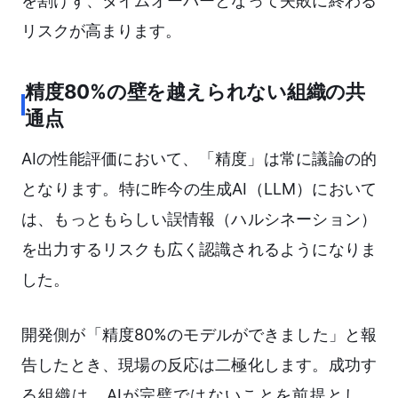
を割けず、タイムオーバーとなって失敗に終わる
リスクが高まります。
精度80%の壁を越えられない組織の共
通点
AIの性能評価において、「精度」は常に議論の的
となります。特に昨今の生成AI（LLM）において
は、もっともらしい誤情報（ハルシネーション）
を出力するリスクも広く認識されるようになりま
した。
開発側が「精度80%のモデルができました」と報
告したとき、現場の反応は二極化します。成功す
る組織は、AIが完璧ではないことを前提とし、