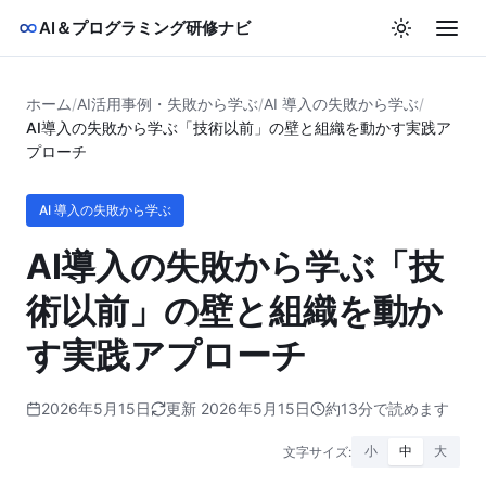
AI＆プログラミング研修ナビ
ホーム
/
AI活用事例・失敗から学ぶ
/
AI 導入の失敗から学ぶ
/
AI導入の失敗から学ぶ「技術以前」の壁と組織を動かす実践ア
プローチ
AI 導入の失敗から学ぶ
AI導入の失敗から学ぶ「技
術以前」の壁と組織を動か
す実践アプローチ
2026年5月15日
更新 2026年5月15日
約13分で読めます
文字サイズ:
小
中
大