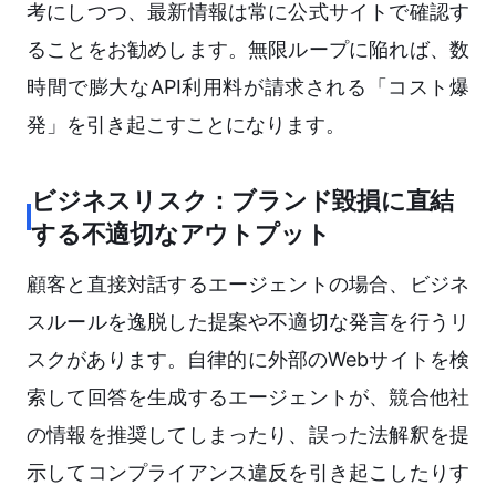
考にしつつ、最新情報は常に公式サイトで確認す
ることをお勧めします。無限ループに陥れば、数
時間で膨大なAPI利用料が請求される「コスト爆
発」を引き起こすことになります。
ビジネスリスク：ブランド毀損に直結
する不適切なアウトプット
顧客と直接対話するエージェントの場合、ビジネ
スルールを逸脱した提案や不適切な発言を行うリ
スクがあります。自律的に外部のWebサイトを検
索して回答を生成するエージェントが、競合他社
の情報を推奨してしまったり、誤った法解釈を提
示してコンプライアンス違反を引き起こしたりす