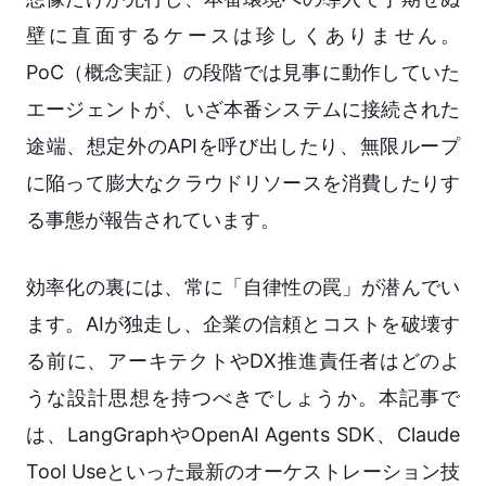
壁に直面するケースは珍しくありません。
PoC（概念実証）の段階では見事に動作していた
エージェントが、いざ本番システムに接続された
途端、想定外のAPIを呼び出したり、無限ループ
に陥って膨大なクラウドリソースを消費したりす
る事態が報告されています。
効率化の裏には、常に「自律性の罠」が潜んでい
ます。AIが独走し、企業の信頼とコストを破壊す
る前に、アーキテクトやDX推進責任者はどのよ
うな設計思想を持つべきでしょうか。本記事で
は、LangGraphやOpenAI Agents SDK、Claude
Tool Useといった最新のオーケストレーション技