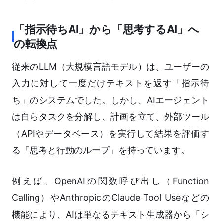
「指示待ちAI」から「思考するAI」へ
の転換点
従来のLLM（大規模言語モデル）は、ユーザーの
入力に対して一度だけテキストを返す「指示待
ち」のシステムでした。しかし、AIエージェント
は自らタスクを分解し、計画を立て、外部ツール
（APIやデータベース）を実行して結果を評価す
る「思考と行動のループ」を持っています。
例えば、OpenAIの関数呼び出し（Function
Calling）やAnthropicのClaude Tool Useなどの
機能により、AIは単なるテキスト生成器から「シ