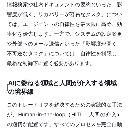
情報検索や社内ドキュメントの要約といった「影
響度が低く、リカバリーが容易なタスク」につい
ては、エージェントの自律性を最大限に高め、効
率化を優先します。一方で、システムの設定変更
や外部へのメール送信といった「影響度が高く、
不可逆なタスク」については、自律性を制限し、
厳格な制御下に置く必要があります。
AIに委ねる領域と人間が介入する領域
の境界線
このトレードオフを解決するための実践的な手法
が、Human-in-the-loop（HITL：人間の介入）
の適切な配置です。すべてのプロセスを完全自動