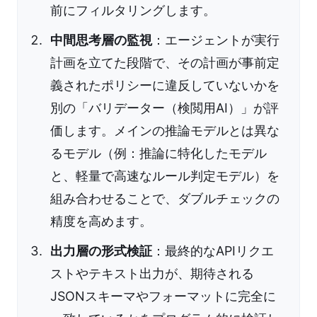
前にフィルタリングします。
中間思考層の監視
：エージェントが実行
計画を立てた段階で、その計画が事前定
義されたポリシーに違反していないかを
別の「バリデーター（検閲用AI）」が評
価します。メインの推論モデルとは異な
るモデル（例：推論に特化したモデル
と、軽量で高速なルール判定モデル）を
組み合わせることで、ダブルチェックの
精度を高めます。
出力層の形式検証
：最終的なAPIリクエ
ストやテキスト出力が、期待される
JSONスキーマやフォーマットに完全に