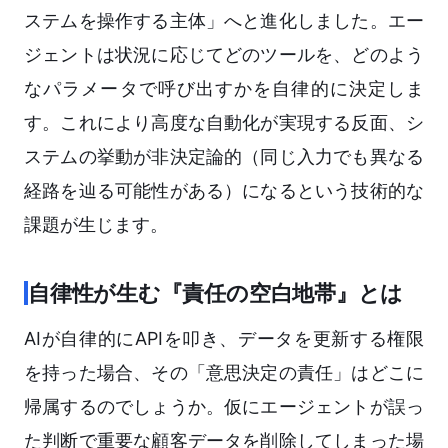
ステムを操作する主体」へと進化しました。エー
ジェントは状況に応じてどのツールを、どのよう
なパラメータで呼び出すかを自律的に決定しま
す。これにより高度な自動化が実現する反面、シ
ステムの挙動が非決定論的（同じ入力でも異なる
経路を辿る可能性がある）になるという技術的な
課題が生じます。
自律性が生む『責任の空白地帯』とは
AIが自律的にAPIを叩き、データを更新する権限
を持った場合、その「意思決定の責任」はどこに
帰属するのでしょうか。仮にエージェントが誤っ
た判断で重要な顧客データを削除してしまった場