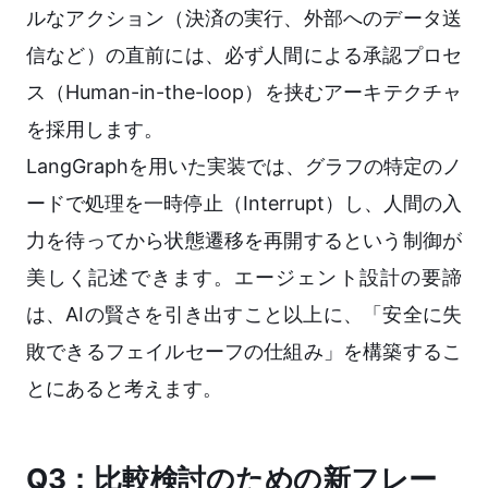
ルなアクション（決済の実行、外部へのデータ送
信など）の直前には、必ず人間による承認プロセ
ス（Human-in-the-loop）を挟むアーキテクチャ
を採用します。
LangGraphを用いた実装では、グラフの特定のノ
ードで処理を一時停止（Interrupt）し、人間の入
力を待ってから状態遷移を再開するという制御が
美しく記述できます。エージェント設計の要諦
は、AIの賢さを引き出すこと以上に、「安全に失
敗できるフェイルセーフの仕組み」を構築するこ
とにあると考えます。
Q3：比較検討のための新フレー