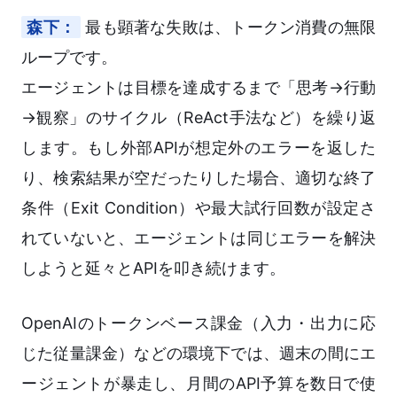
森下：
最も顕著な失敗は、トークン消費の無限
ループです。
エージェントは目標を達成するまで「思考→行動
→観察」のサイクル（ReAct手法など）を繰り返
します。もし外部APIが想定外のエラーを返した
り、検索結果が空だったりした場合、適切な終了
条件（Exit Condition）や最大試行回数が設定さ
れていないと、エージェントは同じエラーを解決
しようと延々とAPIを叩き続けます。
OpenAIのトークンベース課金（入力・出力に応
じた従量課金）などの環境下では、週末の間にエ
ージェントが暴走し、月間のAPI予算を数日で使