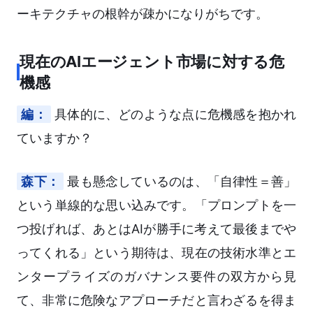
ーキテクチャの根幹が疎かになりがちです。
現在のAIエージェント市場に対する危
機感
編：
具体的に、どのような点に危機感を抱かれ
ていますか？
森下：
最も懸念しているのは、「自律性＝善」
という単線的な思い込みです。「プロンプトを一
つ投げれば、あとはAIが勝手に考えて最後までや
ってくれる」という期待は、現在の技術水準とエ
ンタープライズのガバナンス要件の双方から見
て、非常に危険なアプローチだと言わざるを得ま