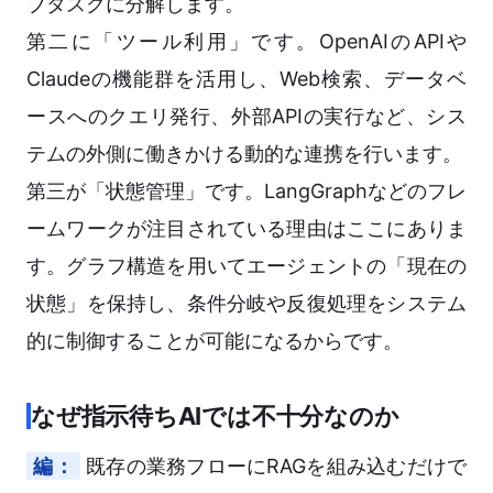
ブタスクに分解します。
第二に「ツール利用」です。OpenAIのAPIや
Claudeの機能群を活用し、Web検索、データベ
ースへのクエリ発行、外部APIの実行など、シス
テムの外側に働きかける動的な連携を行います。
第三が「状態管理」です。LangGraphなどのフレ
ームワークが注目されている理由はここにありま
す。グラフ構造を用いてエージェントの「現在の
状態」を保持し、条件分岐や反復処理をシステム
的に制御することが可能になるからです。
なぜ指示待ちAIでは不十分なのか
編：
既存の業務フローにRAGを組み込むだけで