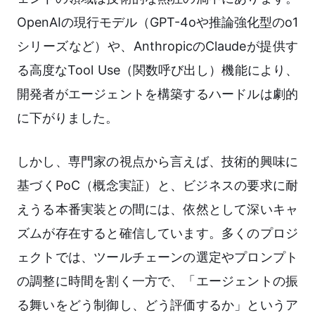
OpenAIの現行モデル（GPT-4oや推論強化型のo1
シリーズなど）や、AnthropicのClaudeが提供す
る高度なTool Use（関数呼び出し）機能により、
開発者がエージェントを構築するハードルは劇的
に下がりました。
しかし、専門家の視点から言えば、技術的興味に
基づくPoC（概念実証）と、ビジネスの要求に耐
えうる本番実装との間には、依然として深いキャ
ズムが存在すると確信しています。多くのプロジ
ェクトでは、ツールチェーンの選定やプロンプト
の調整に時間を割く一方で、「エージェントの振
る舞いをどう制御し、どう評価するか」というア