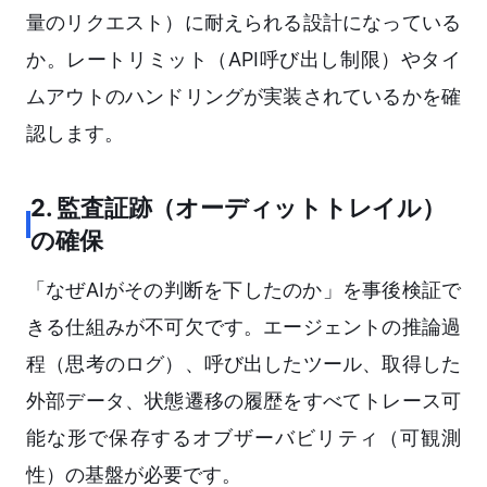
量のリクエスト）に耐えられる設計になっている
か。レートリミット（API呼び出し制限）やタイ
ムアウトのハンドリングが実装されているかを確
認します。
2. 監査証跡（オーディットトレイル）
の確保
「なぜAIがその判断を下したのか」を事後検証で
きる仕組みが不可欠です。エージェントの推論過
程（思考のログ）、呼び出したツール、取得した
外部データ、状態遷移の履歴をすべてトレース可
能な形で保存するオブザーバビリティ（可観測
性）の基盤が必要です。