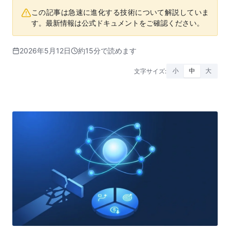
この記事は急速に進化する技術について解説していま
す。最新情報は公式ドキュメントをご確認ください。
2026年5月12日
約15分で読めます
文字サイズ:
小
中
大