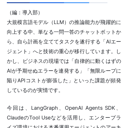
（編：導入部）
大規模言語モデル（LLM）の推論能力が飛躍的に
向上する中、単なる一問一答のチャットボットか
ら、自ら計画を立ててタスクを遂行する「AIエー
ジェント」へと技術の重心が移行しています。し
かし、ビジネスの現場では「自律的に動くはずの
AIが予期せぬエラーを連発する」「無限ループに
陥りAPIコストが膨張した」といった課題が頻発
しているのが実情です。
今回は、LangGraph、OpenAI Agents SDK、
ClaudeのTool Useなどを活用し、エンタープラ
イズ環境における本番運用エージェントのアーキ