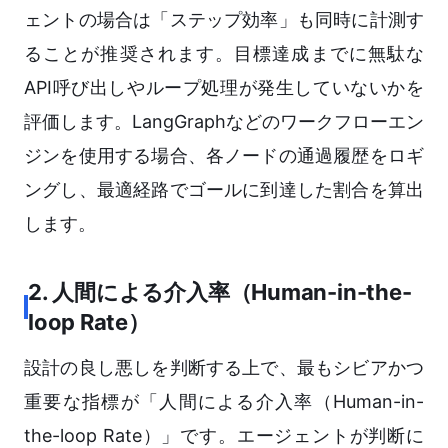
ェントの場合は「ステップ効率」も同時に計測す
ることが推奨されます。目標達成までに無駄な
API呼び出しやループ処理が発生していないかを
評価します。LangGraphなどのワークフローエン
ジンを使用する場合、各ノードの通過履歴をロギ
ングし、最適経路でゴールに到達した割合を算出
します。
2. 人間による介入率（Human-in-the-
loop Rate）
設計の良し悪しを判断する上で、最もシビアかつ
重要な指標が「人間による介入率（Human-in-
the-loop Rate）」です。エージェントが判断に