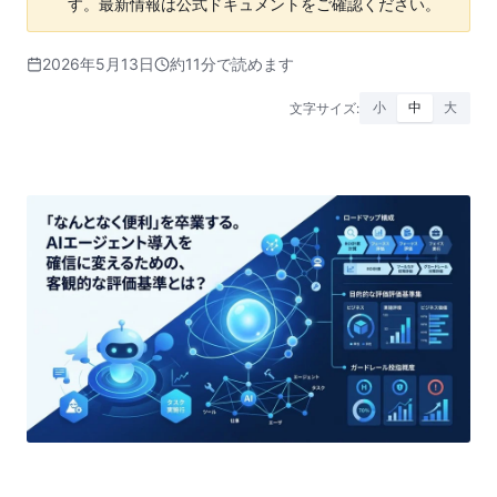
す。最新情報は公式ドキュメントをご確認ください。
2026年5月13日
約11分で読めます
文字サイズ:
小
中
大