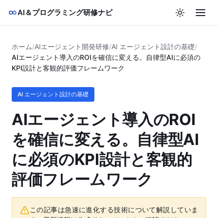
AI＆プログラミング研修ナビ
ホーム
/
AIエージェント開発研修
/
AI エージェント設計の基礎
/
AIエージェント導入のROIを確信に変える。自律型AIに必須の
KPI設計と客観的評価フレームワーク
AI エージェント設計の基礎
AIエージェント導入のROI
を確信に変える。自律型AI
に必須のKPI設計と客観的
評価フレームワーク
この記事は急速に進化する技術について解説していま