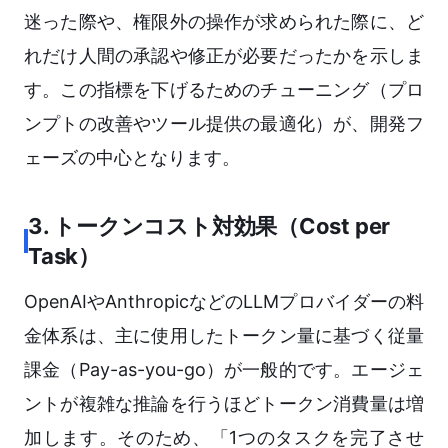
迷った際や、権限外の操作が求められた際に、ど
れだけ人間の承認や修正が必要だったかを示しま
す。この指標を下げるためのチューニング（プロ
ンプトの改善やツール提供の最適化）が、開発フ
ェーズの中心となります。
3. トークンコスト対効果（Cost per
Task）
OpenAIやAnthropicなどのLLMプロバイダーの料
金体系は、主に使用したトークン量に基づく従量
課金（Pay-as-you-go）が一般的です。エージェ
ントが複雑な推論を行うほどトークン消費量は増
加します。そのため、「1つのタスクを完了させ