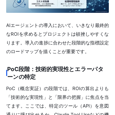
AIエージェントの導入において、いきなり最終的
なROIを求めるとプロジェクトは頓挫しやすくな
ります。導入の進捗に合わせた段階的な指標設定
のロードマップを描くことが重要です。
PoC段階：技術的実現性とエラーパタ
ーンの特定
PoC（概念実証）の段階では、ROIの算出よりも
「技術的な実現性」と「限界の把握」に焦点を当
てます。ここでは、特定のツール（API）を意図
通りに呼び出せるか、Claude Tool Useなどの機