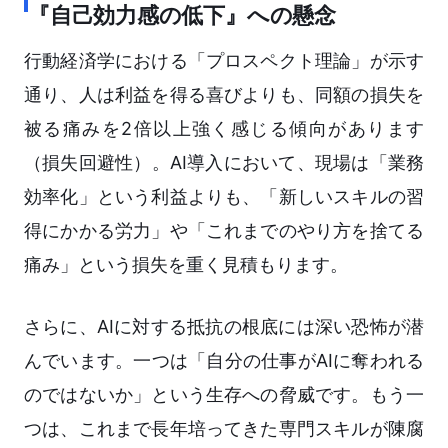
『自己効力感の低下』への懸念
行動経済学における「プロスペクト理論」が示す
通り、人は利益を得る喜びよりも、同額の損失を
被る痛みを2倍以上強く感じる傾向があります
（損失回避性）。AI導入において、現場は「業務
効率化」という利益よりも、「新しいスキルの習
得にかかる労力」や「これまでのやり方を捨てる
痛み」という損失を重く見積もります。
さらに、AIに対する抵抗の根底には深い恐怖が潜
んでいます。一つは「自分の仕事がAIに奪われる
のではないか」という生存への脅威です。もう一
つは、これまで長年培ってきた専門スキルが陳腐