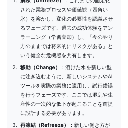
解凍（Unfreeze）
：これまでの固定化
された業務プロセスや価値観（四角い
氷）を溶かし、変化の必要性を認識させ
るフェーズです。過去の成功体験をアン
ラーニング（学習棄却）し、「今のやり
方のままでは将来的にリスクがある」と
いう健全な危機感を共有します。
移動（Change）
：溶けた水を新しい型
に注ぎ込むように、新しいシステムやAI
ツールを実際の業務に適用し、試行錯誤
を行うフェーズです。ここでは混乱や生
産性の一次的な低下が起こることを前提
に設計する必要があります。
再凍結（Refreeze）
：新しい働き方が