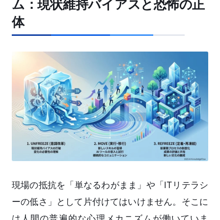
ム：現状維持バイアスと恐怖の正
体
現場の抵抗を「単なるわがまま」や「ITリテラシ
ーの低さ」として片付けてはいけません。そこに
は人間の普遍的な心理メカニズムが働いていま