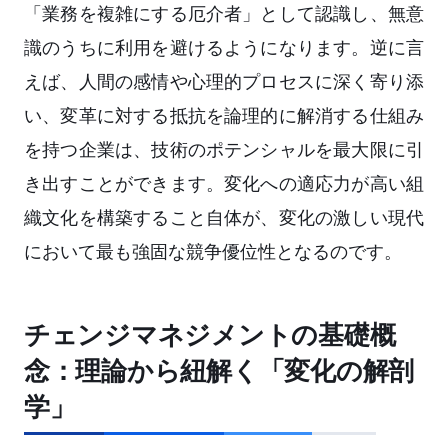
「業務を複雑にする厄介者」として認識し、無意
識のうちに利用を避けるようになります。逆に言
えば、人間の感情や心理的プロセスに深く寄り添
い、変革に対する抵抗を論理的に解消する仕組み
を持つ企業は、技術のポテンシャルを最大限に引
き出すことができます。変化への適応力が高い組
織文化を構築すること自体が、変化の激しい現代
において最も強固な競争優位性となるのです。
チェンジマネジメントの基礎概
念：理論から紐解く「変化の解剖
学」