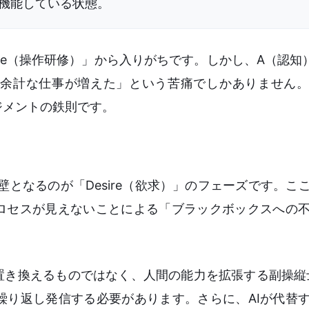
機能している状態。
edge（操作研修）」から入りがちです。しかし、A（認知
余計な仕事が増えた」という苦痛でしかありません。
ジメントの鉄則です。
障壁となるのが「Desire（欲求）」のフェーズです。こ
プロセスが見えないことによる「ブラックボックスへの
き換えるものではなく、人間の能力を拡張する副操縦士（C
繰り返し発信する必要があります。さらに、AIが代替