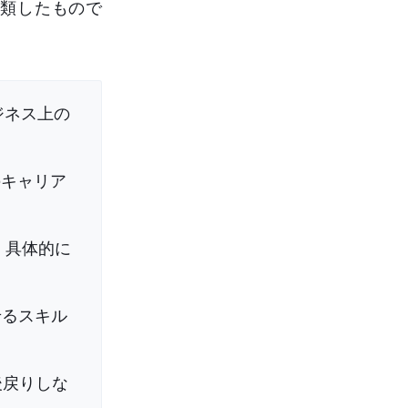
分類したもので
ジネス上の
のキャリア
、具体的に
せるスキル
後戻りしな