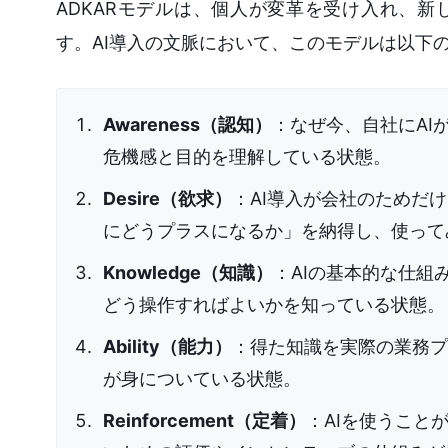
ADKARモデルは、個人が変革を受け入れ、
す。AI導入の文脈において、このモデルは以下
Awareness（認知）
：なぜ今、自社にAI
危機感と目的を理解している状態。
Desire（欲求）
：AI導入が会社のためだ
にどうプラスになるか」を納得し、使って
Knowledge（知識）
：AIの基本的な仕
どう操作すればよいかを知っている状態。
Ability（能力）
：得た知識を実際の業務プ
が身についている状態。
Reinforcement（定着）
：AIを使うこと