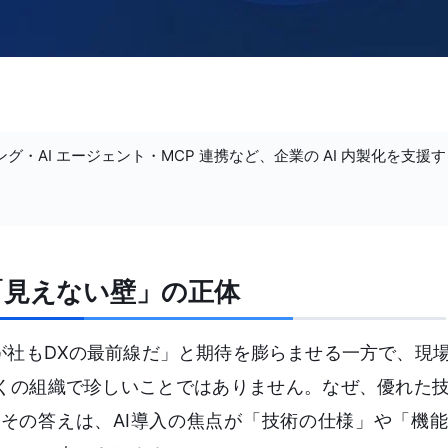
ング・AI エージェント・MCP 連携など、企業の AI 内製化を支援
「見えない壁」の正体
が社もDXの最前線だ」と期待を膨らませる一方で、現
くの組織で珍しいことではありません。なぜ、優れた
その答えは、AI導入の焦点が「技術の仕様」や「機