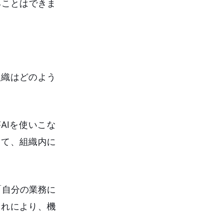
ることはできま
組織はどのよう
AIを使いこな
して、組織内に
「自分の業務に
これにより、機