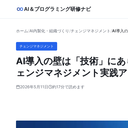
AI＆プログラミング研修ナビ
ホーム
/
AI内製化・組織づくり
/
チェンジマネジメント
/
AI導入
チェンジマネジメント
AI導入の壁は「技術」に
ェンジマネジメント実践ア
2026年5月11日
約17分で読めます