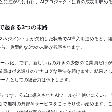
ることに注がなければ、AIプロジェクトは真の成功を収め
で起きる3つの末路
マネジメント」が欠如した状態でAI導入を進めると、
から、典型的な3つの末路が観察されます。
ール化」です。新しいもの好きの少数の従業員だけが
業員は従来通りのアナログな手法を続けます。結果と
チームとしての総合力は低下します。
壊」です。公式に導入されたAIツールが「使いにくい」
断で無料の外部AIサービスをこっそり使い始めます。