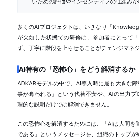
いための評価やインセンティブの仕組みが
多くのAIプロジェクトは、いきなり「Knowl
が欠如した状態での研修は、参加者にとって「
ず、丁寧に階段を上らせることがチェンジマネ
AI特有の「恐怖心」をどう解消するか
ADKARモデルの中で、AI導入時に最も大きな
事が奪われる」という代替不安や、AIの出力
理的な説明だけでは解消できません。
この恐怖心を解消するためには、「AIは人間を置
である」というメッセージを、組織のトップが