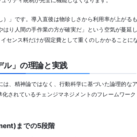
キュリティ統制が完全に機能しなくなります。
し）」です。導入直後は物珍しさから利用率が上がる
やはり人間の手作業の方が確実だ」という空気が蔓延
ライセンス料だけが固定費として重くのしかかることに
モデル」の理論と実践
には、精神論ではなく、行動科学に基づいた論理的な
化されているチェンジマネジメントのフレームワーク「
ement)までの5段階