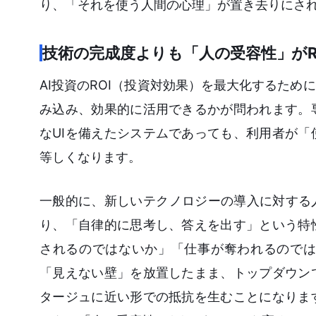
り、「それを使う人間の心理」が置き去りにさ
技術の完成度よりも「人の受容性」がR
AI投資のROI（投資対効果）を最大化するた
み込み、効果的に活用できるかが問われます。
なUIを備えたシステムであっても、利用者が
等しくなります。
一般的に、新しいテクノロジーの導入に対する人
り、「自律的に思考し、答えを出す」という特
されるのではないか」「仕事が奪われるのでは
「見えない壁」を放置したまま、トップダウン
タージュに近い形での抵抗を生むことになりま