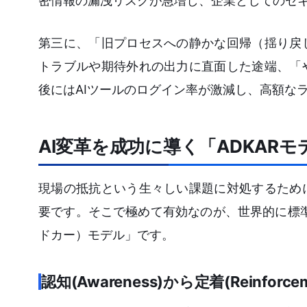
密情報の漏洩リスクが急増し、企業としてのセ
第三に、「旧プロセスへの静かな回帰（揺り戻
トラブルや期待外れの出力に直面した途端、「
後にはAIツールのログイン率が激減し、高額な
AI変革を成功に導く「ADKAR
現場の抵抗という生々しい課題に対処するため
要です。そこで極めて有効なのが、世界的に標準
ドカー）モデル」です。
認知(Awareness)から定着(Reinforc