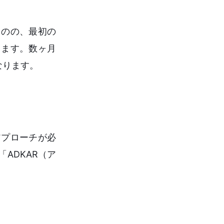
ものの、最初の
します。数ヶ月
なります。
アプローチが必
ADKAR（ア