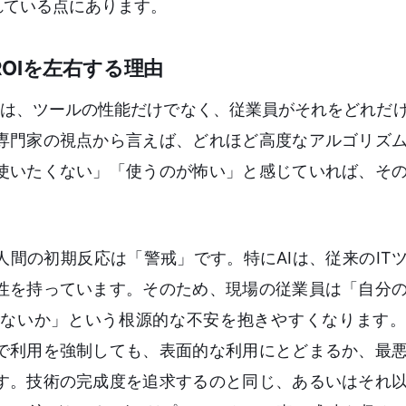
れている点にあります。
OIを左右する理由
めには、ツールの性能だけでなく、従業員がそれをどれだ
専門家の視点から言えば、どれほど高度なアルゴリズ
「使いたくない」「使うのが怖い」と感じていれば、そ
間の初期反応は「警戒」です。特にAIは、従来のIT
性を持っています。そのため、現場の従業員は「自分
ないか」という根源的な不安を抱きやすくなります。
で利用を強制しても、表面的な利用にとどまるか、最
す。技術の完成度を追求するのと同じ、あるいはそれ