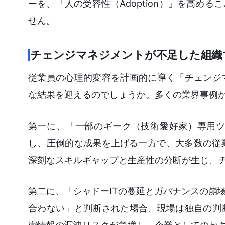
ーを、「人の受容性（Adoption）」を高め
せん。
チェンジマネジメントが不足した組織
従業員の心理的変容を計画的に導く「チェンジ
な結果を迎えるのでしょうか。多くの業界事例
第一に、「一部のギーク（技術愛好家）専用ツ
し、圧倒的な成果を上げる一方で、大多数の従
深刻なスキルギャップと生産性の分断が生じ、
第二に、「シャドーITの蔓延とガバナンスの崩
合わない」と判断された場合、現場は独自の判