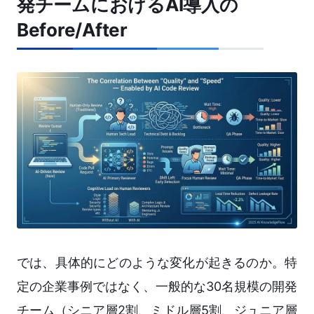
発チームにおけるAI導入の
Before/After
では、具体的にどのような変化が起きるのか。特
定の企業事例ではなく、一般的な30名規模の開発
チーム（シニア層2割、ミドル層5割、ジュニア層