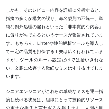
しかも、そのレビュー内容を詳細に分析すると、
指摘の多くが構文の誤り、命名規則の不統一、単
純な例外処理の漏れといった「非本質的な内容」
に偏りがちであるというケースが報告されていま
す。もちろん、Linterや静的解析ツールを導入し
て一定の品質を担保する工夫は広く行われていま
すが、ツールのルール設定だけでは拾いきれな
い、文脈に依存する微細なミスはすり抜けてしま
います。
シニアエンジニアがこれらの単純なミスを逐一指
摘し続ける状況は、組織にとって技術的リソース
の重大な損失と言わざるを得ません。人間の目