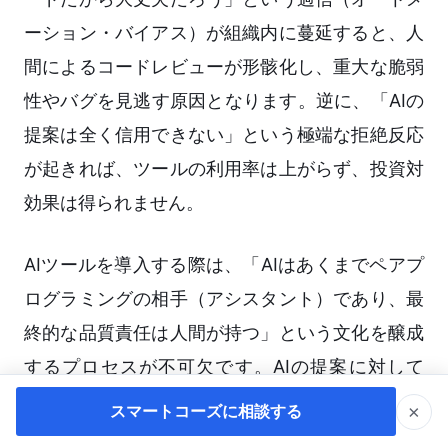
ーション・バイアス）が組織内に蔓延すると、人
間によるコードレビューが形骸化し、重大な脆弱
性やバグを見逃す原因となります。逆に、「AIの
提案は全く信用できない」という極端な拒絶反応
が起きれば、ツールの利用率は上がらず、投資対
効果は得られません。
AIツールを導入する際は、「AIはあくまでペアプ
ログラミングの相手（アシスタント）であり、最
終的な品質責任は人間が持つ」という文化を醸成
するプロセスが不可欠です。AIの提案に対して
「なぜその実装パターンを選んだのか？」「パフ
×
スマートコーズに相談する
ォーマンス上の懸念はないか？」とチャットで問