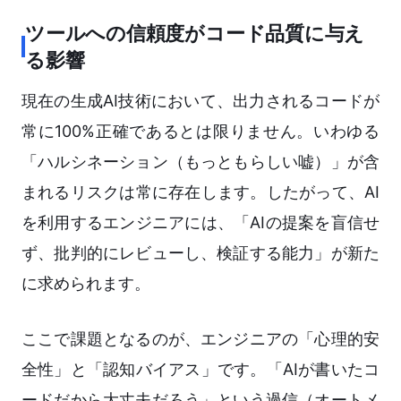
ツールへの信頼度がコード品質に与え
る影響
現在の生成AI技術において、出力されるコードが
常に100%正確であるとは限りません。いわゆる
「ハルシネーション（もっともらしい嘘）」が含
まれるリスクは常に存在します。したがって、AI
を利用するエンジニアには、「AIの提案を盲信せ
ず、批判的にレビューし、検証する能力」が新た
に求められます。
ここで課題となるのが、エンジニアの「心理的安
全性」と「認知バイアス」です。「AIが書いたコ
ードだから大丈夫だろう」という過信（オートメ