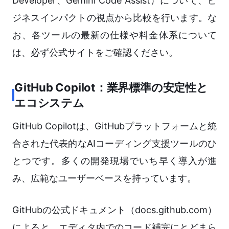
Developer、Gemini Code Assist）について、ビ
ジネスインパクトの視点から比較を行います。な
お、各ツールの最新の仕様や料金体系について
は、必ず公式サイトをご確認ください。
GitHub Copilot：業界標準の安定性と
エコシステム
GitHub Copilotは、GitHubプラットフォームと統
合された代表的なAIコーディング支援ツールのひ
とつです。多くの開発現場でいち早く導入が進
み、広範なユーザーベースを持っています。
GitHubの公式ドキュメント（docs.github.com）
によると、エディタ内でのコード補完にとどまら