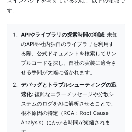
スインパクトを与えているのは、以下の領域で
す。
APIやライブラリの探索時間の削減
: 未知
のAPIや社内独自のライブラリを利用す
る際、公式ドキュメントを検索してサン
プルコードを探し、自社の実装に適合さ
せる手間が大幅に省かれます。
デバッグとトラブルシューティングの迅
速化
: 複雑なエラーメッセージや分散シ
ステムのログをAIに解析させることで、
根本原因の特定（RCA：Root Cause
Analysis）にかかる時間が短縮されま
す。