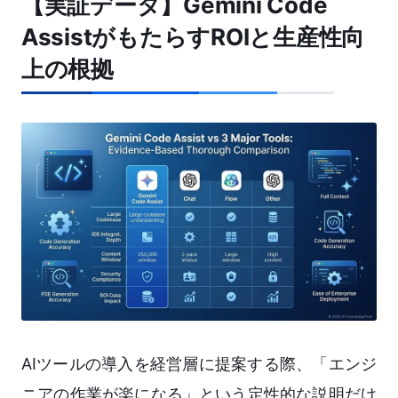
【実証データ】Gemini Code
AssistがもたらすROIと生産性向
上の根拠
AIツールの導入を経営層に提案する際、「エンジ
ニアの作業が楽になる」という定性的な説明だけ