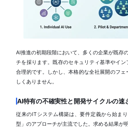
AI推進の初期段階において、多くの企業が既存の
チを採ります。既存のセキュリティ基準やイン
合理的です。しかし、本格的な全社展開のフェ
しくありません。
AI特有の不確実性と開発サイクルの速
従来のITシステム構築は、要件定義から始ま
型」のアプローチが主流でした。求める結果が