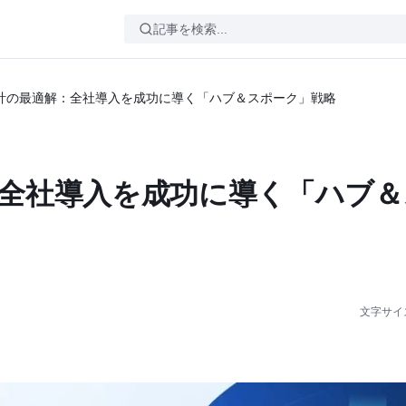
織設計の最適解：全社導入を成功に導く「ハブ＆スポーク」戦略
解：全社導入を成功に導く「ハブ
文字サイ