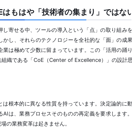
oEはもはや「技術者の集まり」ではな
が押し寄せる中、ツールの導入という「点」の取り組み
しかし、それらのテクノロジーを全社的な「面」の成
企業は極めて少数に留まっています。この「活用の踊
ある「CoE（Center of Excellence）」の設
ルとは根本的に異なる性質を持っています。決定論的に
るAIは、業務プロセスそのものの再定義を要求します
現場の業務変革は起きません。