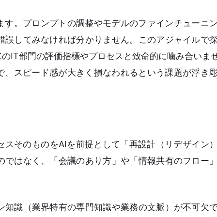
います。プロンプトの調整やモデルのファインチューニ
錯誤してみなければ分かりません。このアジャイルで
のIT部門の評価指標やプロセスと致命的に噛み合いませ
とで、スピード感が大きく損なわれるという課題が浮き
セスそのものをAIを前提として「再設計（リデザイン
のではなく、「会議のあり方」や「情報共有のフロー
ン知識（業界特有の専門知識や業務の文脈）が不可欠