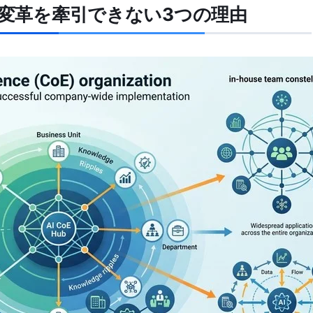
I変革を牽引できない3つの理由