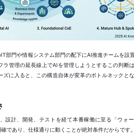
IT部門や情報システム部門の配下にAI推進チームを設
フラ管理の延長線上でAIを管理しようとするこの判断
ーズに入ると、この構造自体が変革のボトルネックと
さ
り、設計、開発、テストを経て本番稼働に至る「ウォ
明確であり、仕様通りに動くことが絶対条件だからです