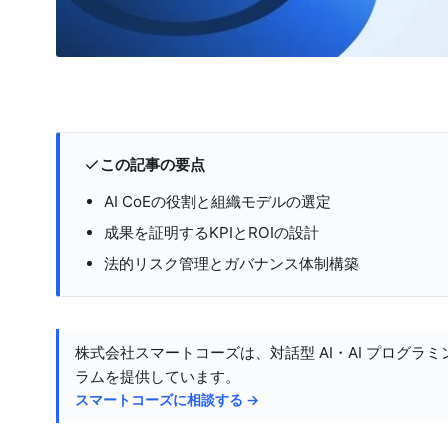
この記事の要点
AI CoEの役割と組織モデルの選定
成果を証明するKPIとROIの設計
法的リスク管理とガバナンス体制構築
株式会社スマートコーズは、対話型 AI・AI プログラミ
ラムを提供しています。
スマートコーズに相談する →