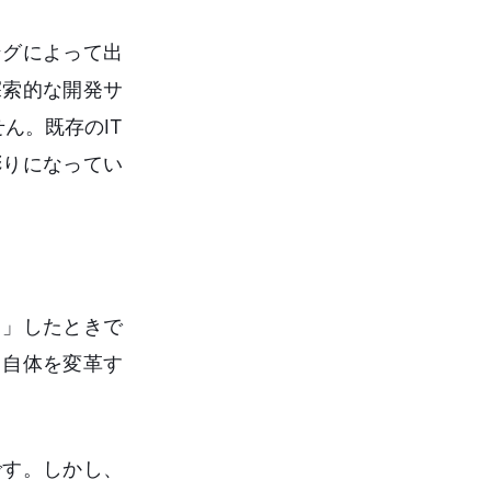
ングによって出
探索的な開発サ
ん。既存のIT
彫りになってい
）」したときで
」自体を変革す
です。しかし、