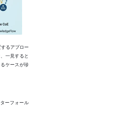
置するアプロー
は、一見すると
なるケースが珍
ーターフォール
。