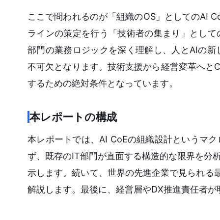
ここで問われるのが「組織のOS」としてのAI 
ラインの策定を行う「技術者の集まり」として
部門の業務ロジックを深く理解し、人とAIの
不可欠となります。技術支援から経営変革へとCo
するための絶対条件となっています。
本レポートの構成
本レポートでは、AI CoEの組織設計というマ
ず、既存のIT部門が直面する構造的な限界を分
示します。続いて、世界の先進企業で見られる
解説します。最後に、経営層やDX推進責任者が