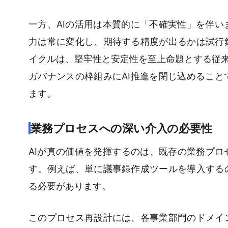
一方、AIの活用は本質的に「不確実性」を伴
力は常に変化し、期待する精度が出るかは試行
イクルは、堅牢性と安定性を至上命題とする従来
ガバナンスの枠組みにAI推進を閉じ込めるこ
ます。
業務プロセスへの深い介入の必要性
AIが真の価値を発揮するのは、既存の業務プロ
す。例えば、単に議事録作成ツールを導入する
る必要があります。
このプロセス再設計には、各事業部門のドメイ