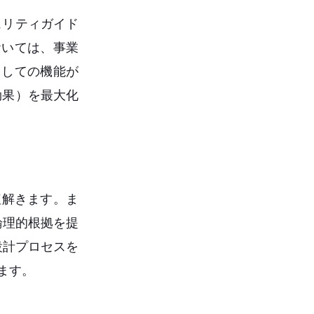
ュリティガイド
おいては、事業
としての機能が
効果）を最大化
紐解きます。ま
論理的根拠を提
設計プロセスを
ます。