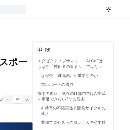
目次
＆スポー
エグゼクティブサマリー：AI CoEは
もはや「技術者の集まり」ではない
なぜ今、組織設計が重要なのか
本レポートの構成
市場の現状：既存のIT部門ではAI変革
を牽引できない3つの理由
ズ:
小
中
大
AI特有の不確実性と開発サイクルの
速さ
業務プロセスへの深い介入の必要性