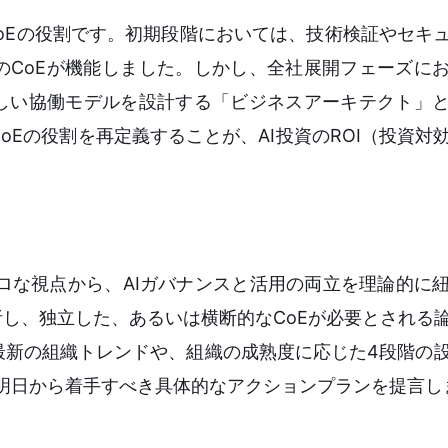
CoEの役割です。初期段階においては、技術検証やセキ
のCoEが機能しました。しかし、全社展開フェーズに
新しい協働モデルを設計する「ビジネスアーキテクト」
Eの役割を再定義することが、AI投資のROI（投資対
クロな視点から、AIガバナンスと活用の両立を理論的に
析し、独立した、あるいは横断的なCoEが必要とされる
最新の組織トレンドや、組織の成熟度に応じた4段階の
明日から着手すべき具体的なアクションプランを提言し