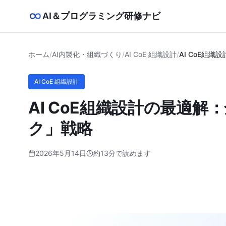
AI＆プログラミング研修ナビ
ホーム
/
AI内製化・組織づくり
/
AI CoE 組織設計
/
AI CoE組
AI CoE 組織設計
AI CoE組織設計の最適
ク」戦略
2026年5月14日
約13分で読めます