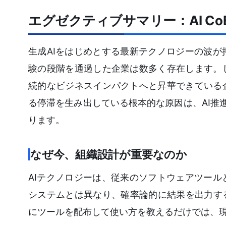
エグゼクティブサマリー：AI C
生成AIをはじめとする最新テクノロジーの波
験の段階を通過した企業は数多く存在します。
続的なビジネスインパクトへと昇華できている
る停滞を生み出している根本的な原因は、AI推進組織で
ります。
なぜ今、組織設計が重要なのか
AIテクノロジーは、従来のソフトウェアツー
システムとは異なり、確率論的に結果を出力す
にツールを配布して使い方を教えるだけでは、