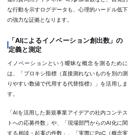
な行動を示すログデータも、心理的ハードル低下
の強力な証拠となります。
「AIによるイノベーション創出数」の
定義と測定
イノベーションという曖昧な概念を測るために
は、「プロキシ指標（直接測れないものを別の測
りやすい数値で代用する代替指標）」を活用しま
す。
「AIを活用した新規事業アイデアの社内コンテス
トへの応募件数」や、「現場部門からのAI化に関
する相談・起案の件数」、「実際にPoC（概念実