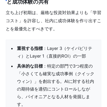
と成功体験の共有
立ち上げ初期は、厳格な投資対効果よりも「学習
コスト」を許容し、社内に成功体験を作り出すこ
とを最優先とすべきです。
重視する指標
：Layer 3（ケイパビリテ
ィ）とLayer 1（直接的ROI）の一部
具体的な目標
：特定の部門で3つ程度の
「小さくても確実な成功事例（クイック
ウィン）」を創出する。AIに対する社内
の期待値を適切にコントロールしなが
ら、パイオニアとなる人材を発掘しま
す。