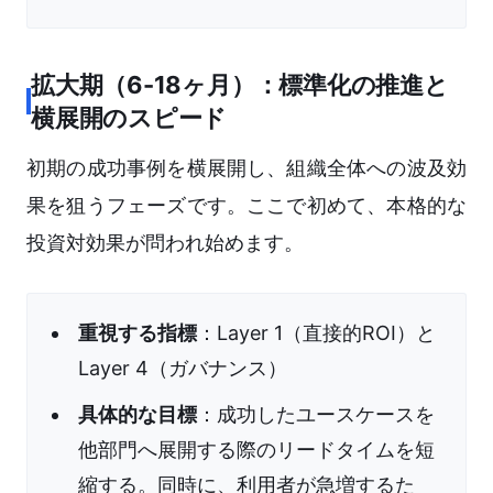
拡大期（6-18ヶ月）：標準化の推進と
横展開のスピード
初期の成功事例を横展開し、組織全体への波及効
果を狙うフェーズです。ここで初めて、本格的な
投資対効果が問われ始めます。
重視する指標
：Layer 1（直接的ROI）と
Layer 4（ガバナンス）
具体的な目標
：成功したユースケースを
他部門へ展開する際のリードタイムを短
縮する。同時に、利用者が急増するた