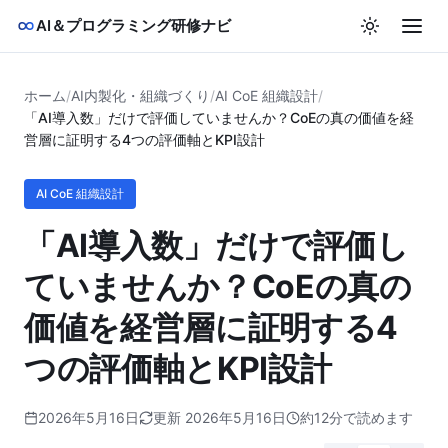
AI＆プログラミング研修ナビ
ホーム
/
AI内製化・組織づくり
/
AI CoE 組織設計
/
「AI導入数」だけで評価していませんか？CoEの真の価値を経
営層に証明する4つの評価軸とKPI設計
AI CoE 組織設計
「AI導入数」だけで評価し
ていませんか？CoEの真の
価値を経営層に証明する4
つの評価軸とKPI設計
2026年5月16日
更新 2026年5月16日
約12分で読めます