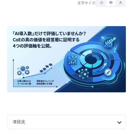
文字サイズ:
小
中
大
目次