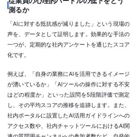
従業員の心理的ハードルの低下をどう
測るか
「AIに対する抵抗感が減りました」という現場の
声を、データとして証明します。効果的な手法の
一つが、定期的な社内アンケートを通じたスコア
化です。
例えば、「自身の業務にAIを活用できるイメージ
が湧いているか」「AIツールの操作に対する不安
はどの程度か」といった設問を5段階評価で測定
し、その平均スコアの推移を追跡します。また、
社内ポータルに設置したAI活用ガイドラインへの
アクセス数や、社内チャットツールにおけるAI関
連の質問用チャンネルへの参加者数など、自発的