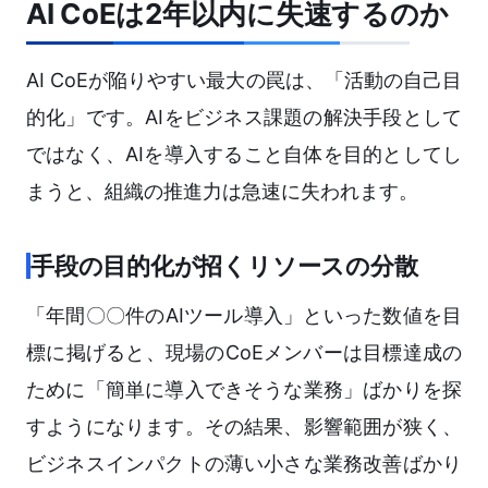
AI CoEは2年以内に失速するのか
AI CoEが陥りやすい最大の罠は、「活動の自己目
的化」です。AIをビジネス課題の解決手段として
ではなく、AIを導入すること自体を目的としてし
まうと、組織の推進力は急速に失われます。
手段の目的化が招くリソースの分散
「年間〇〇件のAIツール導入」といった数値を目
標に掲げると、現場のCoEメンバーは目標達成の
ために「簡単に導入できそうな業務」ばかりを探
すようになります。その結果、影響範囲が狭く、
ビジネスインパクトの薄い小さな業務改善ばかり