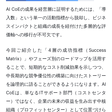
AI CoEの成果を経営層に証明するためには、「導
入数」という単一の活動指標から脱却し、ビジネ
スインパクトと組織の成長を紐付けた多層的な評
価軸への移行が不可欠です。
今回ご紹介した「4層の成功指標（Success
Matrix）」やフェーズ別のロードマップを活用す
ることで、短期的なコスト削減効果を示しつつ、
中長期的な競争優位性の構築に向けたストーリー
を論理的に語ることができるようになります。AI
CoEは、単なるITサポート部門（コストセンタ
ー）ではなく、企業の未来の収益を生み出す中核
組織（プロフィットセンター）として位置づけら