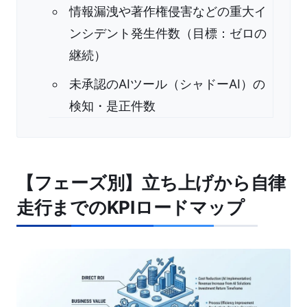
情報漏洩や著作権侵害などの重大イ
ンシデント発生件数（目標：ゼロの
継続）
未承認のAIツール（シャドーAI）の
検知・是正件数
【フェーズ別】立ち上げから自律
走行までのKPIロードマップ