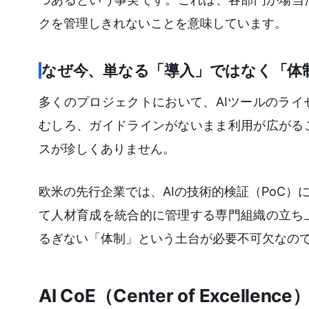
クを管理しきれないことを意味しています。
なぜ今、単なる「導入」ではなく「体
多くのプロジェクトにおいて、AIツールのラ
むしろ、ガイドラインがないまま利用が広がる
スが珍しくありません。
欧米の先行企業では、AIの技術的検証（PoC）
て人材育成を統合的に管理する専門組織の立ち
るぎない「体制」という土台が必要不可欠なの
AI CoE（Center of Exce