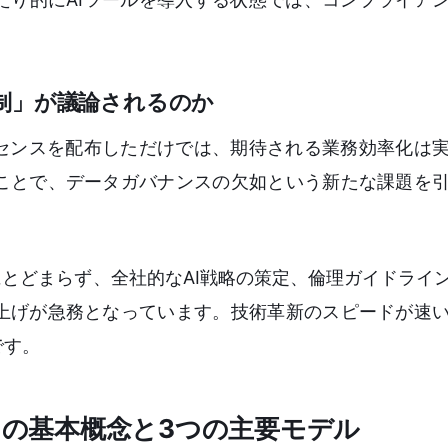
制」が議論されるのか
イセンスを配布しただけでは、期待される業務効率化は
ことで、データガバナンスの欠如という新たな課題を
にとどまらず、全社的なAI戦略の策定、倫理ガイドライ
上げが急務となっています。技術革新のスピードが速
です。
llence）の基本概念と3つの主要モデル