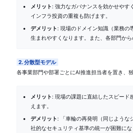
メリット
: 強力なガバナンスを効かせや
インフラ投資の重複も防げます。
デメリット
: 現場のドメイン知識（業務
生まれやすくなります。また、各部門から
2. 分散型モデル
各事業部門や部署ごとにAI推進担当者を置き、独
メリット
: 現場の課題に直結したスピー
えます。
デメリット
: 「車輪の再発明（同じよう
社的なセキュリティ基準の統一が困難にな