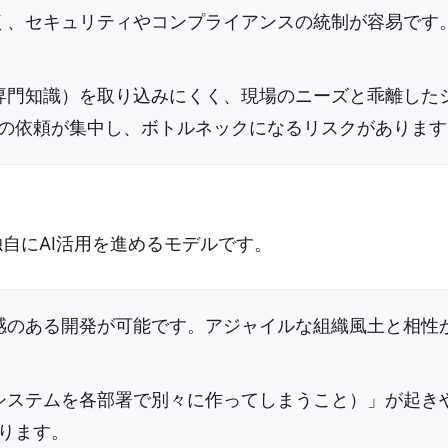
すく、セキュリティやコンプライアンスの統制が容易です
の専門知識）を取り込みにくく、現場のニーズと乖離した
の依頼が集中し、ボトルネックになるリスクがあります
自にAI活用を進めるモデルです。
ド感のある開発が可能です。アジャイルな組織風土と相性
なシステムを各部署で別々に作ってしまうこと）」が起き
ります。