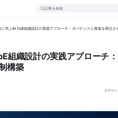
に学ぶAI CoE組織設計の実践アプローチ：ガバナンスと推進を両立さ
CoE組織設計の実践アプローチ
制構築
文字サイ