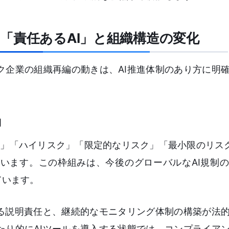
「責任あるAI」と組織構造の変化
ク企業の組織再編の動きは、AI推進体制のあり方に明
約
スク」「ハイリスク」「限定的なリスク」「最小限のリス
います。この枠組みは、今後のグローバルなAI規制
ています。
する説明責任と、継続的なモニタリング体制の構築が法
たり的にAIツールを導入する状態では、コンプライア