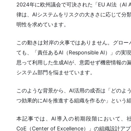
2024年に欧州議会で可決された「EU AI法（
律は、AIシステムをリスクの大きさに応じて分
明性を求めています。
この動きは対岸の火事ではありません。グロー
ても、「責任あるAI（Responsible AI
思って利用した生成AIが、意図せず機密情報の
システム部門を悩ませています。
このような背景から、AI活用の成否は「どのよ
つ効果的にAIを推進する組織を作るか」という
本記事では、AI導入の初期段階において、
CoE（Center of Excellence）」の