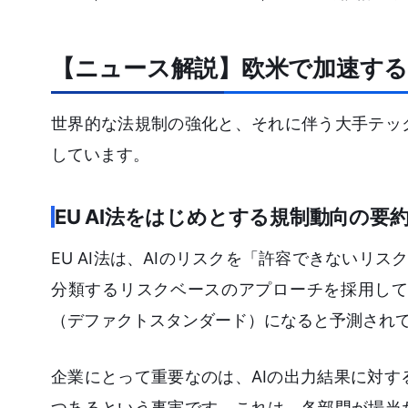
【ニュース解説】欧米で加速する
世界的な法規制の強化と、それに伴う大手テッ
しています。
EU AI法をはじめとする規制動向の要
EU AI法は、AIのリスクを「許容できないリ
分類するリスクベースのアプローチを採用して
（デファクトスタンダード）になると予測され
企業にとって重要なのは、AIの出力結果に対
つあるという事実です。これは、各部門が場当