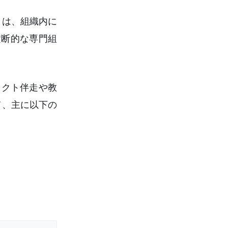
Eとは、組織内に
横断的な専門組
ェクト伴走や教
て、主に以下の