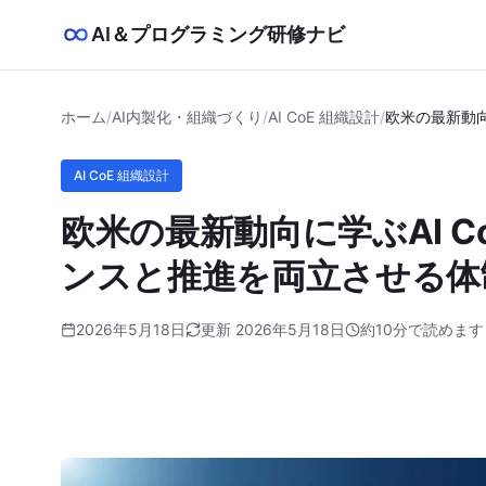
AI＆プログラミング研修ナビ
ホーム
/
AI内製化・組織づくり
/
AI CoE 組織設計
/
欧米の最新動向
AI CoE 組織設計
欧米の最新動向に学ぶAI 
ンスと推進を両立させる体
2026年5月18日
更新 2026年5月18日
約10分で読めます