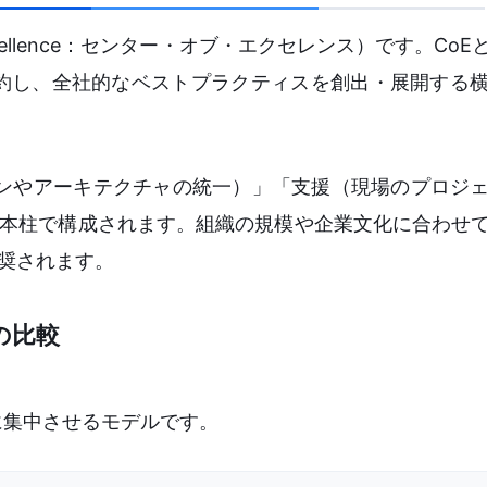
 Excellence：センター・オブ・エクセレンス）です。Co
約し、全社的なベストプラクティスを創出・展開する
ラインやアーキテクチャの統一）」「支援（現場のプロジ
3本柱で構成されます。組織の規模や企業文化に合わせ
奨されます。
の比較
に集中させるモデルです。