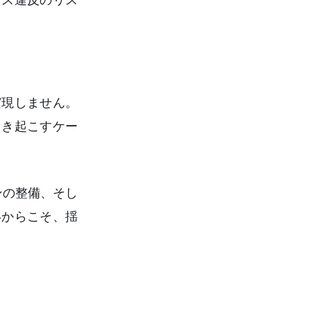
実現しません。
引き起こすケー
ンの整備、そし
いからこそ、揺