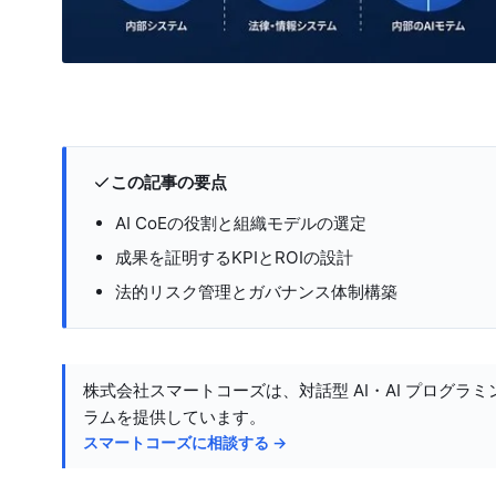
この記事の要点
AI CoEの役割と組織モデルの選定
成果を証明するKPIとROIの設計
法的リスク管理とガバナンス体制構築
株式会社スマートコーズは、対話型 AI・AI プログラミ
ラムを提供しています。
スマートコーズに相談する →