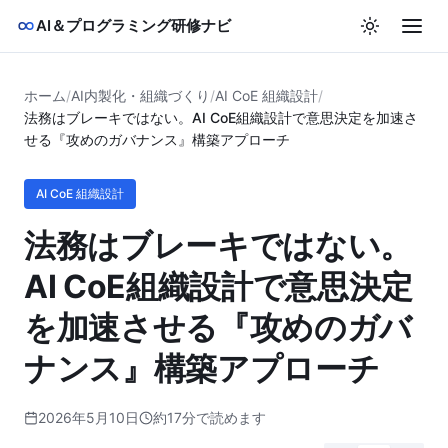
AI＆プログラミング研修ナビ
ホーム
/
AI内製化・組織づくり
/
AI CoE 組織設計
/
法務はブレーキではない。AI CoE組織設計で意思決定を加速さ
せる『攻めのガバナンス』構築アプローチ
AI CoE 組織設計
法務はブレーキではない。
AI CoE組織設計で意思決定
を加速させる『攻めのガバ
ナンス』構築アプローチ
2026年5月10日
約17分で読めます