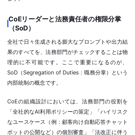
CoEリーダーと法務責任者の権限分掌
（SoD）
全社で日々生成される膨大なプロンプトや出力結
果のすべてを、法務部門がチェックすることは物
理的に不可能です。ここで重要になるのが、
SoD（Segregation of Duties：職務分掌）という
内部統制の概念です。
CoEの組織設計においては、法務部門の役割を
「全社的なAI利用ポリシーの策定」「ハイリスク
なユースケース（例：顧客向け自動応答チャット
ボットの公開など）の個別審査」「法改正に伴う