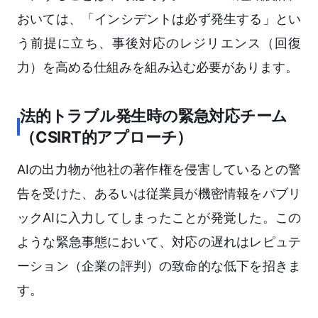
おいては、「インシデントは必ず発生する」とい
う前提に立ち、事後対応のレジリエンス（回復
力）を高める仕組みを組み込む必要があります。
法的トラブル発生時の緊急対応チーム
（CSIRT的アプローチ）
AIの出力物が他社の著作権を侵害しているとの警
告を受けた、あるいは従業員が機密情報をパブリ
ックAIに入力してしまったことが発覚した。この
ような緊急事態において、対応の遅れはレピュテ
ーション（企業の評判）の致命的な低下を招きま
す。