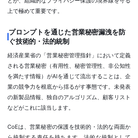
とが、組織的なプライバシー保護の境界線を守る
上で極めて重要です。
プロンプトを通じた営業秘密漏洩を防
ぐ技術的・法的統制
経済産業省の「営業秘密管理指針」において定義
される営業秘密（有用性、秘密管理性、非公知性
を満たす情報）がAIを通じて流出することは、企
業の競争力を根底から揺るがす事態です。未発表
の新製品情報、独自のアルゴリズム、顧客リスト
などがこれに該当します。
CoEは、営業秘密の保護を技術的・法的な両面か
ら統制する責任を持ちます。法的な統制として