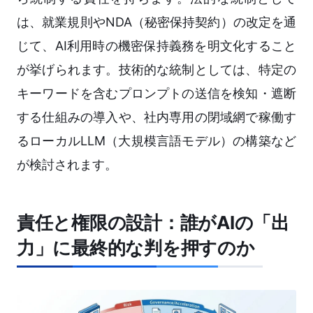
は、就業規則やNDA（秘密保持契約）の改定を通
じて、AI利用時の機密保持義務を明文化すること
が挙げられます。技術的な統制としては、特定の
キーワードを含むプロンプトの送信を検知・遮断
する仕組みの導入や、社内専用の閉域網で稼働す
るローカルLLM（大規模言語モデル）の構築など
が検討されます。
責任と権限の設計：誰がAIの「出
力」に最終的な判を押すのか