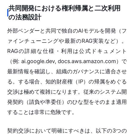
共同開発における権利帰属と二次利用
の法務設計
外部ベンダーと共同で独自のAIモデルを開発（フ
ァインチューニングや最新のRAG実装など）。
RAGの詳細な仕様・利用は公式ドキュメント
（例: ai.google.dev, docs.aws.amazon.com）で
最新情報を確認し、組織のガバナンスに適合させ
る。する場合、知的財産権（IP）の帰属をめぐる
交渉は極めて複雑になります。従来のシステム開
発契約（請負や準委任）のひな型をそのまま適用
することは非常に危険です。
契約交渉において明確にすべきは、以下の3つの