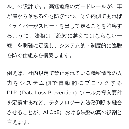
ル」の設計です。高速道路のガードレールが、車
が崖から落ちるのを防ぎつつ、その内側であれば
ドライバーがスピードを出して走ることを許容す
るように、法務は「絶対に越えてはならない一
線」を明確に定義し、システム的・制度的に逸脱
を防ぐ仕組みを構築します。
例えば、社内規定で禁止されている機密情報の入
力をシステム側で自動的にブロックする
DLP（Data Loss Prevention）ツールの導入要件
を定義するなど、テクノロジーと法務判断を融合
させることが、AI CoEにおける法務の真の役割と
言えます。