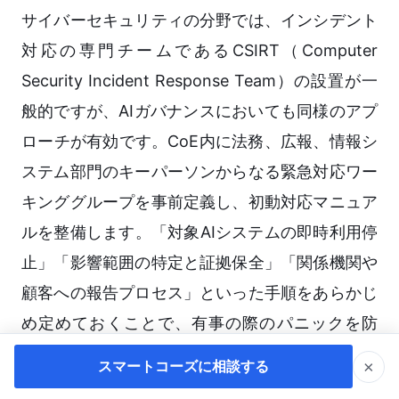
サイバーセキュリティの分野では、インシデント
対応の専門チームであるCSIRT（Computer
Security Incident Response Team）の設置が一
般的ですが、AIガバナンスにおいても同様のアプ
ローチが有効です。CoE内に法務、広報、情報シ
ステム部門のキーパーソンからなる緊急対応ワー
キンググループを事前定義し、初動対応マニュア
ルを整備します。「対象AIシステムの即時利用停
止」「影響範囲の特定と証拠保全」「関係機関や
顧客への報告プロセス」といった手順をあらかじ
め定めておくことで、有事の際のパニックを防
ぎ、被害を最小限に食い止めることができます。
×
スマートコーズに相談する