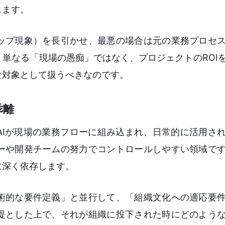
します。
ップ現象）を長引かせ、最悪の場合は元の業務プロセ
単なる「現場の愚痴」ではなく、プロジェクトのROI
な対象として扱うべきなのです。
乖離
のAIが現場の業務フローに組み込まれ、日常的に活用さ
ーや開発チームの努力でコントロールしやすい領域で
に深く依存します。
術的な要件定義」と並行して、「組織文化への適応要
提とした上で、それが組織に投下された時にどのよう