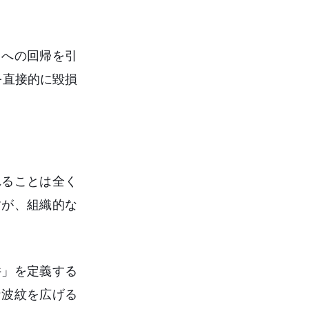
スへの回帰を引
を直接的に毀損
れることは全く
すが、組織的な
件」を定義する
な波紋を広げる