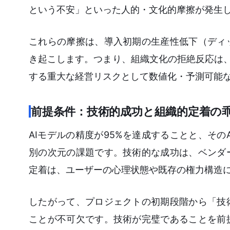
という不安」といった人的・文化的摩擦が発生
これらの摩擦は、導入初期の生産性低下（ディ
き起こします。つまり、組織文化の拒絶反応は、
する重大な経営リスクとして数値化・予測可能
前提条件：技術的成功と組織的定着の
AIモデルの精度が95%を達成することと、そ
別の次元の課題です。技術的な成功は、ベンダ
定着は、ユーザーの心理状態や既存の権力構造
したがって、プロジェクトの初期段階から「技
ことが不可欠です。技術が完璧であることを前