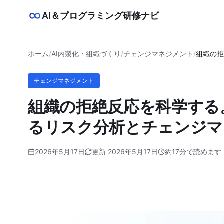
AI＆プログラミング研修ナビ
ホーム
/
AI内製化・組織づくり
/
チェンジマネジメント
/
組織の拒
チェンジマネジメント
組織の拒絶反応を科学する
るリスク分析とチェンジマ
2026年5月17日
更新 2026年5月17日
約17分で読めます