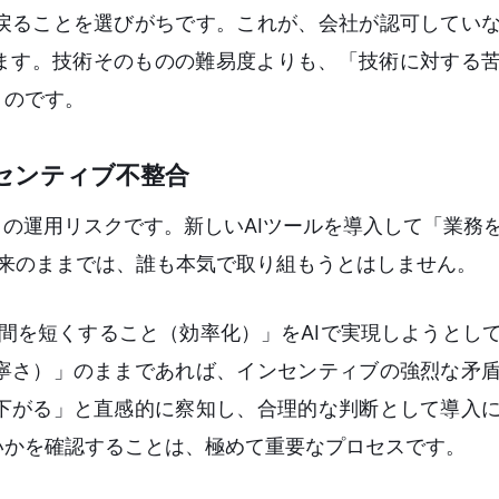
戻ることを選びがちです。これが、会社が認可してい
ります。技術そのものの難易度よりも、「技術に対する
うのです。
センティブ不整合
この運用リスクです。新しいAIツールを導入して「業務
従来のままでは、誰も本気で取り組もうとはしません。
間を短くすること（効率化）」をAIで実現しようとし
寧さ）」のままであれば、インセンティブの強烈な矛
下がる」と直感的に察知し、合理的な判断として導入
いかを確認することは、極めて重要なプロセスです。