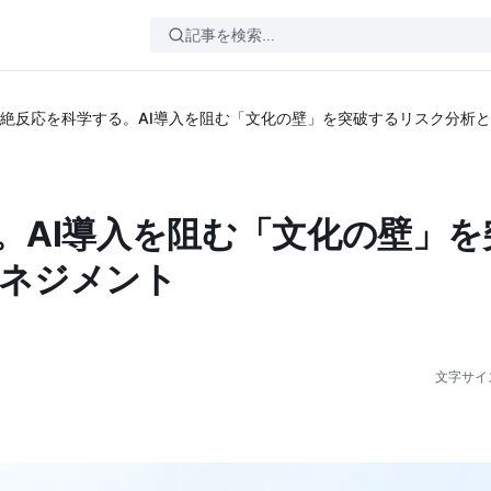
絶反応を科学する。AI導入を阻む「文化の壁」を突破するリスク分析
。AI導入を阻む「文化の壁」を
ネジメント
文字サイ