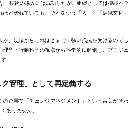
うな「技術の導入には成功したが、組織としては機能不
れほど優れていても、それを使う「人」と「組織文化
ルが、現場からこれほどまでに強い抵抗を受けるので
心理学・行動科学の視点から科学的に解剖し、プロジ
ます。
リスク管理」として再定義する
くの企業で「チェンジマネジメント」という言葉が使
多くありません。