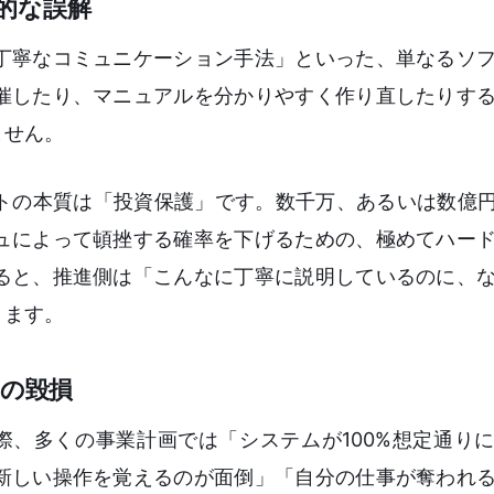
的な誤解
丁寧なコミュニケーション手法」といった、単なるソ
催したり、マニュアルを分かりやすく作り直したりす
ません。
トの本質は「投資保護」です。数千万、あるいは数億円
ュによって頓挫する確率を下げるための、極めてハー
ると、推進側は「こんなに丁寧に説明しているのに、
ります。
Iの毀損
際、多くの事業計画では「システムが100%想定通り
新しい操作を覚えるのが面倒」「自分の仕事が奪われ