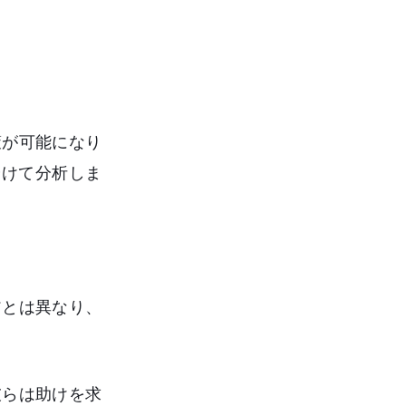
策が可能になり
分けて分析しま
アとは異なり、
彼らは助けを求