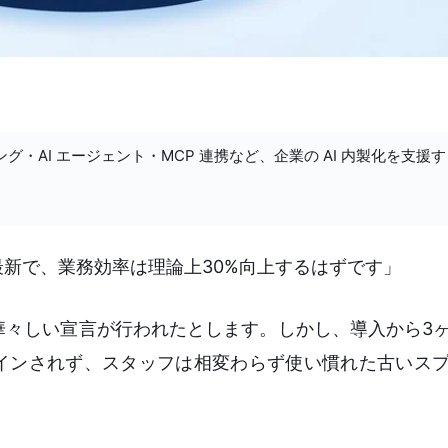
ング・AI エージェント・MCP 連携など、企業の AI 内製化を支援
最新で、業務効率は理論上30%向上するはずです」
華々しい宣言が行われたとします。しかし、導入から3
グインされず、スタッフは相変わらず使い慣れた古いス