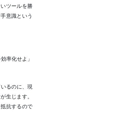
ないツールを勝
苦手意識という
を効率化せよ」
ているのに、現
盾が生じます。
に抵抗するので