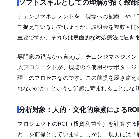
ソフトスキルとしての理解が招く致命
チェンジマネジメントを「現場への配慮」や「
て捉えていないでしょうか。説明会を複数回開
重要ですが、それらは表面的な対処療法に過ぎ
専門家の視点から言えば、チェンジマネジメン
入プロジェクトが、現場の不使用やサボタージ
理」のプロセスなのです。この前提を履き違え
れないのか」という徒労感に苛まれることにな
分析対象：人的・文化的摩擦によるRO
プロジェクトのROI（投資利益率）を計算する
と」を前提としています。しかし、現実には「