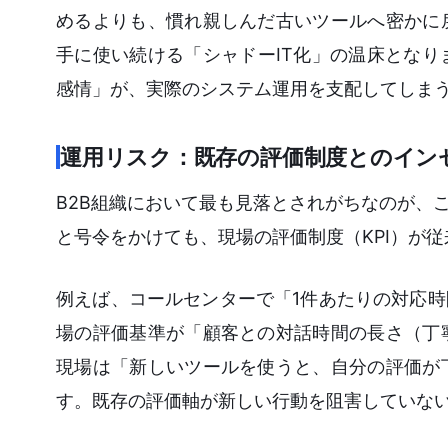
めるよりも、慣れ親しんだ古いツールへ密かに
手に使い続ける「シャドーIT化」の温床とな
感情」が、実際のシステム運用を支配してしま
運用リスク：既存の評価制度とのイン
B2B組織において最も見落とされがちなのが、
と号令をかけても、現場の評価制度（KPI）が
例えば、コールセンターで「1件あたりの対応時
場の評価基準が「顧客との対話時間の長さ（丁
現場は「新しいツールを使うと、自分の評価が
す。既存の評価軸が新しい行動を阻害していな