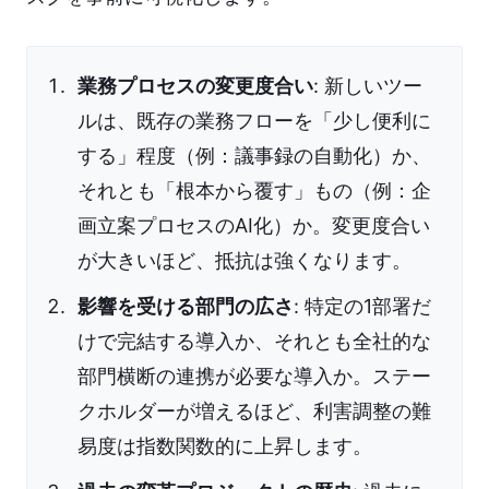
業務プロセスの変更度合い
: 新しいツー
ルは、既存の業務フローを「少し便利に
する」程度（例：議事録の自動化）か、
それとも「根本から覆す」もの（例：企
画立案プロセスのAI化）か。変更度合い
が大きいほど、抵抗は強くなります。
影響を受ける部門の広さ
: 特定の1部署だ
けで完結する導入か、それとも全社的な
部門横断の連携が必要な導入か。ステー
クホルダーが増えるほど、利害調整の難
易度は指数関数的に上昇します。