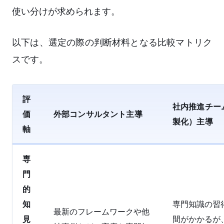
使い分けが求められます。
以下は、選定の際の判断材料となる比較マトリク
スです。
評
社内推進チー
価
外部コンサルタント主導
製化）主導
軸
専
門
的
知
専門知識の習
最新のフレームワークや他
見
間がかかるが