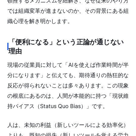
頓挫するメカニズムを紐解き、なぜ従来のやり方
では組織変革が進まないのか、その背景にある組
織心理を解き明かします。
「便利になる」という正論が通じない
理由
現場の従業員に対して「AIを使えば作業時間が半
分になります」と伝えても、期待通りの熱狂的な
反応が得られないことは多々あります。この現象
の根底にあるのは、人間が本能的に持つ「現状維
持バイアス（Status Quo Bias）」です。
人は、未知の利益（新しいツールによる効率化）
よりも、既知の損失（新しいツールを覚える労力