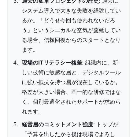
過去の変革プロジェクトの歴史
: 過去に
システム導入で大きな失敗を経験してい
るか。「どうせ今回も使われないだろ
う」というシニカルな空気が蔓延してい
る場合、信頼回復からのスタートとなり
ます。
現場のITリテラシー格差
: 組織内に、新
しい技術に敏感な層と、デジタルツール
に強い抵抗を持つ層が混在しているか。
格差が大きい場合、画一的な研修ではな
く、個別最適化されたサポートが求めら
れます。
経営層のコミットメント強度
: トップが
「予算を出したから後は現場でよろし