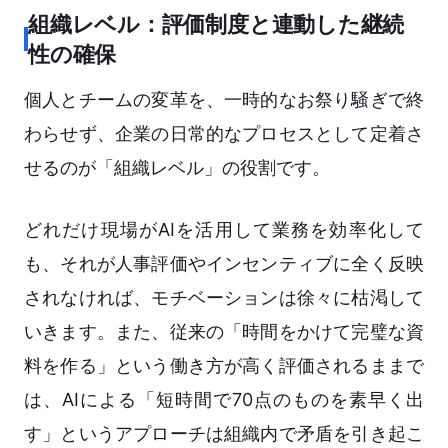
組織レベル：評価制度と連動した継続
性の確保
個人とチームの変革を、一時的なお祭り騒ぎで終
わらせず、企業の日常的なプロセスとして定着さ
せるのが「組織レベル」の役割です。
どれだけ現場がAIを活用して業務を効率化して
も、それが人事評価やインセンティブに全く反映
されなければ、モチベーションは徐々に枯渇して
いきます。また、従来の「時間をかけて完璧な資
料を作る」という働き方が高く評価されるままで
は、AIによる「短時間で70点のものを素早く出
す」というアプローチは組織内で矛盾を引き起こ