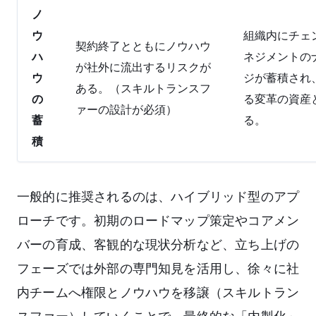
ノ
ウ
組織内にチェ
契約終了とともにノウハウ
ハ
ネジメントの
が社外に流出するリスクが
ウ
ジが蓄積され
ある。（スキルトランスフ
の
る変革の資産
ァーの設計が必須）
蓄
る。
積
一般的に推奨されるのは、ハイブリッド型のアプ
ローチです。初期のロードマップ策定やコアメン
バーの育成、客観的な現状分析など、立ち上げの
フェーズでは外部の専門知見を活用し、徐々に社
内チームへ権限とノウハウを移譲（スキルトラン