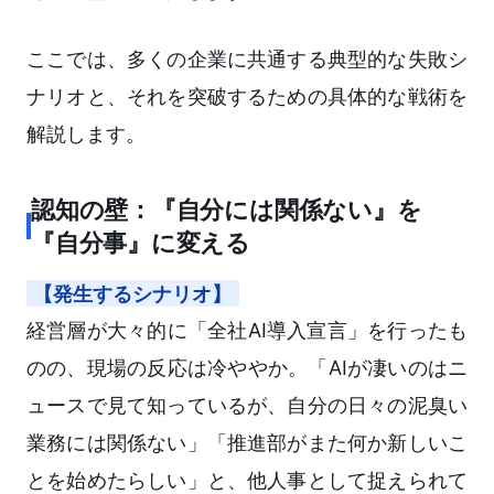
ここでは、多くの企業に共通する典型的な失敗シ
ナリオと、それを突破するための具体的な戦術を
解説します。
認知の壁：『自分には関係ない』を
『自分事』に変える
【発生するシナリオ】
経営層が大々的に「全社AI導入宣言」を行ったも
のの、現場の反応は冷ややか。「AIが凄いのはニ
ュースで見て知っているが、自分の日々の泥臭い
業務には関係ない」「推進部がまた何か新しいこ
とを始めたらしい」と、他人事として捉えられて