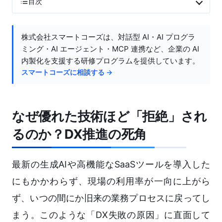
目次
株式会社スマートコーズは、対話型 AI・AI プログラ
ミング・AI エージェント・MCP 連携など、企業の AI
内製化を支援する研修プログラムを提供しています。
スマートコーズに相談する →
なぜ優れた技術ほど「拒絶」され
るのか？DX推進の死角
最新の生成AIや高機能なSaaSツールを導入した
にもかかわらず、現場の利用率が一向に上がら
ず、いつの間にか旧来の業務プロセスに戻ってし
まう。このような「DX失敗の原因」に直面して