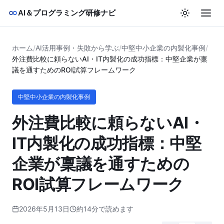
AI＆プログラミング研修ナビ
ホーム
/
AI活用事例・失敗から学ぶ
/
中堅中小企業の内製化事例
/
外注費比較に頼らないAI・IT内製化の成功指標：中堅企業が稟
議を通すためのROI試算フレームワーク
中堅中小企業の内製化事例
外注費比較に頼らないAI・
IT内製化の成功指標：中堅
企業が稟議を通すための
ROI試算フレームワーク
2026年5月13日
約14分で読めます