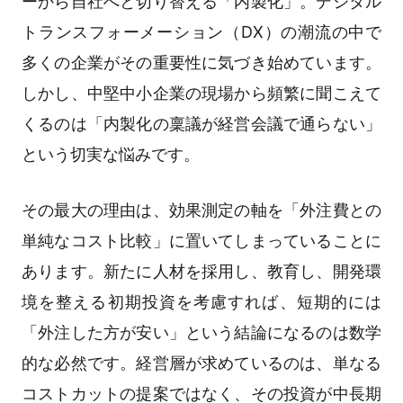
ーから自社へと切り替える「内製化」。デジタル
トランスフォーメーション（DX）の潮流の中で
多くの企業がその重要性に気づき始めています。
しかし、中堅中小企業の現場から頻繁に聞こえて
くるのは「内製化の稟議が経営会議で通らない」
という切実な悩みです。
その最大の理由は、効果測定の軸を「外注費との
単純なコスト比較」に置いてしまっていることに
あります。新たに人材を採用し、教育し、開発環
境を整える初期投資を考慮すれば、短期的には
「外注した方が安い」という結論になるのは数学
的な必然です。経営層が求めているのは、単なる
コストカットの提案ではなく、その投資が中長期