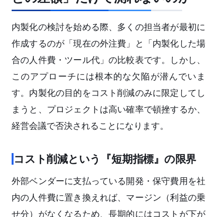
内製化の検討を始める際、多くの担当者が最初に
作成するのが「現在の外注費」と「内製化した場
合の人件費・ツール代」の比較表です。しかし、
このアプローチには根本的な欠陥が潜んでいま
す。内製化の目的をコスト削減のみに限定してし
まうと、プロジェクトは高い確率で頓挫するか、
経営会議で否決されることになります。
コスト削減という『短期指標』の限界
外部ベンダーに支払っている開発・保守費用を社
内の人件費に置き換えれば、マージン（利益の乗
せ分）がなくなるため、長期的にはコストが下が