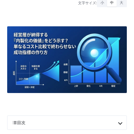
文字サイズ:
小
中
大
目次