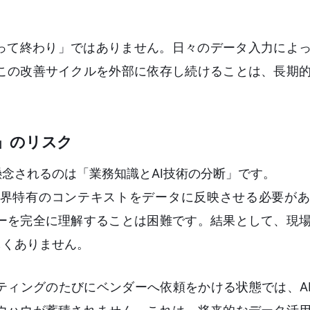
作って終わり」ではありません。日々のデータ入力によ
この改善サイクルを外部に依存し続けることは、長期
」のリスク
懸念されるのは「業務知識とAI技術の分断」です。
業界特有のコンテキストをデータに反映させる必要が
ーを完全に理解することは困難です。結果として、現
しくありません。
ティングのたびにベンダーへ依頼をかける状態では、A