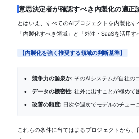
意思決定者が確認すべき内製化の適正
とはいえ、すべてのAIプロジェクトを内製化
「内製化すべき領域」と「外注・SaaSを活用
【内製化を強く推奨する領域の判断基準】
競争力の源泉か:
そのAIシステムが自社の
データの機密性:
社外に出すことが極めて
改善の頻度:
日次や週次でモデルのチュー
これらの条件に当てはまるプロジェクトから、