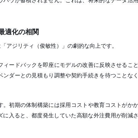
ウハウが蓄積されません。これは、将来的なデータ活
最適化の相関
は「アジリティ（俊敏性）」の劇的な向上です。
フィードバックを即座にモデルの改善に反映させるこ
ベンダーとの見積もり調整や契約手続きを待つことな
す。初期の体制構築には採用コストや教育コストがか
ーズに入ると、都度発生していた高額な外注費用が削減