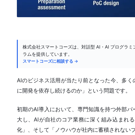
株式会社スマートコーズは、対話型 AI・AI プログラミ
ラムを提供しています。
スマートコーズに相談する →
AIのビジネス活用が当たり前となった今、多
に開発を依存し続けるのか」という問題です。
初期のAI導入において、専門知識を持つ外部
大し、AIが自社のコア業務に深く組み込まれ
化」、そして「ノウハウが社内に蓄積されない