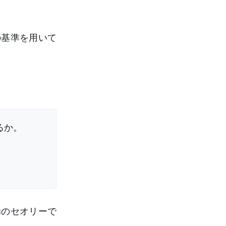
の基準を用いて
るか。
功のセオリーで