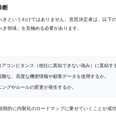
診断
すべきというわけではありません。意思決定者は、以下
すべき領域」を見極める必要があります。
コアコンピタンス（他社に真似できない強み）に直結す
困難な、高度な機密情報や顧客データを使用するか。
ニングやルールの変更が発生するか。
段階的に内製化のロードマップに乗せていくことが成