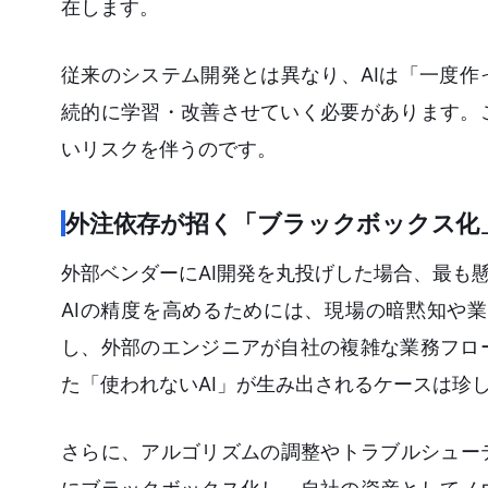
在します。
従来のシステム開発とは異なり、AIは「一度
続的に学習・改善させていく必要があります。
いリスクを伴うのです。
外注依存が招く「ブラックボックス化
外部ベンダーにAI開発を丸投げした場合、最も
AIの精度を高めるためには、現場の暗黙知や
し、外部のエンジニアが自社の複雑な業務フロ
た「使われないAI」が生み出されるケースは珍
さらに、アルゴリズムの調整やトラブルシュー