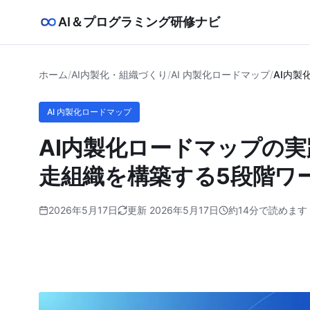
AI＆プログラミング研修ナビ
ホーム
/
AI内製化・組織づくり
/
AI 内製化ロードマップ
/
AI内
AI 内製化ロードマップ
AI内製化ロードマップの
走組織を構築する5段階ワ
2026年5月17日
更新 2026年5月17日
約14分で読めます