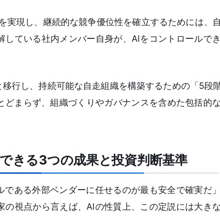
）を実現し、継続的な競争優位性を確立するためには、
解している社内メンバー自身が、AIをコントロールで
と移行し、持続可能な自走組織を構築するための「5段階
とどまらず、組織づくりやガバナンスを含めた包括的
待できる3つの成果と投資判断基準
ナルである外部ベンダーに任せるのが最も安全で確実だ
家の視点から言えば、AIの性質上、この定説には大き