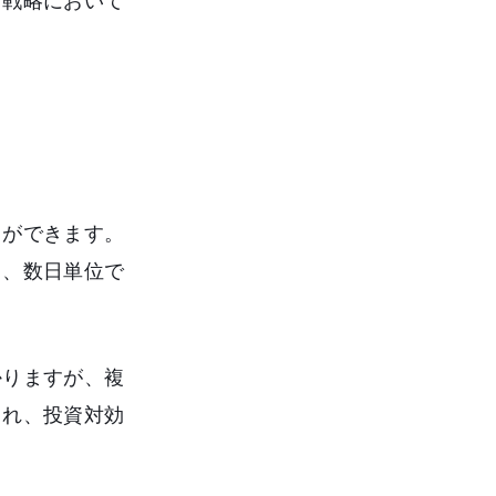
用戦略において
とができます。
く、数日単位で
かりますが、複
され、投資対効