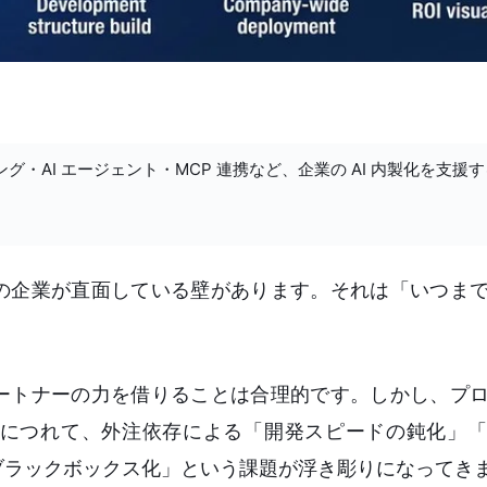
ング・AI エージェント・MCP 連携など、企業の AI 内製化を支援
くの企業が直面している壁があります。それは「いつま
パートナーの力を借りることは合理的です。しかし、プ
るにつれて、外注依存による「開発スピードの鈍化」
ブラックボックス化」という課題が浮き彫りになってき