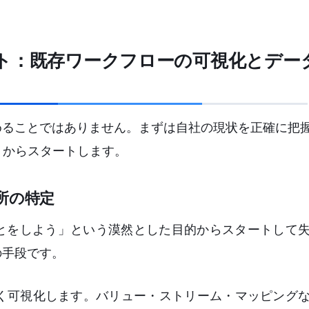
ト：既存ワークフローの可視化とデー
めることではありません。まずは自社の現状を正確に把握
）からスタートします。
所の特定
ことをしよう」という漠然とした目的からスタートして
の手段です。
く可視化します。バリュー・ストリーム・マッピング