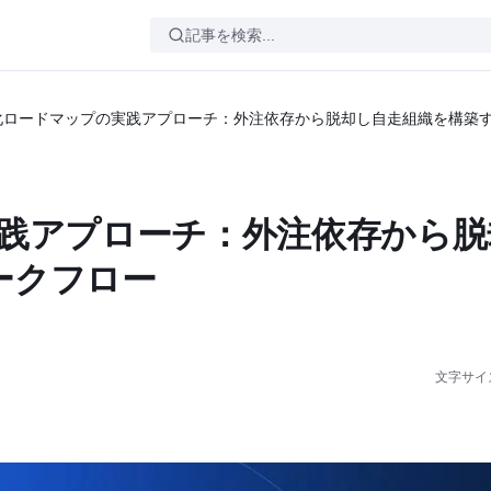
製化ロードマップの実践アプローチ：外注依存から脱却し自走組織を構築
実践アプローチ：外注依存から脱
ークフロー
文字サイ