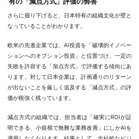
有の「減点方式」評価の弊害
さらに掘り下げると、日本特有の組織文化が壁と
なっていることがわかります。
欧米の先進企業では、AI投資を「破壊的イノベー
ションへのオプション投資」と位置づけ、一定の
失敗を許容する「加点方式」で評価する傾向にあ
ります。対して日本企業は、計画通りのリターン
が出ないことを厳しく追及する「減点方式」の評
価が根強く残っています。
減点方式の組織では、担当者は「確実にROIが証
明できる、小規模で無難な業務改善」にしかAIを
適用しなくなります。結果として、全社的なビジ