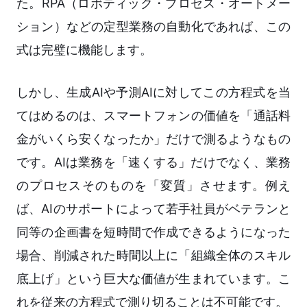
た。RPA（ロボティック・プロセス・オートメー
ション）などの定型業務の自動化であれば、この
式は完璧に機能します。
しかし、生成AIや予測AIに対してこの方程式を当
てはめるのは、スマートフォンの価値を「通話料
金がいくら安くなったか」だけで測るようなもの
です。AIは業務を「速くする」だけでなく、業務
のプロセスそのものを「変質」させます。例え
ば、AIのサポートによって若手社員がベテランと
同等の企画書を短時間で作成できるようになった
場合、削減された時間以上に「組織全体のスキル
底上げ」という巨大な価値が生まれています。こ
れを従来の方程式で測り切ることは不可能です。