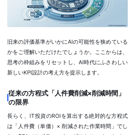
旧来の評価基準がいかにAIの可能性を狭めている
かをご理解いただけたでしょうか。ここからは、
思考の枠組みをリセットし、AI時代にふさわしい
新しいKPI設計の考え方を提示します。
従来の方程式「人件費削減×削減時間」
の限界
長らく、IT投資のROIを算出する絶対的な方程式
は「人件費（単価）× 削減された作業時間」でし