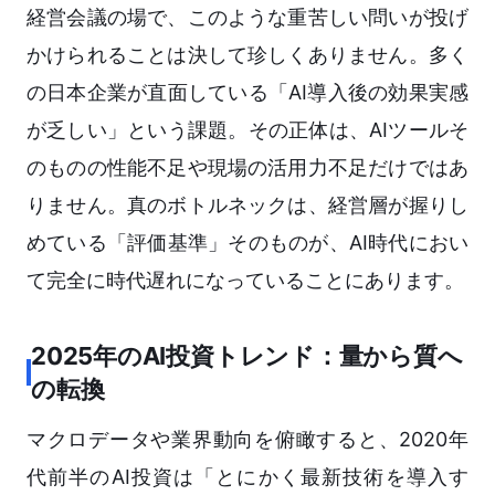
経営会議の場で、このような重苦しい問いが投げ
かけられることは決して珍しくありません。多く
の日本企業が直面している「AI導入後の効果実感
が乏しい」という課題。その正体は、AIツールそ
のものの性能不足や現場の活用力不足だけではあ
りません。真のボトルネックは、経営層が握りし
めている「評価基準」そのものが、AI時代におい
て完全に時代遅れになっていることにあります。
2025年のAI投資トレンド：量から質へ
の転換
マクロデータや業界動向を俯瞰すると、2020年
代前半のAI投資は「とにかく最新技術を導入す