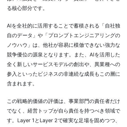
る核心部分です。
AIを全社的に活用することで蓄積される「自社独
自のデータ」や「プロンプトエンジニアリングの
ノウハウ」は、他社が容易に模倣できない強力な
競争優位の源泉となります。また、AIを活用した
全く新しいサービスモデルの創出や、異業種への
参入といったビジネスの非連続な成長もこの層に
含まれます。
この戦略的価値の評価は、事業部門の責任者だけ
でなく、経営トップが自ら責任を持つべき領域で
す。Layer 1とLayer 2で確実な足場を固めつつ、