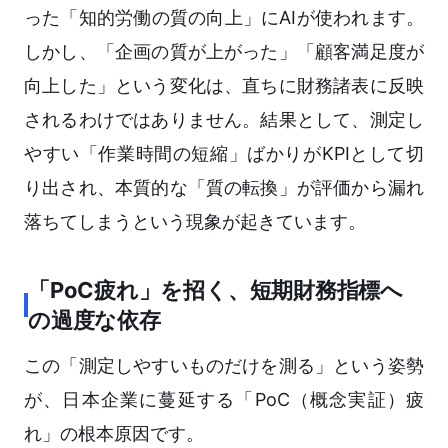
った「知的労働の質の向上」にAIが使われます。
しかし、「企画の質が上がった」「顧客満足度が
向上した」という変化は、直ちに財務諸表に反映
されるわけではありません。結果として、測定し
やすい「作業時間の短縮」ばかりがKPIとして切
り出され、本質的な「質の転換」が評価から漏れ
落ちてしまうという現象が起きています。
「PoC疲れ」を招く、短期財務指標へ
の過度な依存
この「測定しやすいものだけを測る」という姿勢
が、日本企業に蔓延する「PoC（概念実証）疲
れ」の根本原因です。