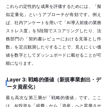
これらの定性的な成果を評価するためには、「擬
似定量化」というアプローチが有効です。例え
ば、社内アンケートを用いて「AI導入前後の業務
ストレス度」を5段階でスコアリングしたり、法
務部門の「契約書レビューにおける見落とし件
数」を定点観測したりすることで、見えにくい価
値を数字としてダッシュボードに載せることが可
能になります。
Layer 3: 戦略的価値（新規事業創出・デ
ータ資産化）
最も高次な第三層が「戦略的価値」です。ここ
は、AI投資を「経費」から「資産」へと昇華させ