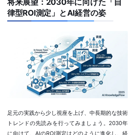
将来展望：2030年に向けた「自
律型ROI測定」とAI経営の姿
足元の実践から少し視座を上げ、中長期的な技術
トレンドの先読みを行ってみましょう。2030年
に向けて、AIのROI測定はどのように進化し、経