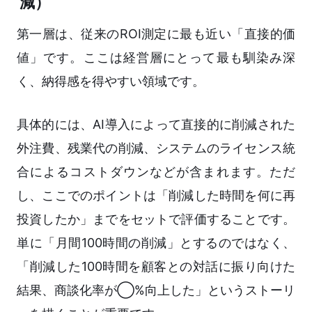
減）
第一層は、従来のROI測定に最も近い「直接的価
値」です。ここは経営層にとって最も馴染み深
く、納得感を得やすい領域です。
具体的には、AI導入によって直接的に削減された
外注費、残業代の削減、システムのライセンス統
合によるコストダウンなどが含まれます。ただ
し、ここでのポイントは「削減した時間を何に再
投資したか」までをセットで評価することです。
単に「月間100時間の削減」とするのではなく、
「削減した100時間を顧客との対話に振り向けた
結果、商談化率が◯%向上した」というストーリ