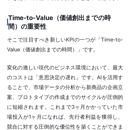
Time-to-Value（価値創出までの時
間）の重要性
そこで注目すべき新しいKPIの一つが「Time-to-
Value（価値創出までの時間）」です。
変化の激しい現代のビジネス環境において、最大
のコストは「意思決定の遅れ」です。AIを活用す
ることで、市場データの分析から新商品の企画立
案、プロトタイプの作成までのサイクルが圧倒的
に短縮されます。これまで3ヶ月かかっていた市
場投入が1ヶ月になれば、先行者利益を獲得し、
競合に対する圧倒的な優位性を築くことができま