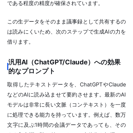
である程度の精度が確保されています。
この生データをそのまま議事録として共有するの
は読みにくいため、次のステップで生成AIの力を
借ります。
汎用AI（ChatGPT/Claude）への効果
的なプロンプト
取得したテキストデータを、ChatGPTやClaude
などのAIに読み込ませて要約させます。最新のAI
モデルは非常に長い文脈（コンテキスト）を一度
に処理できる能力を持っています。例えば、数万
文字に及ぶ1時間の会議データであっても、その