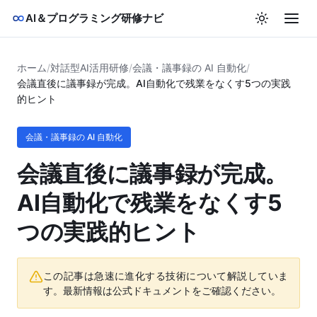
AI＆プログラミング研修ナビ
ホーム
/
対話型AI活用研修
/
会議・議事録の AI 自動化
/
会議直後に議事録が完成。AI自動化で残業をなくす5つの実践
的ヒント
会議・議事録の AI 自動化
会議直後に議事録が完成。
AI自動化で残業をなくす5
つの実践的ヒント
この記事は急速に進化する技術について解説していま
す。最新情報は公式ドキュメントをご確認ください。