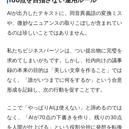
100点を目指さない運用ルール
AIが出力したテキストに、同音異義語の変換ミス
や、微妙なニュアンスの取りこぼしが含まれてい
るのは珍しいことではありません。
私たちビジネスパーソンは、つい提出物に完璧を
求めてしまいがちです。しかし、社内向けの議事
録の本来の目的は「美しい文章を作ること」では
なく、「誰がいつまでに何をするか」という合意
形成を記録し、次の行動を促すことです。
ここで「やっぱりAIは使えない」と諦めるのでは
なく、「AIが70点の下書きを作り、残りの30点
を人間が仕上げる」という役割分担に発想を転換