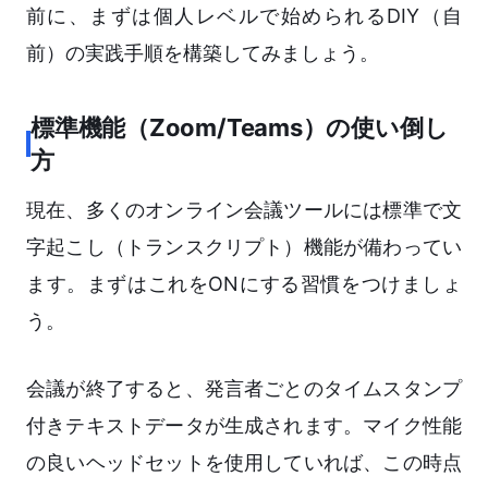
前に、まずは個人レベルで始められるDIY（自
前）の実践手順を構築してみましょう。
標準機能（Zoom/Teams）の使い倒し
方
現在、多くのオンライン会議ツールには標準で文
字起こし（トランスクリプト）機能が備わってい
ます。まずはこれをONにする習慣をつけましょ
う。
会議が終了すると、発言者ごとのタイムスタンプ
付きテキストデータが生成されます。マイク性能
の良いヘッドセットを使用していれば、この時点