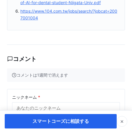
of-AI-for-dental-student-Niigata-Univ.pdf
https://www.104.com.tw/jobs/search/?jobcat=200
7001004
コメント
コメントは1週間で消えます
ニックネーム
*
×
スマートコーズに相談する
コメント
*
(5-150文字)