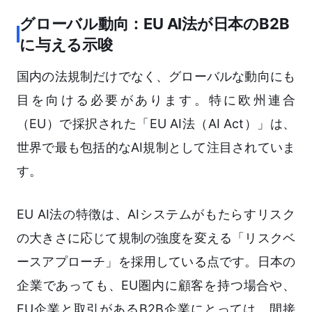
グローバル動向：EU AI法が日本のB2B
に与える示唆
国内の法規制だけでなく、グローバルな動向にも
目を向ける必要があります。特に欧州連合
（EU）で採択された「EU AI法（AI Act）」は、
世界で最も包括的なAI規制として注目されていま
す。
EU AI法の特徴は、AIシステムがもたらすリスク
の大きさに応じて規制の強度を変える「リスクベ
ースアプローチ」を採用している点です。日本の
企業であっても、EU圏内に顧客を持つ場合や、
EU企業と取引があるB2B企業にとっては、間接