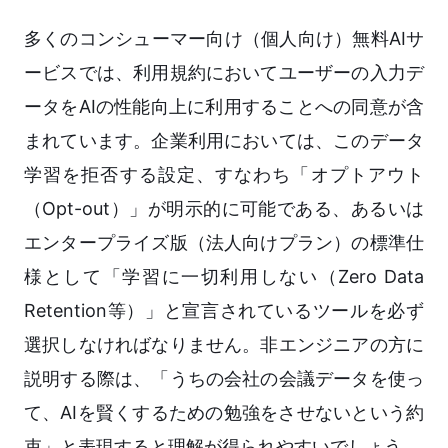
多くのコンシューマー向け（個人向け）無料AIサ
ービスでは、利用規約においてユーザーの入力デ
ータをAIの性能向上に利用することへの同意が含
まれています。企業利用においては、このデータ
学習を拒否する設定、すなわち「オプトアウト
（Opt-out）」が明示的に可能である、あるいは
エンタープライズ版（法人向けプラン）の標準仕
様として「学習に一切利用しない（Zero Data
Retention等）」と宣言されているツールを必ず
選択しなければなりません。非エンジニアの方に
説明する際は、「うちの会社の会議データを使っ
て、AIを賢くするための勉強をさせないという約
束」と表現すると理解が得られやすいでしょう。