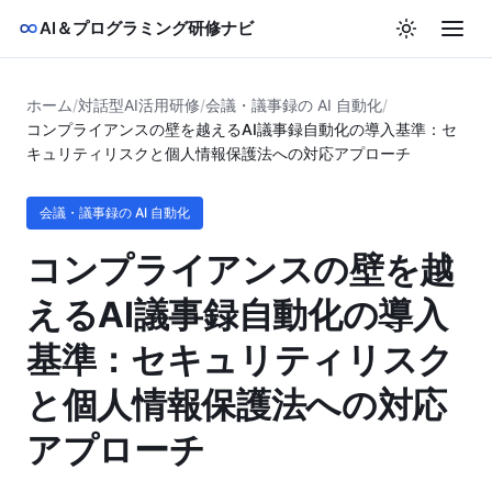
AI＆プログラミング研修ナビ
ホーム
/
対話型AI活用研修
/
会議・議事録の AI 自動化
/
コンプライアンスの壁を越えるAI議事録自動化の導入基準：セ
キュリティリスクと個人情報保護法への対応アプローチ
会議・議事録の AI 自動化
コンプライアンスの壁を越
えるAI議事録自動化の導入
基準：セキュリティリスク
と個人情報保護法への対応
アプローチ