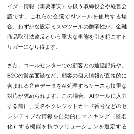
イダー情報（重要事実）を扱う取締役会や経営会
議です。これらの会議でAIツールを使用する場
合、わずかな設定ミスやツールの脆弱性が、金融
商品取引法違反という重大な事態を引き起こすト
リガーになり得ます。
また、コールセンターでの顧客との通話記録や、
B2Cの営業面談など、顧客の個人情報が直接的に
含まれる音声データをAI処理するケースも慎重な
対応が求められます。この場合、AIツールに入力
する前に、氏名やクレジットカード番号などのセ
ンシティブな情報を自動的にマスキング（匿名
化）する機能を持つソリューションを選定する