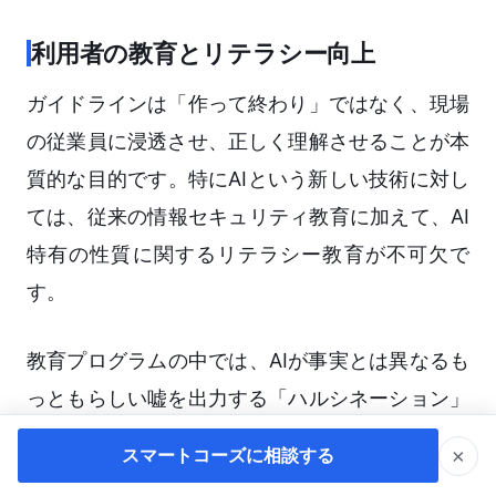
利用者の教育とリテラシー向上
ガイドラインは「作って終わり」ではなく、現場
の従業員に浸透させ、正しく理解させることが本
質的な目的です。特にAIという新しい技術に対し
ては、従来の情報セキュリティ教育に加えて、AI
特有の性質に関するリテラシー教育が不可欠で
す。
教育プログラムの中では、AIが事実とは異なるも
っともらしい嘘を出力する「ハルシネーション」
の存在や、悪意のある入力によってAIの制限を回
×
スマートコーズに相談する
避してしまう「プロンプトインジェクション」と