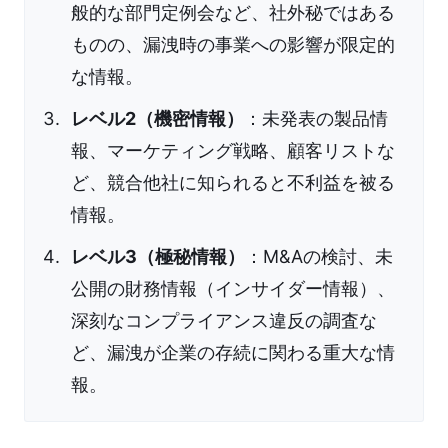
般的な部門定例会など、社外秘ではある
ものの、漏洩時の事業への影響が限定的
な情報。
レベル2（機密情報）
：未発表の製品情
報、マーケティング戦略、顧客リストな
ど、競合他社に知られると不利益を被る
情報。
レベル3（極秘情報）
：M&Aの検討、未
公開の財務情報（インサイダー情報）、
深刻なコンプライアンス違反の調査な
ど、漏洩が企業の存続に関わる重大な情
報。