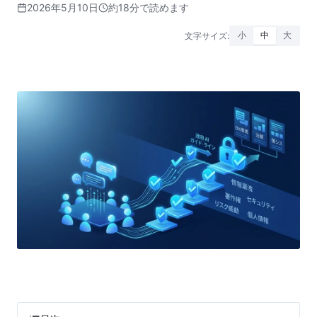
2026年5月10日
約18分で読めます
文字サイズ:
小
中
大