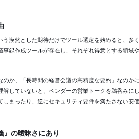
由
という漠然とした期待だけでツール選定を始めると、多
議事録作成ツールが存在し、それぞれ得意とする領域
なのか、「長時間の経営会議の高精度な要約」なのか
理解していないと、ベンダーの営業トークを鵜呑みに
てしまったり、逆にセキュリティ要件を満たさない安
義』の曖昧さにあり