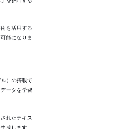
脈」を抽出する
技術を活用する
が可能になりま
モデル）の搭載で
ストデータを学習
こされたテキス
動生成します。