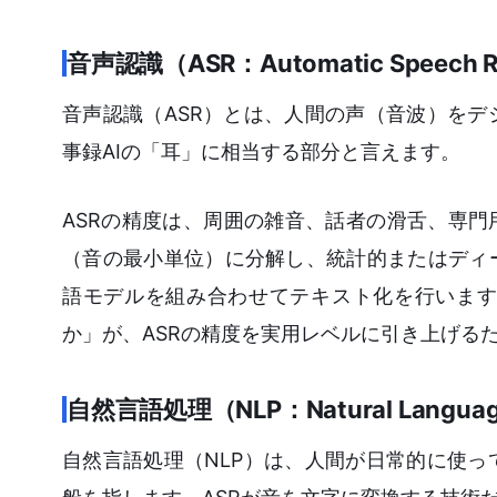
音声認識（ASR：Automatic Speech Re
音声認識（ASR）とは、人間の声（音波）を
事録AIの「耳」に相当する部分と言えます。
ASRの精度は、周囲の雑音、話者の滑舌、専門
（音の最小単位）に分解し、統計的またはディ
語モデルを組み合わせてテキスト化を行います
か」が、ASRの精度を実用レベルに引き上げる
自然言語処理（NLP：Natural Language
自然言語処理（NLP）は、人間が日常的に使