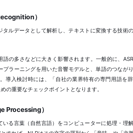
cognition）
デジタルデータとして解析し、テキストに変換する技術
用語の多さなどに大きく影響されます。一般的に、AS
ープラーニングを用いた音響モデルと、単語のつなが
。導入検討時には、「自社の業界特有の専門用語を辞
ための重要なチェックポイントとなります。
 Processing）
っている言葉（自然言語）をコンピューターに処理・理