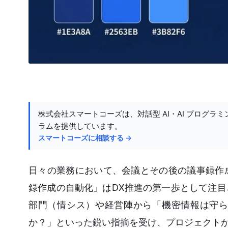
株式会社スマートコーズは、対話型 AI・AI プログラミ
ラムを提供しています。
スマートコーズに相談する →
日々の業務において、会議とその後の議事録作
録作成の自動化」はDX推進の第一歩として注
部門（情シス）や経営陣から「機密情報は守ら
か？」といった鋭い指摘を受け、プロジェクト