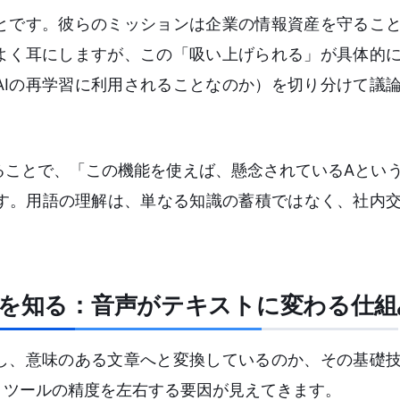
ことです。彼らのミッションは企業の情報資産を守るこ
はよく耳にしますが、この「吸い上げられる」が具体的
AIの再学習に利用されることなのか）を切り分けて議
ることで、「この機能を使えば、懸念されているAとい
す。用語の理解は、単なる知識の蓄積ではなく、社内
部を知る：音声がテキストに変わる仕組
識し、意味のある文章へと変換しているのか、その基礎
、ツールの精度を左右する要因が見えてきます。