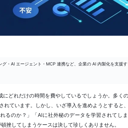
ング・AI エージェント・MCP 連携など、企業の AI 内製化を支援
成にどれだけの時間を費やしているでしょうか。多く
目されています。しかし、いざ導入を進めようとすると
れるのか？」「AIに社外秘のデータを学習されてし
が頓挫してしまうケースは決して珍しくありません。