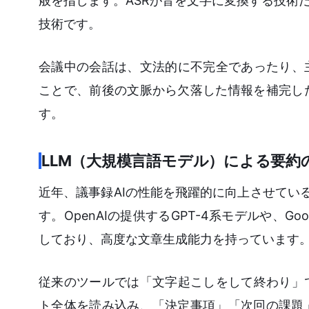
般を指します。ASRが音を文字に変換する技術
技術です。
会議中の会話は、文法的に不完全であったり、
ことで、前後の文脈から欠落した情報を補完し
す。
LLM（大規模言語モデル）による要約
近年、議事録AIの性能を飛躍的に向上させているのが、
す。OpenAIの提供するGPT-4系モデルや、G
しており、高度な文章生成能力を持っています
従来のツールでは「文字起こしをして終わり」で
ト全体を読み込み、「決定事項」「次回の課題