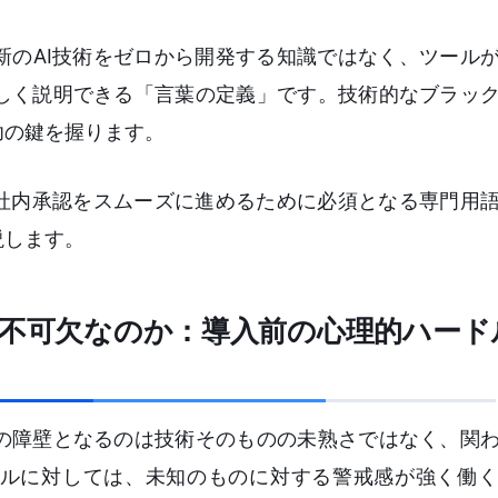
新のAI技術をゼロから開発する知識ではなく、ツール
しく説明できる「言葉の定義」です。技術的なブラッ
功の鍵を握ります。
て社内承認をスムーズに進めるために必須となる専門用
説します。
が不可欠なのか：導入前の心理的ハード
の障壁となるのは技術そのものの未熟さではなく、関
ールに対しては、未知のものに対する警戒感が強く働