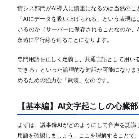
情シス部門がAI導入に慎重になるのは当然の
「AIにデータを吸い上げられる」という表現
いるのか（サーバーに保存されることなのか、
永遠に平行線を辿ることになります。
専門用語を正しく定義し、共通言語として用い
できる」といった論理的な対話が可能になりま
めるための強力な「武装」なのです。
【基本編】AI文字起こしの心臓
まずは、議事録AIがどのようにして音声を認
用語を確認しましょう。ここを理解することで